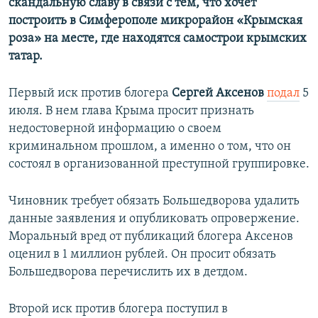
скандальную славу в связи с тем, что хочет
построить в Симферополе микрорайон «Крымская
роза» на месте, где находятся самострои крымских
татар.
Первый иск против блогера
Сергей Аксенов
подал
5
июля. В нем глава Крыма просит признать
недостоверной информацию о своем
криминальном прошлом, а именно о том, что он
состоял в организованной преступной группировке.
Чиновник требует обязать Большедворова удалить
данные заявления и опубликовать опровержение.
Моральный вред от публикаций блогера Аксенов
оценил в 1 миллион рублей. Он просит обязать
Большедворова перечислить их в детдом.
Второй иск против блогера поступил в