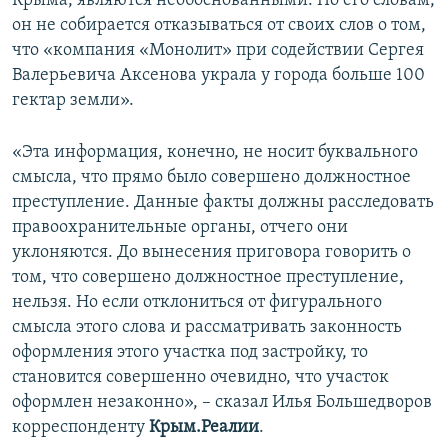
Крыма, являются необоснованными. По его словам,
он не собирается отказываться от своих слов о том,
что «компания «Монолит» при содействии Сергея
Валерьевича Аксенова украла у города больше 100
гектар земли».
«Эта информация, конечно, не носит буквального
смысла, что прямо было совершено должностное
преступление. Данные факты должны расследовать
правоохранительные органы, отчего они
уклоняются. До вынесения приговора говорить о
том, что совершено должностное преступление,
нельзя. Но если отклониться от фигурального
смысла этого слова и рассматривать законность
оформления этого участка под застройку, то
становится совершенно очевидно, что участок
оформлен незаконно», – сказал Илья Большедворов
корреспонденту
Крым.Реалии
.