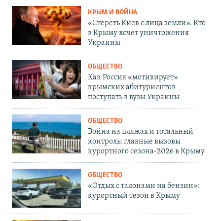
КРЫМ И ВОЙНА
«Стереть Киев с лица земли». Кто
в Крыму хочет уничтожения
Украины
ОБЩЕСТВО
Как Россия «мотивирует»
крымских абитуриентов
поступать в вузы Украины
ОБЩЕСТВО
Война на пляжах и тотальный
контроль: главные вызовы
курортного сезона-2026 в Крыму
ОБЩЕСТВО
«Отдых с талонами на бензин»:
курортный сезон в Крыму