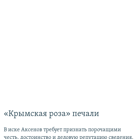
«Крымская роза» печали
В иске Аксенов требует признать порочащими
честь, достоинство и деловую репутацию сведения,