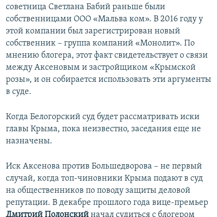
советница Светлана Бабий раньше были
собственницами ООО «Мальва ком». В 2016 году у
этой компании был зарегистрирован новый
собственник – группа компаний «Монолит». По
мнению блогера, этот факт свидетельствует о связи
между Аксеновым и застройщиком «Крымской
розы», и он собирается использовать эти аргументы
в суде.
Когда Белогорский суд будет рассматривать иски
главы Крыма, пока неизвестно, заседания еще не
назначены.
Иск Аксенова против Большедворова – не первый
случай, когда топ-чиновники Крыма подают в суд
на общественников по поводу защиты деловой
репутации. В декабре прошлого года вице-премьер
Дмитрий Полонский
начал судиться с блогером