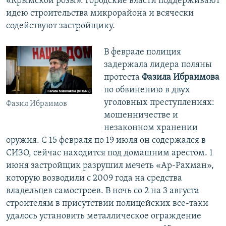
«Крымской розы». Городские власти поддерживают
идею строительства микрорайона и всячески
содействуют застройщику.
В феврале полиция
задержала лидера поляны
протеста
Фазила Ибраимова
по обвинению в двух
уголовных преступлениях:
Фазил Ибраимов
мошенничестве и
незаконном хранении
оружия. С 15 февраля по 19 июля он содержался в
СИЗО, сейчас находится под домашним арестом. 1
июня застройщик разрушил мечеть «Ар-Рахман»,
которую возводили с 2009 года на средства
владельцев самостроев. В ночь со 2 на 3 августа
строителям в присутствии полицейских все-таки
удалось установить металлическое ограждение