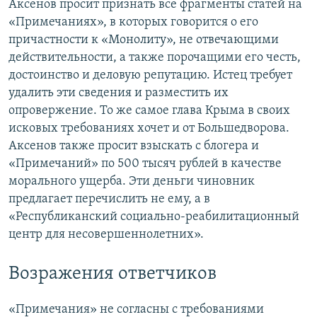
Аксенов просит признать все фрагменты статей на
«Примечаниях», в которых говорится о его
причастности к «Монолиту», не отвечающими
действительности, а также порочащими его честь,
достоинство и деловую репутацию. Истец требует
удалить эти сведения и разместить их
опровержение. То же самое глава Крыма в своих
исковых требованиях хочет и от Большедворова.
Аксенов также просит взыскать с блогера и
«Примечаний» по 500 тысяч рублей в качестве
морального ущерба. Эти деньги чиновник
предлагает перечислить не ему, а в
«Республиканский социально-реабилитационный
центр для несовершеннолетних».
Возражения ответчиков
«Примечания» не согласны с требованиями