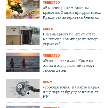
ОБЩЕСТВО
«Включен режим тишины и
красоты». Отдых в прифронтовом
Крыму без интернета и бензина
БЛОГИ
Письма крымчан. Что-то стало
меняться в Крыму: где же теперь
укрыться?
ОБЩЕСТВО
«Угроз не видим»: в Крым на
отдых и оздоровление завезут
тысячи детей
КРЫМ
«Горячая точка» на карте мира».
8 сценариев будущего Крыма от
ИИ