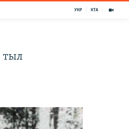
УКР
КТА
 тыл