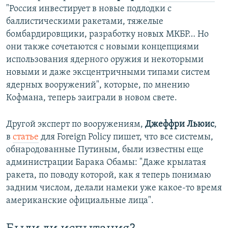
"Россия инвестирует в новые подлодки с
баллистическими ракетами, тяжелые
бомбардировщики, разработку новых МКБР… Но
они также сочетаются с новыми концепциями
использования ядерного оружия и некоторыми
новыми и даже эксцентричными типами систем
ядерных вооружений", которые, по мнению
Кофмана, теперь заиграли в новом свете.
Другой эксперт по вооружениям,
Джеффри Льюис
,
в
статье
для Foreign Policy пишет, что все системы,
обнародованные Путиным, были известны еще
администрации Барака Обамы: "Даже крылатая
ракета, по поводу которой, как я теперь понимаю
задним числом, делали намеки уже какое-то время
американские официальные лица".