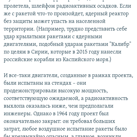
пролетела, шлейфом радиоактивных осадков. Если
же с ракетой что-то произойдет, ядерный реактор
без защиты может упасть на населенной
территории. (Например, трудно представить себе
удар крылатыми ракетами с ядерными
двигателями, подобный ударам ракетами "Калибр"
по целям в Сирии, которые в 2015 году нанесли
российские корабли из Каспийского моря.)
И все-таки двигатели, созданные в рамках проекта,
были испытаны на стендах – они
продемонстрировали высокую мощность,
соответствующую ожидаемой, а радиоактивность
выхлопа оказалась ниже, чем предполагали
инженеры. Однако в 1964 году проект был
оконачательно закрыт: он требовал больших
затрат, любое воздушное испытание ракеты было
бы чрезвычайно опасным, а главное, возникли