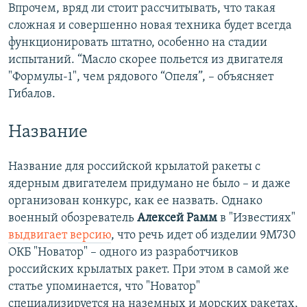
Впрочем, вряд ли стоит рассчитывать, что такая
сложная и совершенно новая техника будет всегда
функционировать штатно, особенно на стадии
испытаний. “Масло скорее польется из двигателя
"Формулы-1", чем рядового “Опеля”, – объясняет
Гибалов.
Название
Название для российской крылатой ракеты с
ядерным двигателем придумано не было – и даже
организован конкурс, как ее назвать. Однако
военный обозреватель
Алексей Рамм
в "Известиях"
выдвигает версию
, что речь идет об изделии 9М730
ОКБ "Новатор" – одного из разработчиков
российских крылатых ракет. При этом в самой же
статье упоминается, что "Новатор"
специализируется на наземных и морских ракетах,