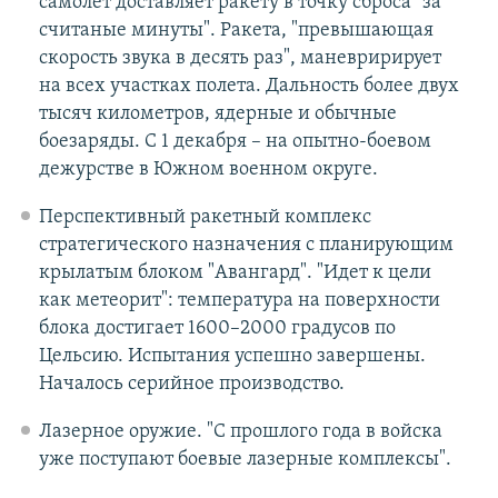
самолет доставляет ракету в точку сброса "за
считаные минуты". Ракета, "превышающая
скорость звука в десять раз", маневририрует
на всех участках полета. Дальность более двух
тысяч километров, ядерные и обычные
боезаряды. С 1 декабря – на опытно-боевом
дежурстве в Южном военном округе.
Перспективный ракетный комплекс
стратегического назначения с планирующим
крылатым блоком "Авангард". "Идет к цели
как метеорит": температура на поверхности
блока достигает 1600–2000 градусов по
Цельсию. Испытания успешно завершены.
Началось серийное производство.
Лазерное оружие. "С прошлого года в войска
уже поступают боевые лазерные комплексы".