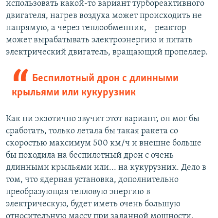
использовать какой-то вариант турбореактивного
двигателя, нагрев воздуха может происходить не
напрямую, а через теплообменник, – реактор
может вырабатывать электроэнергию и питать
электрический двигатель, вращающий пропеллер.
Беспилотный дрон с длинными
крыльями или кукурузник
Как ни экзотично звучит этот вариант, он мог бы
сработать, только летала бы такая ракета со
скоростью максимум 500 км/ч и внешне больше
бы походила на беспилотный дрон с очень
длинными крыльями или... на кукурузник. Дело в
том, что ядерная установка, дополнительно
преобразующая тепловую энергию в
электрическую, будет иметь очень большую
относительную массу при заданной мощности.