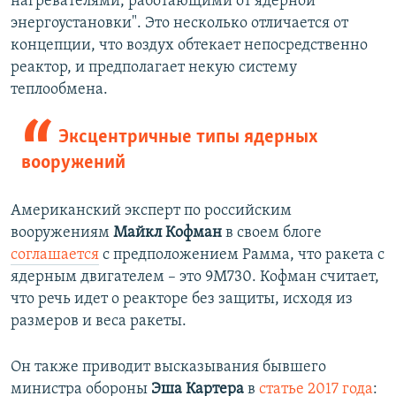
нагревателями, работающими от ядерной
энергоустановки". Это несколько отличается от
концепции, что воздух обтекает непосредственно
реактор, и предполагает некую систему
теплообмена.
Эксцентричные типы ядерных
вооружений
Американский эксперт по российским
вооружениям
Майкл Кофман
в своем блоге
соглашается
с предположением Рамма, что ракета с
ядерным двигателем – это 9М730. Кофман считает,
что речь идет о реакторе без защиты, исходя из
размеров и веса ракеты.
Он также приводит высказывания бывшего
министра обороны
Эша Картера
в
статье 2017 года
: