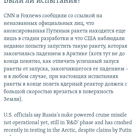
Были ли испытания?
CNN и Foxnews сообщили со ссылкой на
неназванных официальных лиц, что
анонсированная Путиным ракета находится еще
лишь в стадии разработки и что США наблюдали
недавно попытку запустить такую ракету, которая
закончилась падением в Арктике (хотя тут не до
конца понятно, как отличить успешный запуск
ракеты от запуска, закончившегося ее падением –
и в любом случае, при настоящих испытаниях
ракеты в конце полета ядерный реактор должен с
большой скоростью врезаться в поверхность
Земли).
U.S. officials say Russia's nuke powered cruise missile
not operational yet, still in 'R&D' phase and has crashed
recently in testing in the Arctic, despite claims by Putin