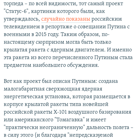
торпеда – по всей видимости, тот самый проект
"Статус-6", картинки которого были, как
утверждалось,
случайно показаны
российским
телевидением в репортаже о совещании Путина с
военными в 2015 году. Таким образом, по-
настоящему сюрпризом могла быть только
крылатая ракета с ядерным двигателем. И именно
эта ракета из всего перечисленного Путиным стала
предметом наибольшего обсуждения.
Вот как проект был описан Путиным: создана
малогабаритная сверхмощная ядерная
энергетическая установка, которая размещается в
корпусе крылатой ракеты типа новейшей
российской ракеты Х-101 воздушного базирования
или американского "Томагавка" и имеет
"практически неограниченную" дальность полета –
в силу этого (и благодаря "непредсказуемой