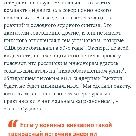
совершенно новую технологию – это очень
компактный двигатель совершенно нового
поколения… Это все, что касается холодных
реакций и холодного ядерного синтеза. Это
двигатели совершенно другие, и они не имеют
никакого отношения к тем установкам, которые
США разрабатывали в 50-е годы”. Эксперт, по всей
видимости, не имеющий отношения к проекту,
поясняет, что российским инженерам удалось
создать двигатель на "низкообогащенном уране",
обладающем высоким КПД, и ядерный “выхлоп”
будет, но будет минимальным. "Мы сделали ракету,
которая летает на низких температурах и с
практически минимальным загрязнением", –
сказал Судаков.
Если у военных внезапно такой
прекрасный источник энергии