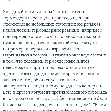
Холодный термоядерный синтез, то есть
термоядерная реакция, происходящая при
относительно небольших стартовых энергиях (в
классической термоядерной реакции, например
при термоядерном взрыве, топливо изначально
нужно нагреть до очень высокой температуры –
например, лазером или взрывом) – это
маргинальная теория. Научный консенсус состоит
в том, что холодный термоядерный синтез
невозможен в принципе, немногочисленные
адепты этого подхода время от времени громко
заявляют, что добились успеха, но их
эксперименты еще никому не удалось повторить.
Есть и другой аргумент против холодного термояда
в новой ракете – его куда эффективнее можно было
бы использовать для других военных целей: “В чем