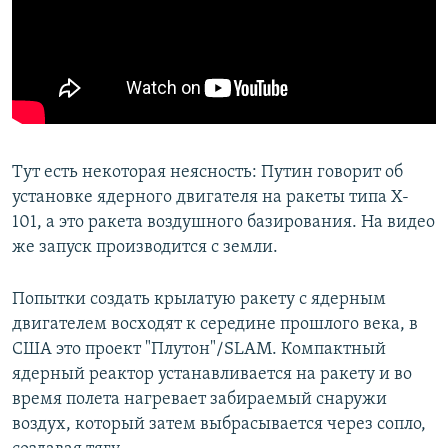
Тут есть некоторая неясность: Путин говорит об
установке ядерного двигателя на ракеты типа X-
101, а это ракета воздушного базирования. На видео
же запуск производится с земли.
Попытки создать крылатую ракету с ядерным
двигателем восходят к середине прошлого века, в
США это проект "Плутон"/SLAM. Компактный
ядерный реактор устанавливается на ракету и во
время полета нагревает забираемый снаружи
воздух, который затем выбрасывается через сопло,