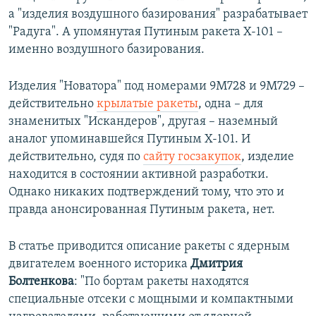
а "изделия воздушного базирования" разрабатывает
"Радуга". А упомянутая Путиным ракета Х-101 –
именно воздушного базирования.
Изделия "Новатора" под номерами 9М728 и 9М729 –
действительно
крылатые ракеты
, одна – для
знаменитых "Искандеров", другая – наземный
аналог упоминавшейся Путиным X-101. И
действительно, судя по
сайту госзакупок
, изделие
находится в состоянии активной разработки.
Однако никаких подтверждений тому, что это и
правда анонсированная Путиным ракета, нет.
В статье приводится описание ракеты с ядерным
двигателем военного историка
Дмитрия
Болтенкова
: "По бортам ракеты находятся
специальные отсеки с мощными и компактными