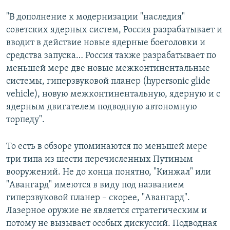
"В дополнение к модернизации "наследия"
советских ядерных систем, Россия разрабатывает и
вводит в действие новые ядерные боеголовки и
средства запуска… Россия также разрабатывает по
меньшей мере две новые межконтинентальные
системы, гиперзвуковой планер (hypersonic glide
vehicle), новую межконтинентальную, ядерную и с
ядерным двигателем подводную автономную
торпеду".
То есть в обзоре упоминаются по меньшей мере
три типа из шести перечисленных Путиным
вооружений. Не до конца понятно, "Кинжал" или
"Авангард" имеются в виду под названием
гиперзвуковой планер – скорее, "Авангард".
Лазерное оружие не является стратегическим и
потому не вызывает особых дискуссий. Подводная