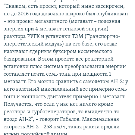
“Скажем, есть проект, который ныне засекречен,
но до 2016 года довольно широко был опубликован
– это проект мегаваттного (мегаватт – полезная
энергия при 4 мегаватт тепловой энергии)
реактора РУГК и установки ТЭМ (Транспортно-
энергетический модуль) на его базе, его везде
называют ядерным буксиром космического
базирования. В этом проекте вес реакторной
установки плюс система преобразования энергии
составляет почти семь тонн при мощности 1
мегаватт. Его можно сравнить с самолетом АН-2: у
него взлетный максимальный вес примерно семь
тонн и мощность двигателя примерно 1 мегаватт.
Получается, что если у нас нет ничего кроме
реактора и турбогенераторов, то выйдет что-то
вроде АН-2”, – говорит Гибалов. Максимальная
скорость АН-2 – 258 км/ч, такая ракета вряд ли
нужна российской армии.