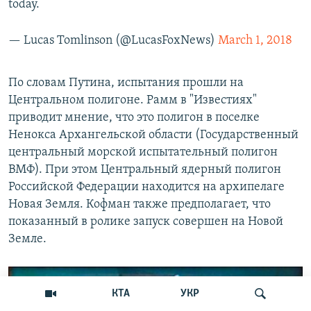
today.
— Lucas Tomlinson (@LucasFoxNews)
March 1, 2018
По словам Путина, испытания прошли на
Центральном полигоне. Рамм в "Известиях"
приводит мнение, что это полигон в поселке
Ненокса Архангельской области (Государственный
центральный морской испытательный полигон
ВМФ). При этом Центральный ядерный полигон
Российской Федерации находится на архипелаге
Новая Земля. Кофман также предполагает, что
показанный в ролике запуск совершен на Новой
Земле.
КТА
УКР