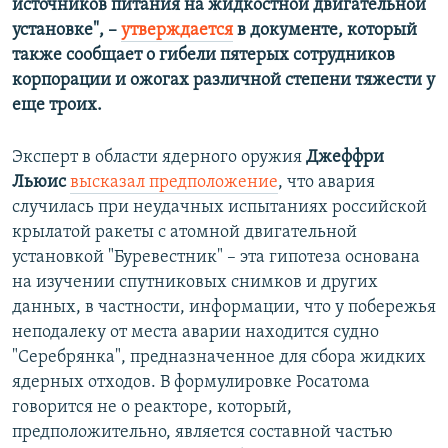
источников питания на жидкостной двигательной
установке", –
утверждается
в документе, который
также сообщает о гибели пятерых сотрудников
корпорации и ожогах различной степени тяжести у
еще троих.
Эксперт в области ядерного оружия
Джеффри
Льюис
высказал предположение
, что авария
случилась при неудачных испытаниях российской
крылатой ракеты с атомной двигательной
установкой "Буревестник" – эта гипотеза основана
на изучении спутниковых снимков и других
данных, в частности, информации, что у побережья
неподалеку от места аварии находится судно
"Серебрянка", предназначенное для сбора жидких
ядерных отходов. В формулировке Росатома
говорится не о реакторе, который,
предположительно, является составной частью