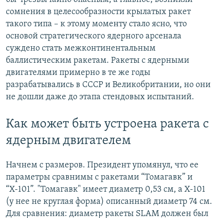
сомнения в целесообразности крылатых ракет
такого типа – к этому моменту стало ясно, что
основой стратегического ядерного арсенала
суждено стать межконтинентальным
баллистическим ракетам. Ракеты с ядерными
двигателями примерно в те же годы
разрабатывались в СССР и Великобритании, но они
не дошли даже до этапа стендовых испытаний.
Как может быть устроена ракета с
ядерным двигателем
Начнем с размеров. Президент упомянул, что ее
параметры сравнимы с ракетами “Томагавк” и
“Х-101”. "Томагавк" имеет диаметр 0,53 см, а Х-101
(у нее не круглая форма) описанный диаметр 74 см.
Для сравнения: диаметр ракеты SLAM должен был