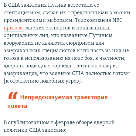
В США заявления Путина встретили со
скептицизмом, связав их с предстоящими в России
президентскими выборами. Телекомпания NBC
привела
мнения экспертов и неназванных
официальных лиц, что названные Путиным
вооружения не являются сюрпризом для
американских специалистов и что часть из них не
готова к использованию на поле боя, в частности,
ядерная подводная торпеда. Пентагон заверил
американцев, что военные США полностью готовы
[к отражению подобных угроз].
Непредсказуемая траектория
полета
В опубликованном в феврале обзоре ядерной
политики США записано: