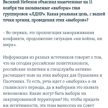
Василий Небензя объяснил намеченные на 11
ноября так называемые «выборы» глав
группировок «ЛДНР». Какая реальная цель, с вашей
точки зрения, проведения этих «выборов»?
– Во-первых, это пролонгация замораживания
конфликта, продолжение ситуации «ни войны, ни
мира».
Информация из разных источников говорит о том,
что на сегодня российские политтехнологи,
российские политики и спецслужбы активно
расчищают поле на этих выборах для Пушилина и
Пасечника. То есть, речь идет о «выборах» а-ля
сталинского периода, да и выборами это назвать
невозможно. Какие могут быть выборы на
оккупированной территории? Но, чтобы придать
им легитимности, эта тема вынесена на Совет