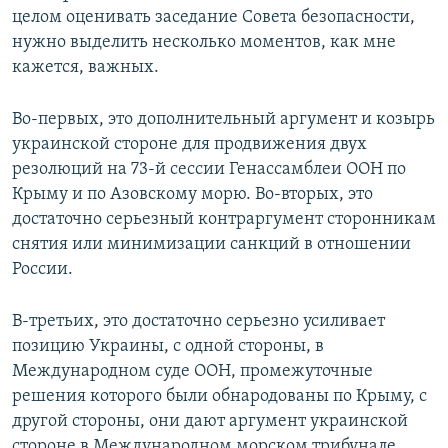
целом оценивать заседание Совета безопасности,
нужно выделить несколько моментов, как мне
кажется, важных.
Во-первых, это дополнительный аргумент и козырь
украинской стороне для продвижения двух
резолюций на 73-й сессии Генассамблеи ООН по
Крыму и по Азовскому морю. Во-вторых, это
достаточно серьезный контраргумент сторонникам
снятия или минимизации санкций в отношении
России.
В-третьих, это достаточно серьезно усиливает
позицию Украины, с одной стороны, в
Международном суде ООН, промежуточные
решения которого были обнародованы по Крыму, с
другой стороны, они дают аргумент украинской
стороне в Международном морском трибунале