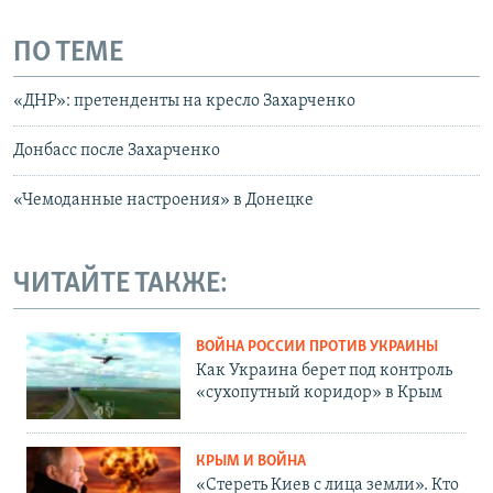
ПО ТЕМЕ
«ДНР»: претенденты на кресло Захарченко
Донбасс после Захарченко
«Чемоданные настроения» в Донецке
ЧИТАЙТЕ ТАКЖЕ:
ВОЙНА РОССИИ ПРОТИВ УКРАИНЫ
Как Украина берет под контроль
«сухопутный коридор» в Крым
КРЫМ И ВОЙНА
«Стереть Киев с лица земли». Кто