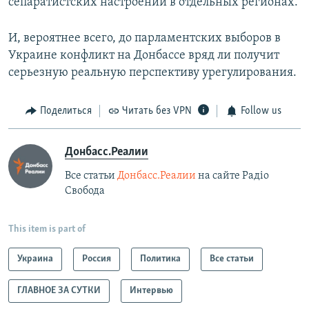
сепаратистских настроений в отдельных регионах.
И, вероятнее всего, до парламентских выборов в
Украине конфликт на Донбассе вряд ли получит
серьезную реальную перспективу урегулирования.
Поделиться
Читать без VPN
Follow us
Донбасс.Реалии
Все статьи
Донбасс.Реалии
на сайте Радіо
Свобода
This item is part of
Украина
Россия
Политика
Все статьи
ГЛАВНОЕ ЗА СУТКИ
Интервью