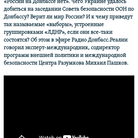
«России на Донбассе нет». Чего Украине удалось
добиться на заседании Совета безопасности ООН по
Донбассу? Верит ли мир России? И к чему приведут
так называемые «выборы», устроенные
группировками «ЛДНР», если они все-таки
состоятся? Об этом в эфире Радио Донбасс.Реалии
говорил эксперт-международник, содиректор
программ внешней политики и международной
безопасности Центра Разумкова Михаил Пашков.