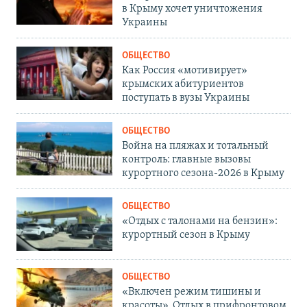
в Крыму хочет уничтожения
Украины
ОБЩЕСТВО
Как Россия «мотивирует»
крымских абитуриентов
поступать в вузы Украины
ОБЩЕСТВО
Война на пляжах и тотальный
контроль: главные вызовы
курортного сезона-2026 в Крыму
ОБЩЕСТВО
«Отдых с талонами на бензин»:
курортный сезон в Крыму
ОБЩЕСТВО
«Включен режим тишины и
красоты». Отдых в прифронтовом