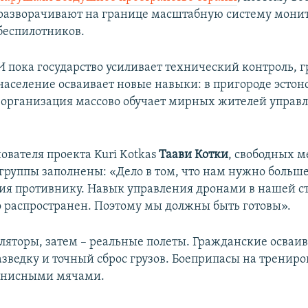
разворачивают на границе масштабную систему мони
беспилотников.
И пока государство усиливает технический контроль, 
население осваивает новые навыки: в пригороде эстон
 организация массово обучает мирных жителей управ
ователя проекта Kuri Kotkas
Таави Котки
, свободных м
 группы заполнены: «Дело в том, что нам нужно больше
ия противнику. Навык управления дронами в нашей ст
 распространен. Поэтому мы должны быть готовы».
ляторы, затем – реальные полеты. Гражданские осваи
зведку и точный сброс грузов. Боеприпасы на трениро
ннисными мячами.