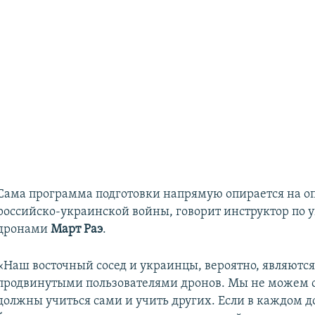
Сама программа подготовки напрямую опирается на о
российско-украинской войны, говорит инструктор по
дронами
Март Раэ
.
«Наш восточный сосед и украинцы, вероятно, являютс
продвинутыми пользователями дронов. Мы не можем о
должны учиться сами и учить других. Если в каждом д