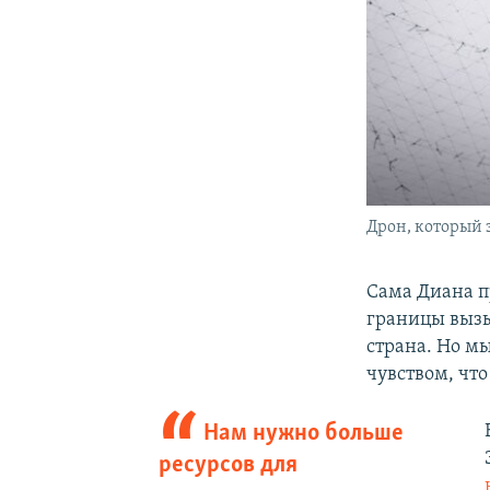
Дрон, который 
Сама Диана п
границы вызы
страна. Но мы
чувством, чт
Нам нужно больше
ресурсов для