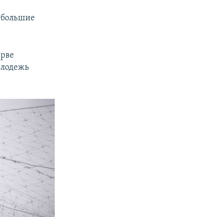
ь большие
арве
олодежь