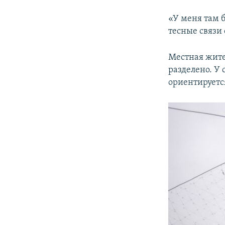
«У меня там 
тесные связи
Местная жит
разделено. У
ориентируетс