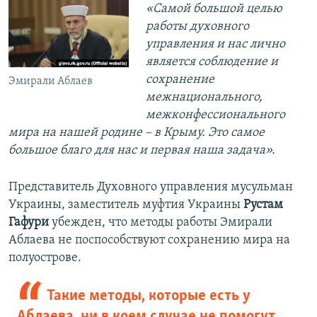
«Самой большой целью
работы духовного
управления и нас лично
является соблюдение и
сохранение
Эмирали Аблаев
межнационального,
межконфессионального
мира на нашей родине – в Крыму. Это самое
большое благо для нас и первая наша задача».
Представитель Духовного управления мусульман
Украины, заместитель муфтия Украины
Рустам
Гафури
убежден, что методы работы Эмирали
Аблаева не поспособствуют сохранению мира на
полуострове.
Такие методы, которые есть у
Аблаева, ни в коем случае не помогут