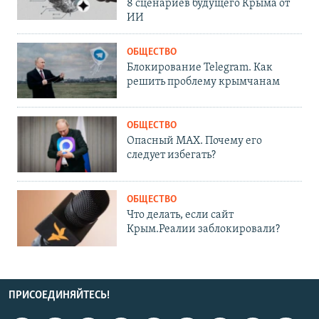
8 сценариев будущего Крыма от
ИИ
ОБЩЕСТВО
Блокирование Telegram. Как
решить проблему крымчанам
ОБЩЕСТВО
Опасный MAX. Почему его
следует избегать?
ОБЩЕСТВО
Что делать, если сайт
Крым.Реалии заблокировали?
ПРИСОЕДИНЯЙТЕСЬ!