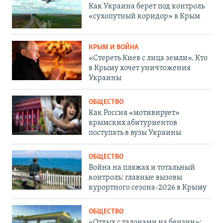
Как Украина берет под контроль
«сухопутный коридор» в Крым
КРЫМ И ВОЙНА
«Стереть Киев с лица земли». Кто
в Крыму хочет уничтожения
Украины
ОБЩЕСТВО
Как Россия «мотивирует»
крымских абитуриентов
поступать в вузы Украины
ОБЩЕСТВО
Война на пляжах и тотальный
контроль: главные вызовы
курортного сезона-2026 в Крыму
ОБЩЕСТВО
«Отдых с талонами на бензин»: