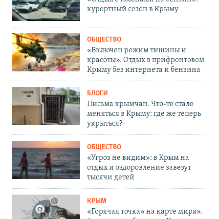
курортный сезон в Крыму
ОБЩЕСТВО
«Включен режим тишины и
красоты». Отдых в прифронтовом
Крыму без интернета и бензина
БЛОГИ
Письма крымчан. Что-то стало
меняться в Крыму: где же теперь
укрыться?
ОБЩЕСТВО
«Угроз не видим»: в Крым на
отдых и оздоровление завезут
тысячи детей
КРЫМ
«Горячая точка» на карте мира».