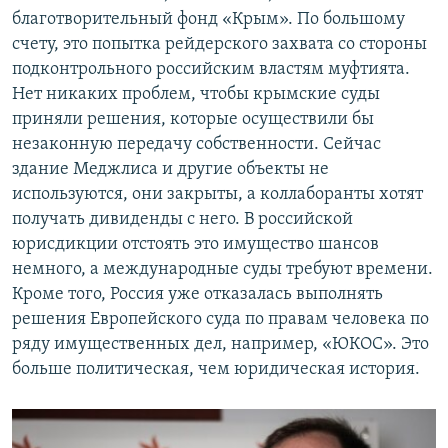
благотворительный фонд «Крым». По большому
счету, это попытка рейдерского захвата со стороны
подконтрольного российским властям муфтията.
Нет никаких проблем, чтобы крымские суды
приняли решения, которые осуществили бы
незаконную передачу собственности. Сейчас
здание Меджлиса и другие объекты не
используются, они закрыты, а коллаборанты хотят
получать дивиденды с него. В российской
юрисдикции отстоять это имущество шансов
немного, а международные суды требуют времени.
Кроме того, Россия уже отказалась выполнять
решения Европейского суда по правам человека по
ряду имущественных дел, например, «ЮКОС». Это
больше политическая, чем юридическая история.