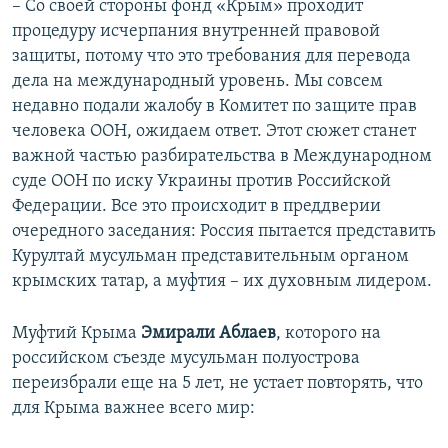
– Со своей стороны фонд «Крым» проходит
процедуру исчерпания внутренней правовой
защиты, потому что это требования для перевода
дела на международный уровень. Мы совсем
недавно подали жалобу в Комитет по защите прав
человека ООН, ожидаем ответ. Этот сюжет станет
важной частью разбирательства в Международном
суде ООН по иску Украины против Российской
Федерации. Все это происходит в преддверии
очередного заседания: Россия пытается представить
Курултай мусульман представительным органом
крымских татар, а муфтия – их духовным лидером.
Муфтий Крыма
Эмирали Аблаев
, которого на
российском съезде мусульман полуострова
переизбрали еще на 5 лет, не устает повторять, что
для Крыма важнее всего мир: