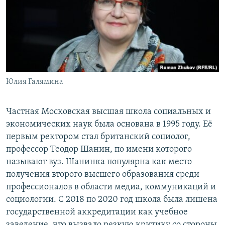
Юлия Галямина
Частная Московская высшая школа социальных и
экономических наук была основана в 1995 году. Её
первым ректором стал британский социолог,
профессор Теодор Шанин, по имени которого
называют вуз. Шанинка популярна как место
получения второго высшего образования среди
профессионалов в области медиа, коммуникаций и
социологии. С 2018 по 2020 год школа была лишена
государственной аккредитации как учебное
заведение, что вызвало резкую критику со стороны