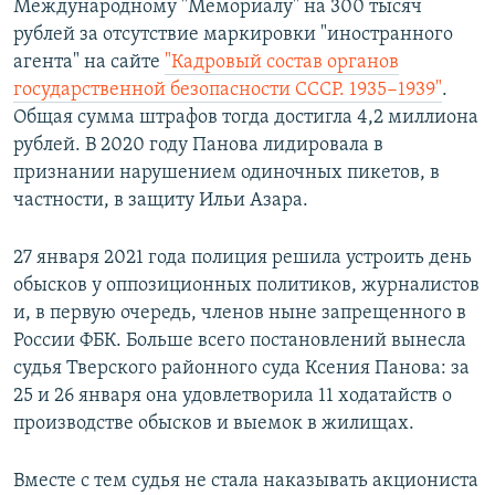
Международному "Мемориалу" на 300 тысяч
рублей за отсутствие маркировки "иностранного
агента" на сайте
"Кадровый состав органов
государственной безопасности СССР. 1935−1939"
.
Общая сумма штрафов тогда достигла 4,2 миллиона
рублей. В 2020 году Панова лидировала в
признании нарушением одиночных пикетов, в
частности, в защиту Ильи Азара.
27 января 2021 года полиция решила устроить день
обысков у оппозиционных политиков, журналистов
и, в первую очередь, членов ныне запрещенного в
России ФБК. Больше всего постановлений вынесла
судья Тверского районного суда Ксения Панова: за
25 и 26 января она удовлетворила 11 ходатайств о
производстве обысков и выемок в жилищах.
Вместе с тем судья не стала наказывать акциониста