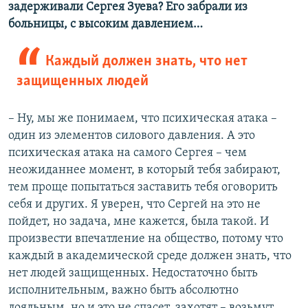
задерживали Сергея Зуева? Его забрали из
больницы, с высоким давлением…
Каждый должен знать, что нет
защищенных людей
– Ну, мы же понимаем, что психическая атака –
один из элементов силового давления. А это
психическая атака на самого Сергея – чем
неожиданнее момент, в который тебя забирают,
тем проще попытаться заставить тебя оговорить
себя и других. Я уверен, что Сергей на это не
пойдет, но задача, мне кажется, была такой. И
произвести впечатление на общество, потому что
каждый в академической среде должен знать, что
нет людей защищенных. Недостаточно быть
исполнительным, важно быть абсолютно
лояльным, но и это не спасет, захотят – возьмут