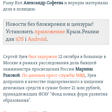
Pussy Riot
Александр Софеева
и вернула материалы
дела в полицию.
Новости без блокировки и цензуры!
Установить
приложение
Крым.Реалии
для
iOS
і
Android
.
Сергей Зуев
был задержан
12 октября в больнице в
Москве в рамках расследования дела бывшей
замминистра просвещения России
Марины
Раковой
.
По данным пресс-службы МВД
, Зуев
допрошен в качестве подозреваемого в хищении
денежных средств в сумме более 21 млн рублей,
принадлежащих ФГАУ "Фонд новых форм развития
образования".