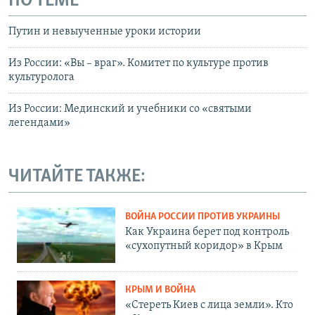
ПО ТЕМЕ
Путин и невыученные уроки истории
Из России: «Вы – враг». Комитет по культуре против
культуролога
Из России: Мединский и учебники со «святыми
легендами»
ЧИТАЙТЕ ТАКЖЕ:
ВОЙНА РОССИИ ПРОТИВ УКРАИНЫ
Как Украина берет под контроль
«сухопутный коридор» в Крым
КРЫМ И ВОЙНА
«Стереть Киев с лица земли». Кто