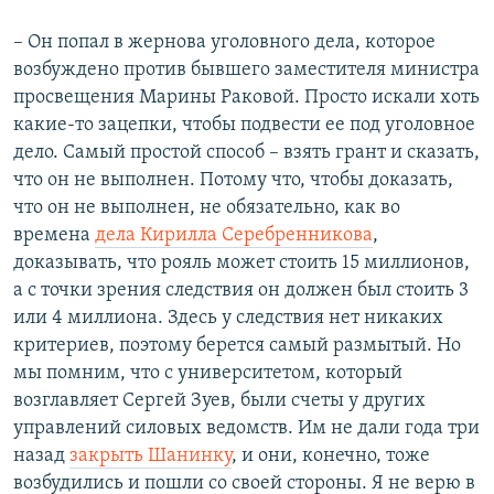
– Он попал в жернова уголовного дела, которое
возбуждено против бывшего заместителя министра
просвещения Марины Раковой. Просто искали хоть
какие-то зацепки, чтобы подвести ее под уголовное
дело. Самый простой способ – взять грант и сказать,
что он не выполнен. Потому что, чтобы доказать,
что он не выполнен, не обязательно, как во
времена
дела Кирилла Серебренникова
,
доказывать, что рояль может стоить 15 миллионов,
а с точки зрения следствия он должен был стоить 3
или 4 миллиона. Здесь у следствия нет никаких
критериев, поэтому берется самый размытый. Но
мы помним, что с университетом, который
возглавляет Сергей Зуев, были счеты у других
управлений силовых ведомств. Им не дали года три
назад
закрыть Шанинку
, и они, конечно, тоже
возбудились и пошли со своей стороны. Я не верю в