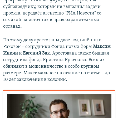
программу "Учитель будущего" и переданы
субподрядчику, который не выполнил задачи
проекта, передаёт агентство "РИА Новости" со
ссылкой на источник в правоохранительных
органах.
По этому делу арестованы двое подчинённых
Раковой – сотрудники Фонда новых форм
Максим
Инкин
и
Евгений Зак
. Арестована также бывшая
сотрудница фонда Кристина Крючкова. Всех их
обвиняют в мошенничестве в особо крупном
размере. Максимальное наказание по статье – до
10 лет заключения в колонии.