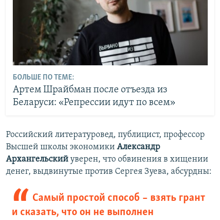
БОЛЬШЕ ПО ТЕМЕ:
Артем Шрайбман после отъезда из
Беларуси: «Репрессии идут по всем»
Российский литературовед, публицист, профессор
Высшей школы экономики
Александр
Архангельский
уверен, что обвинения в хищении
денег, выдвинутые против Сергея Зуева, абсурдны:
Самый простой способ – взять грант
и сказать, что он не выполнен