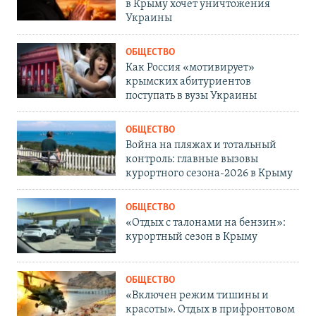
в Крыму хочет уничтожения
Украины
ОБЩЕСТВО
Как Россия «мотивирует»
крымских абитуриентов
поступать в вузы Украины
ОБЩЕСТВО
Война на пляжах и тотальный
контроль: главные вызовы
курортного сезона-2026 в Крыму
ОБЩЕСТВО
«Отдых с талонами на бензин»:
курортный сезон в Крыму
ОБЩЕСТВО
«Включен режим тишины и
красоты». Отдых в прифронтовом