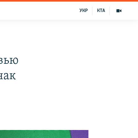
УКР
КТА
вью
чак