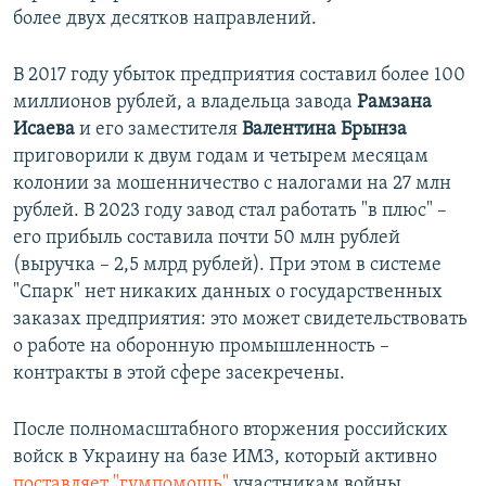
более двух десятков направлений.
В 2017 году убыток предприятия составил более 100
миллионов рублей, а владельца завода
Рамзана
Исаева
и его заместителя
Валентина Брынза
приговорили к двум годам и четырем месяцам
колонии за мошенничество с налогами на 27 млн
рублей. В 2023 году завод стал работать "в плюс" –
его прибыль составила почти 50 млн рублей
(выручка – 2,5 млрд рублей). При этом в системе
"Спарк" нет никаких данных о государственных
заказах предприятия: это может свидетельствовать
о работе на оборонную промышленность –
контракты в этой сфере засекречены.
После полномасштабного вторжения российских
войск в Украину на базе ИМЗ, который активно
поставляет "гумпомощь"
участникам войны,