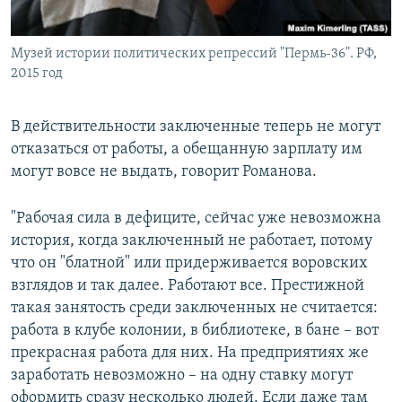
Музей истории политических репрессий "Пермь-36". РФ,
2015 год
В действительности заключенные теперь не могут
отказаться от работы, а обещанную зарплату им
могут вовсе не выдать, говорит Романова.
"Рабочая сила в дефиците, сейчас уже невозможна
история, когда заключенный не работает, потому
что он "блатной" или придерживается воровских
взглядов и так далее. Работают все. Престижной
такая занятость среди заключенных не считается:
работа в клубе колонии, в библиотеке, в бане – вот
прекрасная работа для них. На предприятиях же
заработать невозможно – на одну ставку могут
оформить сразу несколько людей. Если даже там