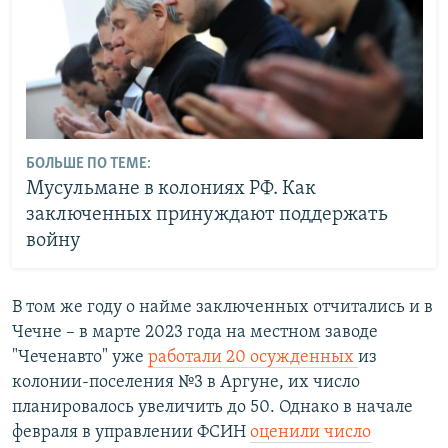
БОЛЬШЕ ПО ТЕМЕ:
Мусульмане в колониях РФ. Как
заключенных принуждают поддержать
войну
В том же году о найме заключенных отчитались и в
Чечне – в марте 2023 года на местном заводе
"Чеченавто" уже
работали 20 осужденных
из
колонии-поселения №3 в Аргуне, их число
планировалось увеличить до 50. Однако в начале
февраля в управлении ФСИН
оценили число