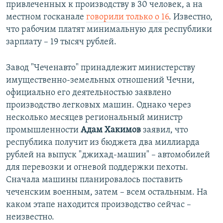
привлеченных к производству в 30 человек, а на
местном госканале
говорили только о 16
. Известно,
что рабочим платят минимальную для республики
зарплату – 19 тысяч рублей.
Завод "Чеченавто" принадлежит министерству
имущественно-земельных отношений Чечни,
официально его деятельностью заявлено
производство легковых машин. Однако через
несколько месяцев региональный министр
промышленности
Адам Хакимов
заявил, что
республика получит из бюджета два миллиарда
рублей на выпуск "джихад-машин" – автомобилей
для перевозки и огневой поддержки пехоты.
Сначала машины планировалось поставить
чеченским военным, затем – всем остальным. На
каком этапе находится производство сейчас –
неизвестно.