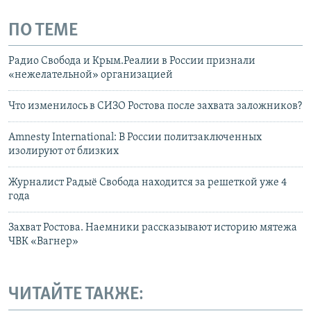
ПО ТЕМЕ
Радио Свобода и Крым.Реалии в России признали
«нежелательной» организацией
Что изменилось в СИЗО Ростова после захвата заложников?
Amnesty International: В России политзаключенных
изолируют от близких
Журналист Радыё Свобода находится за решеткой уже 4
года
Захват Ростова. Наемники рассказывают историю мятежа
ЧВК «Вагнер»
ЧИТАЙТЕ ТАКЖЕ: