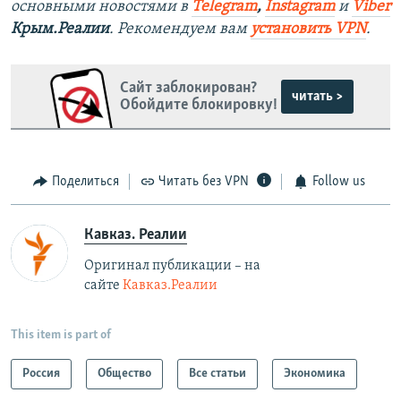
основными новостями в
Telegram
,
Instagram
и
Viber
Крым.Реалии
. Рекомендуем вам
установить VPN
.
Сайт заблокирован?
читать >
Обойдите блокировку!
Поделиться
Читать без VPN
Follow us
Кавказ. Реалии
Оригинал публикации – на
сайте
Кавказ.Реалии
This item is part of
Россия
Общество
Все статьи
Экономика