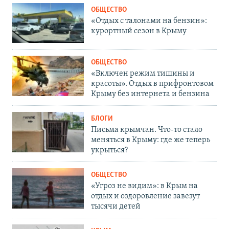
ОБЩЕСТВО
«Отдых с талонами на бензин»:
курортный сезон в Крыму
ОБЩЕСТВО
«Включен режим тишины и
красоты». Отдых в прифронтовом
Крыму без интернета и бензина
БЛОГИ
Письма крымчан. Что-то стало
меняться в Крыму: где же теперь
укрыться?
ОБЩЕСТВО
«Угроз не видим»: в Крым на
отдых и оздоровление завезут
тысячи детей