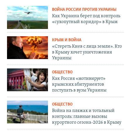
ВОЙНА РОССИИ ПРОТИВ УКРАИНЫ
Как Украина берет под контроль
«сухопутный коридор» в Крым
КРЫМ И ВОЙНА
«Стереть Киев с лица земли». Кто
в Крыму хочет уничтожения
Украины
ОБЩЕСТВО
Как Россия «мотивирует»
крымских абитуриентов
поступать в вузы Украины
ОБЩЕСТВО
Война на пляжах и тотальный
контроль: главные вызовы
курортного сезона-2026 в Крыму