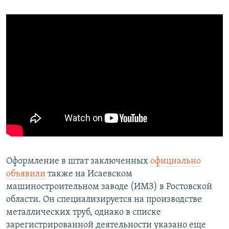
Оформление в штат заключенных
официально
объявили
также на Исаевском
машиностроительном заводе (ИМЗ) в Ростовской
области. Он специализируется на производстве
металлических труб, однако в списке
зарегистрированной деятельности указано еще