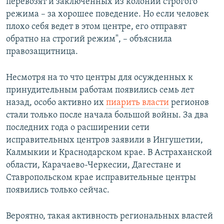
перевозят и заключенных из колоний строгого
режима – за хорошее поведение. Но если человек
плохо себя ведет в этом центре, его отправят
обратно на строгий режим", – объяснила
правозащитница.
Несмотря на то что центры для осужденных к
принудительным работам появились семь лет
назад, особо активно их
пиарить власти
регионов
стали только после начала большой войны. За два
последних года о расширении сети
исправительных центров заявили в Ингушетии,
Калмыкии и Краснодарском крае. В Астраханской
области, Карачаево-Черкесии, Дагестане и
Ставропольском крае исправительные центры
появились только сейчас.
Вероятно, такая активность региональных властей