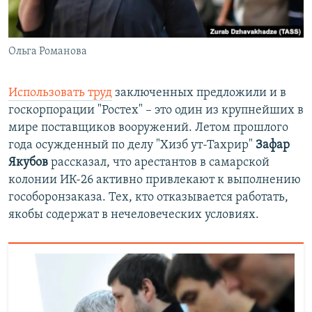
Ольга Романова
Использовать труд
заключенных предложили и в
госкорпорации "Ростех" – это один из крупнейших в
мире поставщиков вооружений. Летом прошлого
года осужденный по делу "Хизб ут-Тахрир"
Зафар
Якубов
рассказал, что арестантов в самарской
колонии ИК-26 активно привлекают к выполнению
гособоронзаказа. Тех, кто отказывается работать,
якобы содержат в нечеловеческих условиях.