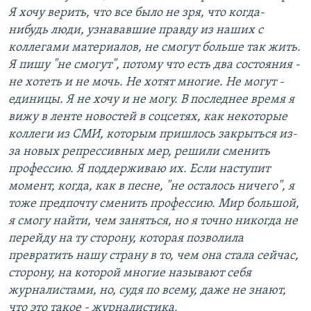
Я хочу верить, что все было не зря, что когда-
нибудь люди, узнававшие правду из наших с
коллегами материалов, не смогут больше так жить.
Я пишу "не смогут", потому что есть два состояния -
не хотеть и не мочь. Не хотят многие. Не могут -
единицы. Я не хочу и не могу. В последнее время я
вижу в ленте новостей в соцсетях, как некоторые
коллеги из СМИ, которым пришлось закрыться из-
за новых репрессивных мер, решили сменить
профессию. Я поддерживаю их. Если наступит
момент, когда, как в песне, "не осталось ничего", я
тоже предпочту сменить профессию. Мир большой,
я смогу найти, чем заняться, но я точно никогда не
перейду на ту сторону, которая позволила
превратить нашу страну в то, чем она стала сейчас,
сторону, на которой многие называют себя
журналистами, но, судя по всему, даже не знают,
что это такое - журналистика.