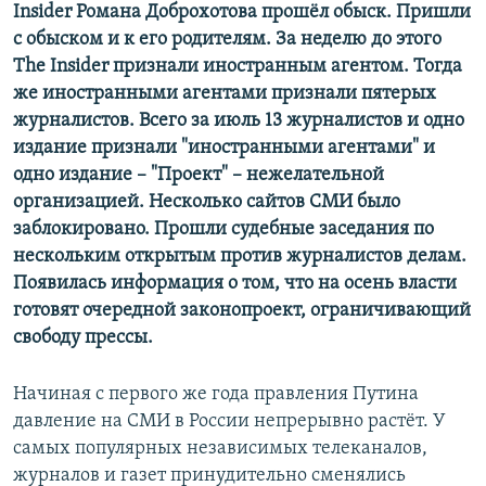
Insider Романа Доброхотова прошёл обыск. Пришли
с обыском и к его родителям. За неделю до этого
The Insider признали иностранным агентом. Тогда
же иностранными агентами признали пятерых
журналистов. Всего за июль 13 журналистов и одно
издание признали "иностранными агентами" и
одно издание – "Проект" – нежелательной
организацией. Несколько сайтов СМИ было
заблокировано. Прошли судебные заседания по
нескольким открытым против журналистов делам.
Появилась информация о том, что на осень власти
готовят очередной законопроект, ограничивающий
свободу прессы.
Начиная с первого же года правления Путина
давление на СМИ в России непрерывно растёт. У
самых популярных независимых телеканалов,
журналов и газет принудительно сменялись