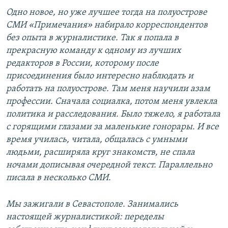
Одно новое, но уже лучшее тогда на полуострове
СМИ «Примечания» набирало корреспондентов
без опыта в журналистике. Так я попала в
прекрасную команду к одному из лучших
редакторов в России, которому после
присоединения было интересно наблюдать и
работать на полуострове. Там меня научили азам
профессии. Сначала социалка, потом меня увлекла
политика и расследования. Было тяжело, я работала
с горящими глазами за маленькие гонорары. И все
время училась, читала, общалась с умными
людьми, расширяла круг знакомств, не спала
ночами дописывая очередной текст. Параллельно
писала в несколько СМИ.
Мы зажигали в Севастополе. Занимались
настоящей журналистикой: переделы