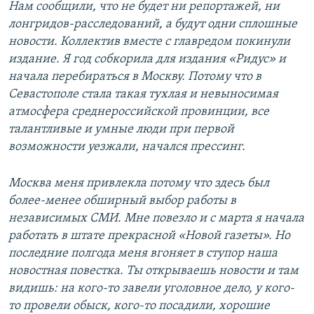
Нам сообщили, что не будет ни репортажей, ни
лонгридов-расследований, а будут одни сплошные
новости. Коллектив вместе с главредом покинули
издание. Я год собкорила для издания «Ридус» и
начала перебираться в Москву. Потому что в
Севастополе стала такая тухлая и невыносимая
атмосфера среднероссийской провинции, все
талантливые и умные люди при первой
возможности уезжали, начался прессинг.
Москва меня привлекла потому что здесь был
более-менее обширный выбор работы в
независимых СМИ. Мне повезло и с марта я начала
работать в штате прекрасной «Новой газеты». Но
последние полгода меня вгоняет в ступор наша
новостная повестка. Ты открываешь новости и там
видишь: на кого-то завели уголовное дело, у кого-
то провели обыск, кого-то посадили, хорошие