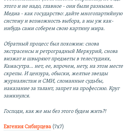
этого и не надо, главное - они были разными.
Медиа - как государство: дайте многопартийную
систему и возможность выбора, а мы уж как-
нибудь сами соберем свою картину мира.
Обратный процесс был похожим: снова
экстрасенсы и ретроградный Меркурий, снова
визжат и швыряют предметы в телестудиях,
Камасутра… нет, ее, впрочем, нету, на этом месте
скрепы. И цензура, обыски, желтые звезды
журналистам и СМИ, сломанные судьбы,
наказание за талант, запрет на профессию. Круг
замкнулся.
Господи, как же мы без этого будем жить?!
Евгения Сибирцева
(7х7)