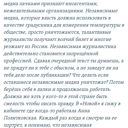
медиа пачками признают иноагентами,
нежелательными организациями. Независимые
медиа, которые власть должна использовать в
качестве градусника для измерения температуры в
обществе, просто уничтожаются, талантливые
журналисты получают волчий билет и многие
уезжают из России. Независимая журналистика
действительно становится запрещённой
профессией. Сдавая очередной текст ты думаешь, а
не придут ли к тебе с обыском, а не заведут ли на
тебя дело после публикации? Что делать если
оставшиеся независимые медиа уничтожат? Потом
берёшь себя в лапки и продолжаешь работать.
Должна же хоть у кого-то в этой стране быть
смелость чтобы писать правду. В «Новой» я сижу в
кабинете где когда-то работала Анна
Политковская. Каждый раз когда я смотрю на ее
портрет, я понимаю, что независимая