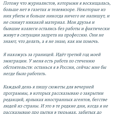
Потому что журналистов, которыми я восхищалась,
больше нет в газетах и телевизоре. Некоторые из
них убиты и больше никогда ничего не напишут, и
не снимут никакой материал. Мои друзья и
бывшие коллеги остались без работы и фактически
живут в ситуации запрета на профессию. Они не
знают, что делать, а я не знаю, как им помочь.
Я нахожусь за границей. Идёт третий год моей
эмиграции. У меня есть работа по стечению
обстоятельств: останься я в России, сейчас мне бы
негде было работать.
Каждый день я пишу сюжеты для вечерней
программы, в которых рассказываю о закрытии
редакций, ярлыках иностранных агентов, бегстве
людей из страны. И это в те редкие дни, когда я не
рассказываю про пытки в тюрьмах, забитых до