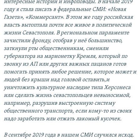
интересные истории и инфоповоды. В начале 2019
году я стала писать в федеральные СМИ: «Новая
Газета», «Коммерсант». В этом же году российская
власть вытоптала почти все живое в политической
жизни Севастополя. В региональном парламенте
зачистили фронду, отобрав у неё большинство,
заткнули рты общественникам, сменили
губернатора на марионетку Кремля, который по
звонку из АП или других важных пацанов готов
помогать принять любое решение, которое может и
людей без крыши над головой оставить,и
уничтожить культурное наследие типа Херсонеса
или сделать жизнь севастопольцев невыносимой,
например, разрушив выстроенную систему
общественного транспорта, если кому-то из своих
надо заработать или отжать лакомый кусочек.
В сентябре 2019 года в нашем СМИ случился исход.