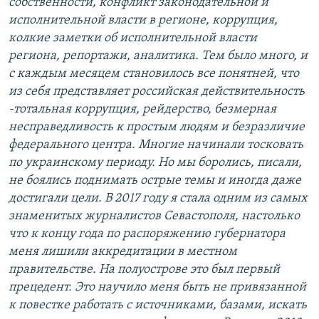
собственности, конфликт законодательной и
исполнительной власти в регионе, коррупция,
колкие заметки об исполнительной власти
региона, репортажи, аналитика. Тем было много, и
с каждым месяцем становилось все понятней, что
из себя представляет российская действительность
-тотальная коррупция, рейдерство, безмерная
несправедливость к простым людям и безразличие
федерального центра. Многие начинали тосковать
по украинскому периоду. Но мы боролись, писали,
не боялись поднимать острые темы и иногда даже
достигали цели. В 2017 году я стала одним из самых
знаменитых журналистов Севастополя, настолько
что к концу года по распоряжению губернатора
меня лишили аккредитации в местном
правительстве. На полуострове это был первый
прецедент. Это научило меня быть не привязанной
к повестке работать с источниками, базами, искать