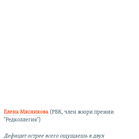
Елена Мясникова
(РБК, член жюри премии
"Редколлегия")
Дефицит острее всего ощущаешь в двух