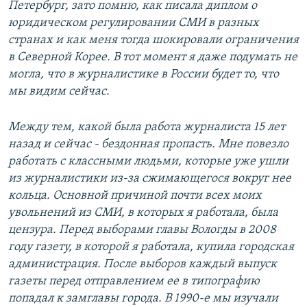
Петербург, зато помню, как писала диплом о
юридическом регулировании СМИ в разных
странах и как меня тогда шокировали ограничения
в Северной Корее. В тот момент я даже подумать не
могла, что в журналистике в России будет то, что
мы видим сейчас.
Между тем, какой была работа журналиста 15 лет
назад и сейчас - бездонная пропасть. Мне повезло
работать с классными людьми, которые уже ушли
из журналистики из-за сжимающегося вокруг нее
кольца. Основной причиной почти всех моих
увольнений из СМИ, в которых я работала, была
цензура. Перед выборами главы Вологды в 2008
году газету, в которой я работала, купила городская
администрация. После выборов каждый выпуск
газеты перед отправлением ее в типографию
попадал к замглавы города. В 1990-е мы изучали