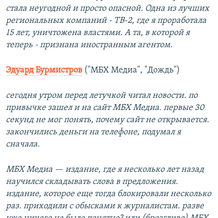
стала неугодной и просто опасной. Одна из лучших
региональных компаний - ТВ-2, где я проработала
15 лет, уничтожена властями. А та, в которой я
теперь - признана иностранным агентом.
Эдуард Бурмистров
("МБХ Медиа", "Дождь")
сегодня утром перед летучкой читал новости. по
привычке зашел и на сайт МБХ Медиа. первые 30
секунд не мог понять, почему сайт не открывается.
закончились деньги на телефоне, подумал я
сначала.
МБХ Медиа — издание, где я несколько лет назад
научился складывать слова в предложения.
издание, которое еще тогда блокировали несколько
раз. приходили с обысками к журналистам. разве