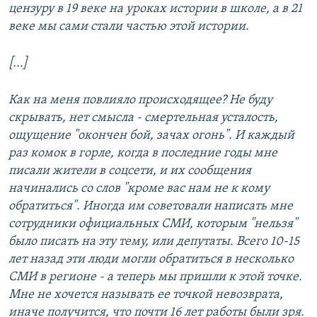
цензуру в 19 веке на уроках истории в школе, а в 21
веке мы сами стали частью этой истории.
[...]
Как на меня повлияло происходящее? Не буду
скрывать, нет смысла - смертельная усталость,
ощущение "окончен бой, зачах огонь". И каждый
раз комок в горле, когда в последние годы мне
писали жители в соцсети, и их сообщения
начинались со слов "кроме вас нам не к кому
обратиться". Иногда им советовали написать мне
сотрудники официальных СМИ, которым "нельзя"
было писать на эту тему, или депутаты. Всего 10-15
лет назад эти люди могли обратиться в несколько
СМИ в регионе - а теперь мы пришли к этой точке.
Мне не хочется называть ее точкой невозврата,
иначе получится, что почти 16 лет работы были зря.