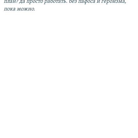
план? да просто работать. без пафоса и героизма,
пока можно.