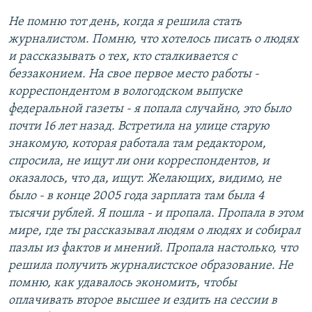
Не помню тот день, когда я решила стать
журналистом. Помню, что хотелось писать о людях
и рассказывать о тех, кто сталкивается с
беззаконием. На свое первое место работы -
корреспондентом в вологодском выпуске
федеральной газеты - я попала случайно, это было
почти 16 лет назад. Встретила на улице старую
знакомую, которая работала там редактором,
спросила, не ищут ли они корреспондентов, и
оказалось, что да, ищут. Желающих, видимо, не
было - в конце 2005 года зарплата там была 4
тысячи рублей. Я пошла - и пропала. Пропала в этом
мире, где ты рассказывал людям о людях и собирал
пазлы из фактов и мнений. Пропала настолько, что
решила получить журналистское образование. Не
помню, как удавалось экономить, чтобы
оплачивать второе высшее и ездить на сессии в