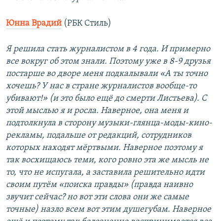
Юнна Врадий
(РБК Стиль)
Я решила стать журналистом в 4 года. И примерно
все вокруг об этом знали. Поэтому уже в 8-9 друзья
постарше во дворе меня подкалывали «А ты точно
хочешь? У нас в стране журналистов вообще-то
убивают!» (и это было ещё до смерти Листьева). С
этой мыслью я и росла. Наверное, она меня и
подтолкнула в сторону музыки-глянца-моды-кино-
рекламы, подальше от редакций, сотрудников
которых находят мёртвыми. Наверное поэтому я
так восхищаюсь теми, кого ровно эта же мысль не
то, что не испугала, а заставила решительно идти
своим путём «поиска правды» (правда наивно
звучит сейчас? но вот эти слова они же самые
точные) назло всем вот этим душегубам. Наверное