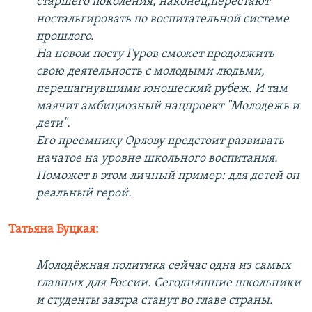
старшего поколения, наконец,перестают
ностальгировать по воспитательной системе
прошлого.
На новом посту Гуров сможет продолжить
свою деятельность с молодыми людьми,
перешагнувшими юношеский рубеж. И там
маячит амбициозный нацпроект "Молодежь и
дети".
Его преемнику Орлову предстоит развивать
начатое на уровне школьного воспитания.
Поможет в этом личный пример: для детей он
реальный герой.
Татьяна Буцкая:
Молодёжная политика сейчас одна из самых
главных для России. Сегодняшние школьники
и студенты завтра станут во главе страны.