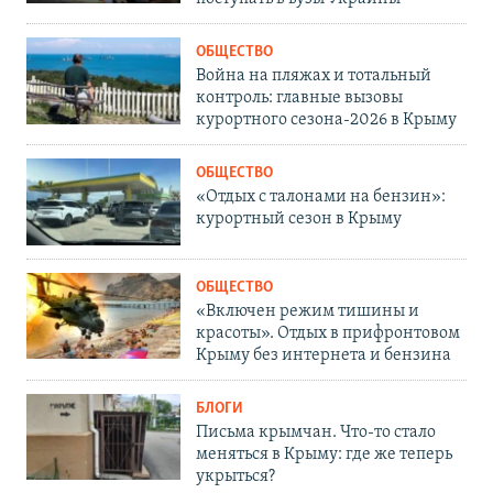
ОБЩЕСТВО
Война на пляжах и тотальный
контроль: главные вызовы
курортного сезона-2026 в Крыму
ОБЩЕСТВО
«Отдых с талонами на бензин»:
курортный сезон в Крыму
ОБЩЕСТВО
«Включен режим тишины и
красоты». Отдых в прифронтовом
Крыму без интернета и бензина
БЛОГИ
Письма крымчан. Что-то стало
меняться в Крыму: где же теперь
укрыться?