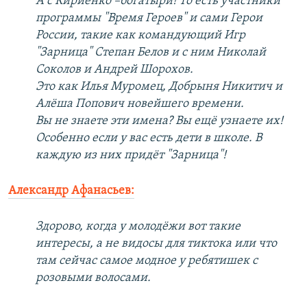
А с Кириенко –богатыри! То есть участники
программы "Время Героев" и сами Герои
России, такие как командующий Игр
"Зарница" Степан Белов и с ним Николай
Соколов и Андрей Шорохов.
Это как Илья Муромец, Добрыня Никитич и
Алёша Попович новейшего времени.
Вы не знаете эти имена? Вы ещё узнаете их!
Особенно если у вас есть дети в школе. В
каждую из них придёт "Зарница"!
Александр Афанасьев:
Здорово, когда у молодёжи вот такие
интересы, а не видосы для тиктока или что
там сейчас самое модное у ребятишек с
розовыми волосами.