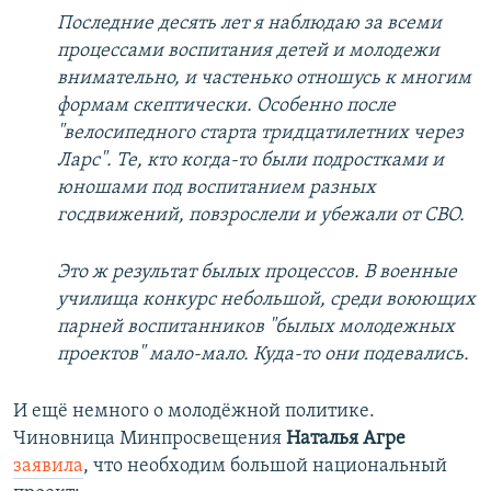
Последние десять лет я наблюдаю за всеми
процессами воспитания детей и молодежи
внимательно, и частенько отношусь к многим
формам скептически. Особенно после
"велосипедного старта тридцатилетних через
Ларс". Те, кто когда-то были подростками и
юношами под воспитанием разных
госдвижений, повзрослели и убежали от СВО.
Это ж результат былых процессов. В военные
училища конкурс небольшой, среди воюющих
парней воспитанников "былых молодежных
проектов" мало-мало. Куда-то они подевались.
И ещё немного о молодёжной политике.
Чиновница Минпросвещения
Наталья Агре
заявила
, что необходим большой национальный