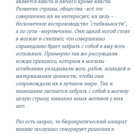
является власть и ничего кроме власти.
Развитие страны, общества –всё это
совершенно их не интересует, их цель –
бесконечное воспроизводство "стабильности",
а по сути –мертвечины. Они одной ногой стоят
в могиле и считают, что совершенно
справедливо будет забрать с собой в яму всех
остальных. Примерно так же рассуждали
вожди прошлого, которым в могилы
штабелями укладывали жен, рабов, лошадей и
материальные ценности, чтобы они
сопровождали их в лучшем мире. Так и
нынешние пытаются забрать с собой в могилу
целую страну, никаких иных мотивов у них
нет.
Раз есть запрос, то бюрократический аппарат
вполне послушно генерирует решения в