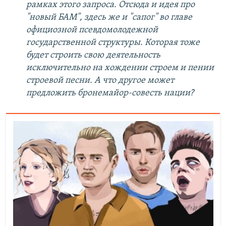
рамках этого запроса. Отсюда и идея про
"новый БАМ", здесь же и "сапог" во главе
официозной псевдомолодежной
государственной структуры. Которая тоже
будет строить свою деятельность
исключительно на хождении строем и пении
строевой песни. А что другое может
предложить бронемайор-совесть нации?