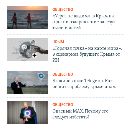
ОБЩЕСТВО
«Угроз не видим»: в Крым на
отдых и оздоровление завезут
тысячи детей
КРЫМ
«Горячая точка» на карте мира».
8 сценариев будущего Крыма от
ИИ
ОБЩЕСТВО
Блокирование Telegram. Как
решить проблему крымчанам
ОБЩЕСТВО
Опасный MAX. Почему его
следует избегать?