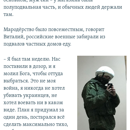
основном, мужчин – у магазина была
полуподвальная часть, и обычных людей держали
там.
Мародёрство было повсеместным, говорит
Виталий, российские военные забирали из
подвалов частных домов еду.
– Я был там неделю. Нас
поставили в дозор, и я
молил Бога, чтобы оттуда
выбраться. Это не моя
война, я никогда не хотел
убивать украинцев, не
хотел воевать ни в каком
виде. План я придумал за
один день, постарался всё
сделать максимально тихо,