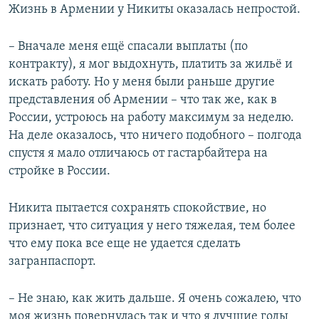
Жизнь в Армении у Никиты оказалась непростой.
– Вначале меня ещё спасали выплаты (по
контракту), я мог выдохнуть, платить за жильё и
искать работу. Но у меня были раньше другие
представления об Армении – что так же, как в
России, устроюсь на работу максимум за неделю.
На деле оказалось, что ничего подобного – полгода
спустя я мало отличаюсь от гастарбайтера на
стройке в России.
Никита пытается сохранять спокойствие, но
признает, что ситуация у него тяжелая, тем более
что ему пока все еще не удается сделать
загранпаспорт.
– Не знаю, как жить дальше. Я очень сожалею, что
моя жизнь повернулась так и что я лучшие годы