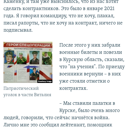
Каменку, и там уже выяснилось, что из нас хотят
сделать контрактников. Это было в январе 2021
года. Я говорил командиру, что не хочу, плакал,
писал рапорты, что не хочу на контракт, ничего не
подписывал.
После этого у них забрали
военные билеты и повезли
в Курскую область, сказали,
что "на учения". По приезду
военники вернули – в них
уже стояли отметки о
контрактах.
Патриотический
уголок в части Виталия
– Мы ставили палатки в
Курске, было очень много
людей, говорили, что сейчас начнётся война.
Лично мне это сообщил лейтенант, помощник