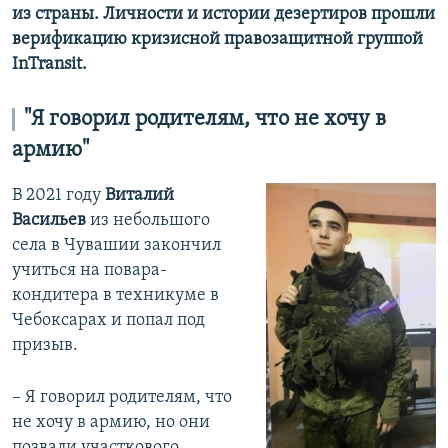
из страны. Личности и истории дезертиров прошли
верификацию кризисной правозащитной группой
InTransit.
"Я говорил родителям, что не хочу в
армию"
В 2021 году
Виталий
Васильев
из небольшого
села в Чувашии закончил
учиться на повара-
кондитера в техникуме в
Чебоксарах и попал под
призыв.
– Я говорил родителям, что
не хочу в армию, но они
позвали участкового