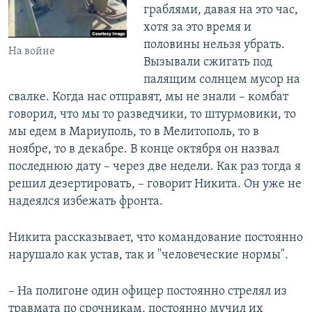
граблями, давая на это час,
хотя за это время и
половины нельзя убрать.
На войне
Вызывали сжигать под
палящим солнцем мусор на
свалке. Когда нас отправят, мы не знали – комбат
говорил, что мы то разведчики, то штурмовики, то
мы едем в Мариуполь, то в Мелитополь, то в
ноябре, то в декабре. В конце октября он назвал
последнюю дату – через две недели. Как раз тогда я
решил дезертировать, – говорит Никита. Он уже не
надеялся избежать фронта.
Никита рассказывает, что командование постоянно
нарушало как устав, так и "человеческие нормы".
– На полигоне один офицер постоянно стрелял из
травмата по срочникам, постоянно мучил их