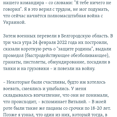
нашего командира – со словами: "Я тебе ничего не
говорил". Я в это верил с трудом, не мог подумать,
что сейчас начнётся полномасштабная война с
Украиной.
Затем военных перевели в Белгородскую область. В
три часа утра 24 февраля 2022 года их построили,
сказали короткую речь о "защите родины", выдали
промедол (быстродействующее обезболивающее),
гранаты, пистолеты, обмундирование, посадили в
танки и на грузовики – и повезли на войну.
– Некоторые были счастливы, будто им хотелось
воевать, смеялись и улыбались. У меня
складывалось впечатление, что они не понимали,
что происходит, – вспоминает Виталий. – В моей
роте были такие же пацаны со срочки по 18-20 лет.
Позже я узнал, что один из них, который тогда, в