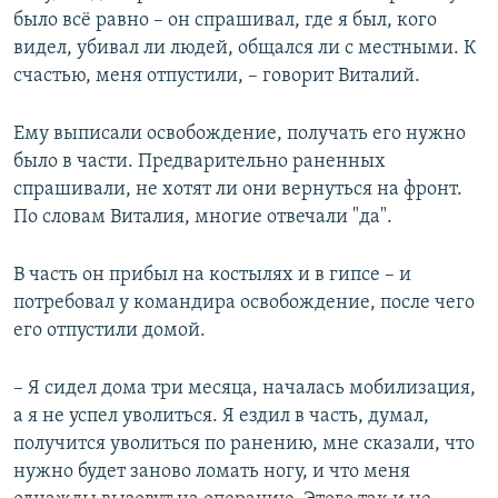
было всё равно – он спрашивал, где я был, кого
видел, убивал ли людей, общался ли с местными. К
счастью, меня отпустили, – говорит Виталий.
Ему выписали освобождение, получать его нужно
было в части. Предварительно раненных
спрашивали, не хотят ли они вернуться на фронт.
По словам Виталия, многие отвечали "да".
В часть он прибыл на костылях и в гипсе – и
потребовал у командира освобождение, после чего
его отпустили домой.
– Я сидел дома три месяца, началась мобилизация,
а я не успел уволиться. Я ездил в часть, думал,
получится уволиться по ранению, мне сказали, что
нужно будет заново ломать ногу, и что меня