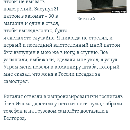
чтобы не вызвать
подозрений. Засунул 31
патрон в автомат – 30 в
Виталий
магазин и один в ствол,
чтобы выглядело так, будто
я сделал это случайно. Я никогда не стрелял, и
первый и последний выстреленный мной патрон
был выпущен в мою же в ногу, в ступню. Все
услышали, выбежали, сделали мне укол, я уснул.
Утром меня повели к командиру штаба, который
мне сказал, что меня в России посадят за
самострел.
Виталия отвезли в импровизированный госпиталь
близ Изюма, достали у него из ноги пулю, забрали
телефон и на грузовом самолёте доставили в
Белгород.