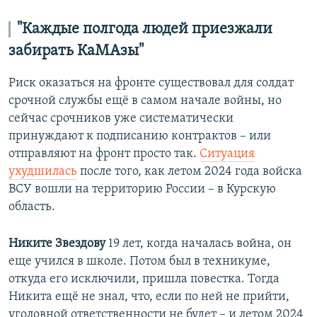
"Каждые полгода людей приезжали
забирать КаМАзы"
Риск оказаться на фронте существовал для солдат
срочной службы ещё в самом начале войны, но
сейчас срочников уже систематически
принуждают к подписанию контрактов – или
отправляют на фронт просто так.
Ситуация
ухудшилась
после того, как летом 2024 года войска
ВСУ вошли на территорию России – в Курскую
область.
Никите Звездову
19 лет, когда началась война, он
еще учился в школе. Потом был в техникуме,
откуда его исключили, пришла повестка. Тогда
Никита ещё не знал, что, если по ней не прийти,
уголовной ответственности не будет – и летом 2024