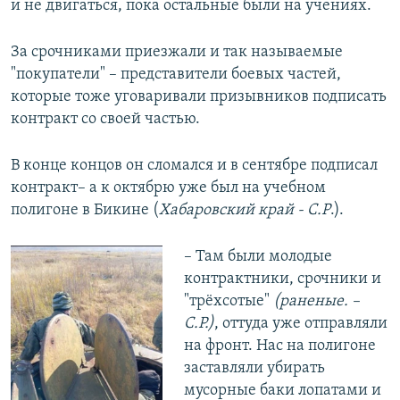
и не двигаться, пока остальные были на учениях.
За срочниками приезжали и так называемые
"покупатели" – представители боевых частей,
которые тоже уговаривали призывников подписать
контракт со своей частью.
В конце концов он сломался и в сентябре подписал
контракт– а к октябрю уже был на учебном
полигоне в Бикине (
Хабаровский край - С.Р
.).
– Там были молодые
контрактники, срочники и
"трёхсотые"
(раненые. –
С.Р.)
, оттуда уже отправляли
на фронт. Нас на полигоне
заставляли убирать
мусорные баки лопатами и