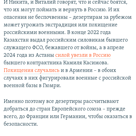
И Никита, и Виталий говорят, что и сейчас боятся,
что их могут поймать и вернуть в Россию. И их
опасения не беспочвенны – дезертирам за рубежом
может угрожать экстрадиция или похищение
российскими военными. В конце 2022 года
Казахстан выдал российским силовикам бывшего
служащего ФСО, бежавшего от войны, а в апреле
2024 года из Астаны
силой увезли в Россию
бывшего контрактника Камиля Касимова.
Похищения случались
и в Армении – в обоих
случаях в них фигурировали военные с российской
военной базы в Гюмри.
Именно поэтому все дезертиры рассчитывают
добраться до стран Европейского союза – прежде
всего, до Франции или Германии, чтобы оказаться в
безопасности.