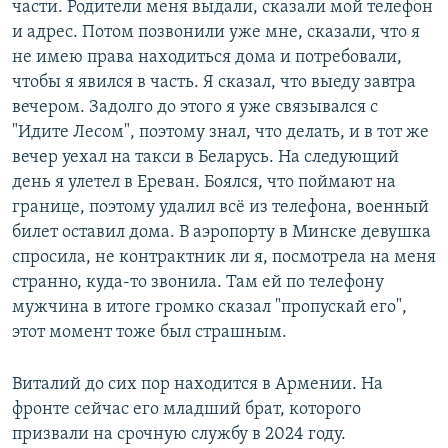
части. Родители меня выдали, сказали мой телефон
и адрес. Потом позвонили уже мне, сказали, что я
не имею права находиться дома и потребовали,
чтобы я явился в часть. Я сказал, что выеду завтра
вечером. Задолго до этого я уже связывался с
"Идите Лесом", поэтому знал, что делать, и в тот же
вечер уехал на такси в Беларусь. На следующий
день я улетел в Ереван. Боялся, что поймают на
границе, поэтому удалил всё из телефона, военный
билет оставил дома. В аэропорту в Минске девушка
спросила, не контрактник ли я, посмотрела на меня
странно, куда-то звонила. Там ей по телефону
мужчина в итоге громко сказал "пропускай его",
этот момент тоже был страшным.
Виталий до сих пор находится в Армении. На
фронте сейчас его младший брат, которого
призвали на срочную службу в 2024 году.