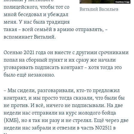
полицейского, чтобы тот со
Виталий Васильев
мной беседовал и убеждал
меня. У нас была традиция
такая – всей семьёй в армию отправлять, –
вспоминает Виталий.
Осенью 2021 года он вместе с другими срочниками
попал на сборный пункт и их сразу же начали
уговаривать подписать контракт – хотя тогда это
было ещё незаконно.
– Мы сидели, разговаривали, кто-то предложил
контракт, и мы просто тогда сказали, что были бы
не против. И всё, ничего не подписывали. На две
недели нас отправили на курс молодого бойца
(КМБ), но я так ни разу и не стрелял. Ещё через две
недели нас забрали и отвезли в часть N02511 в