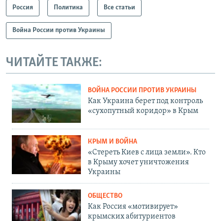
Россия
Политика
Все статьи
Война России против Украины
ЧИТАЙТЕ ТАКЖЕ:
ВОЙНА РОССИИ ПРОТИВ УКРАИНЫ
Как Украина берет под контроль
«сухопутный коридор» в Крым
КРЫМ И ВОЙНА
«Стереть Киев с лица земли». Кто
в Крыму хочет уничтожения
Украины
ОБЩЕСТВО
Как Россия «мотивирует»
крымских абитуриентов