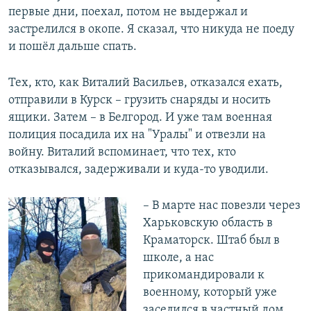
первые дни, поехал, потом не выдержал и
застрелился в окопе. Я сказал, что никуда не поеду
и пошёл дальше спать.
Тех, кто, как Виталий Васильев, отказался ехать,
отправили в Курск – грузить снаряды и носить
ящики. Затем – в Белгород. И уже там военная
полиция посадила их на "Уралы" и отвезли на
войну. Виталий вспоминает, что тех, кто
отказывался, задерживали и куда-то уводили.
– В марте нас повезли через
Харьковскую область в
Краматорск. Штаб был в
школе, а нас
прикомандировали к
военному, который уже
заселился в частный дом.