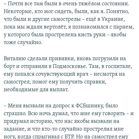
– Почти все там были в очень тяжёлом состоянии.
Некоторые, кто мог сидеть, были, как я. Понятно,
что были и другие самострелы – ещё в Украине,
пока мы ждали вертолёт, я познакомился с парнем,
у которого была прострелена кисть руки – якобы
тоже случайно.
Виталию сделали прививки, вновь погрузили на
борт и отправили в Подмосковье. Там, в госпитале,
ему попался сочувствующий врач – несмотря на
самострел, помог ему получить справки,
необходимые для выплат.
– Меня вызвали на допрос к ФСБшнику, было
страшно. Всю ночь думал, что мне ему говорить – и
придумал историю, что нас якобы вызвали на
задание, и что кто-то случайно прострелил мне
ногу, когда спрыгивал с БТР. Но на самострел ему