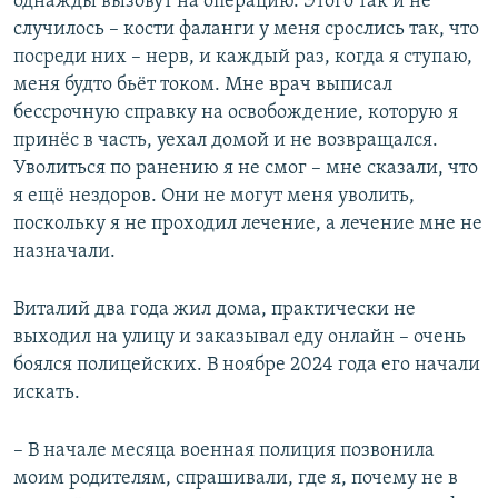
однажды вызовут на операцию. Этого так и не
случилось – кости фаланги у меня срослись так, что
посреди них – нерв, и каждый раз, когда я ступаю,
меня будто бьёт током. Мне врач выписал
бессрочную справку на освобождение, которую я
принёс в часть, уехал домой и не возвращался.
Уволиться по ранению я не смог – мне сказали, что
я ещё нездоров. Они не могут меня уволить,
поскольку я не проходил лечение, а лечение мне не
назначали.
Виталий два года жил дома, практически не
выходил на улицу и заказывал еду онлайн – очень
боялся полицейских. В ноябре 2024 года его начали
искать.
– В начале месяца военная полиция позвонила
моим родителям, спрашивали, где я, почему не в