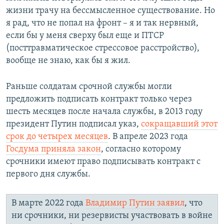
жизни трачу на бессмысленное существование. Но
я рад, что не попал на фронт – я и так нервный,
если бы у меня сверху был еще и ПТСР
(посттравматическое стрессовое расстройство),
вообще не знаю, как бы я жил.
Раньше солдатам срочной службы могли
предложить подписать контракт только через
шесть месяцев после начала службы, в 2013 году
президент Путин подписал указ,
сокращавший этот
срок до четырех месяцев
. В апреле 2023 года
Госдума приняла закон
, согласно которому
срочники имеют право подписывать контракт с
первого дня службы.
В марте 2022 года
Владимир Путин заявил
, что
ни срочники, ни резервисты участвовать в войне