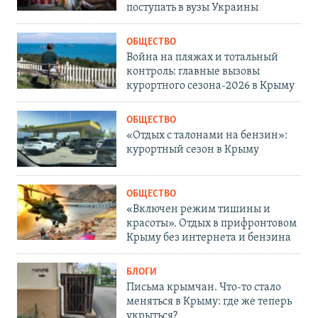
поступать в вузы Украины
ОБЩЕСТВО
Война на пляжах и тотальный
контроль: главные вызовы
курортного сезона-2026 в Крыму
ОБЩЕСТВО
«Отдых с талонами на бензин»:
курортный сезон в Крыму
ОБЩЕСТВО
«Включен режим тишины и
красоты». Отдых в прифронтовом
Крыму без интернета и бензина
БЛОГИ
Письма крымчан. Что-то стало
меняться в Крыму: где же теперь
укрыться?