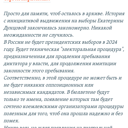
Просто для памяти, чтоб осталось в архиве. История
с инициативой выдвижения на выборы Екатерины
Дунцовой закончилась закономерно. Никакой
неожиданности не случилось.
В России не будет президентских выборов в 2024
году. Будет техническая "электоральная процедура",
предназначенная для продления пребывания
диктатора у власти, для продолжения имитации
законности этого пребывания.
Соответственно, в этой процедуре не может быть и
не будет никаких оппозиционных или
независимых кандидатов. В бюллетене будут
только те имена, появление которых там будет
сочтено коемлевскими организаторами процедуры
полезным для того, чтоб она прошла надежно и без
помех.