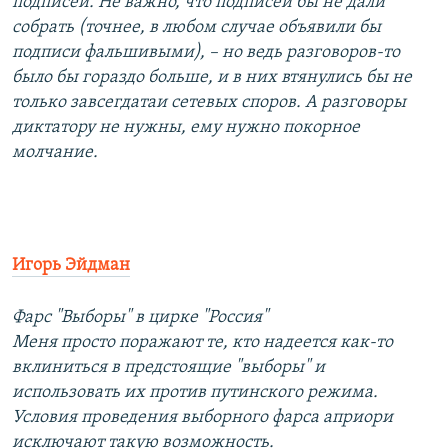
подписей. Не важно, что подписей бы не дали
собрать (точнее, в любом случае объявили бы
подписи фальшивыми), – но ведь разговоров-то
было бы гораздо больше, и в них втянулись бы не
только завсегдатаи сетевых споров. А разговоры
диктатору не нужны, ему нужно покорное
молчание.
Игорь Эйдман
Фарс "Выборы" в цирке "Россия"
Меня просто поражают те, кто надеется как-то
вклиниться в предстоящие "выборы" и
использовать их против путинского режима.
Условия проведения выборного фарса априори
исключают такую возможность.