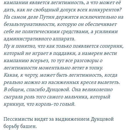
кампании является легитимность, а что может её
дать, как не свободный допуск всех конкурентов?
На самом деле Путин держится исключительно на
безальтернативности, которую он обеспечивает
себе не политическими средствами, а усилиями
административного аппарата.
Ну и понятно, что как только появляется соперник,
который не играет в поддавки, а намерен вести
кампанию всерьез, то тут все разговоры о
легитимности моментально летят в топку.
Какая, к черту, может быть легитимность, когда
реально можно из насиженных кресел вылететь.
В общем, спасибо Дунцовой. Она великолепно
сыграла роль того самого мальчика, который
крикнул, что король-то голый.
Пессимисты видят за выдвижением Дунцовой
борьбу башен.