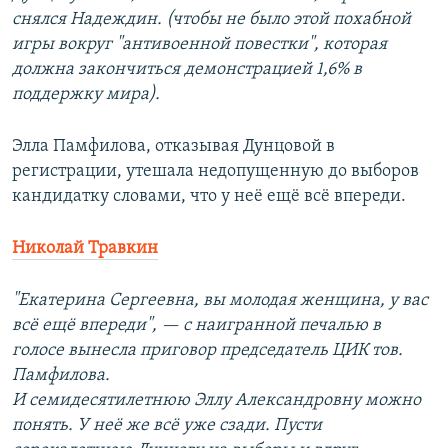
снялся Надеждин. (чтобы не было этой похабной
игры вокруг "антивоенной повестки", которая
должна закончиться демонстрацией 1,6% в
поддержку мира).
Элла Памфилова, отказывая Дунцовой в
регистрации, утешала недопущенную до выборов
кандидатку словами, что у неё ещё всё впереди.
Николай Травкин
"Екатерина Сергеевна, вы молодая женщина, у вас
всё ещё впереди", — с наигранной печалью в
голосе вынесла приговор председатель ЦИК тов.
Памфилова.
И семидесятилетнюю Эллу Александровну можно
понять. У неё же всё уже сзади. Пусти