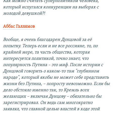
Как можно считать суперполитиком человека,
который испугался конкуренции на выборах с
молодой девушкой?!
Аббас Галлямов
Вообще, я очень благодарен Дунцовой за её
попытку. Теперь если и не все россияне, то, по
крайней мере, та часть общества, которая
интересуется политикой, точно знает, что
популярность Путина – это миф. После истории с
Дунцовой говорить о каком-то там "глубинном
народе", который якобы не может себе представить
жизни без Путина, – попросту невозможно. Если бы
дело обстояло именно так, то Кремль всех
желающих – включая Дунцову – обязательно бы
зарегистрировал. Он ведь сам многократно
заявлял, что главной целью властей в ходе этой