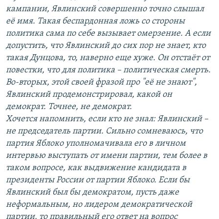
кампании, Явлинский совершенно точно слышал
её имя. Такая беспардонная ложь со стороны
политика сама по себе вызывает омерзение. А если
допустить, что Явлинский до сих пор не знает, кто
такая Дунцова, то, наверно еще хуже. Он отстаёт от
повестки, что для политика – политическая смерть.
Во-вторых, этой своей фразой про "её не знают",
Явлинский продемонстрировал, какой он
демократ. Точнее, не демократ.
Хочется напомнить, если кто не знал: Явлинский –
не председатель партии. Сильно сомневаюсь, что
партия Яблоко уполномачивала его в личном
интервью выступать от имени партии, тем более в
таком вопросе, как выдвижение кандидата в
президенты России от партии Яблоко. Если бы
Явлинский был бы демократом, пусть даже
неформальным, но лидером демократической
партии, то правильный его ответ на вопрос