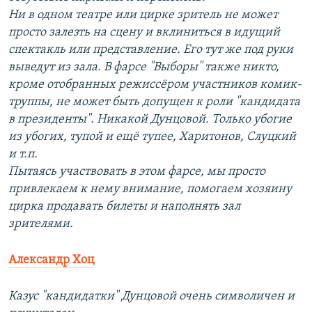
Ни в одном театре или цирке зритель не может
просто залезть на сцену и вклиниться в идущий
спектакль или представление. Его тут же под руки
выведут из зала. В фарсе "Выборы" также никто,
кроме отобранных режиссёром участников комик-
труппы, не может быть допущен к роли "кандидата
в президенты". Никакой Дунцовой. Только убогие
из убогих, тупой и ещё тупее, Харитонов, Слуцкий
и т.п.
Пытаясь участвовать в этом фарсе, мы просто
привлекаем к нему внимание, помогаем хозяину
цирка продавать билеты и наполнять зал
зрителями.
Александр Хоц
Казус "кандидатки" Дунцовой очень символичен и