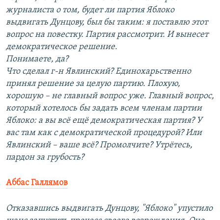
журналиста о том, будет ли партия Яблоко
выдвигать Дунцову, был бы таким: я поставлю этот
вопрос на повестку. Партия рассмотрит. И вынесет
демократическое решение.
Понимаете, да?
Что сделал г-н Явлинский? Единохарьственно
принял решение за целую партию. Плохую,
хорошую – не главный вопрос уже. Главный вопрос,
который хотелось бы задать всем членам партии
Яблоко: а вы всё ещё демократическая партия? У
вас там как с демократической процедурой? Или
Явлинский – ваше всё? Промолчите? Утрётесь,
пардон за грубость?
Аббас Галлямов
Отказавшись выдвигать Дунцову, "Яблоко" упустило