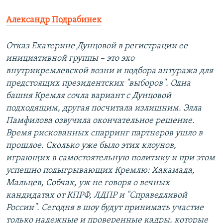
Александр Подрабинек
Отказ Екатерине Дунцовой в регистрации ее
инициативной группы – это эхо
внутрикремлевской возни и подбора антуража для
предстоящих президентских "выборов". Одна
башня Кремля сочла вариант с Дунцовой
подходящим, другая посчитала излишним. Элла
Памфилова озвучила окончательное решение.
Время рискованных спарринг партнеров ушло в
прошлое. Сколько уже было этих клоунов,
играющих в самостоятельную политику и при этом
успешно подыгрывающих Кремлю: Хакамада,
Мальцев, Собчак, уж не говоря о вечных
кандидатах от КПРФ, ЛДПР и "Справедливой
России". Сегодня в шоу будут принимать участие
только надежные и проверенные кадры, которые