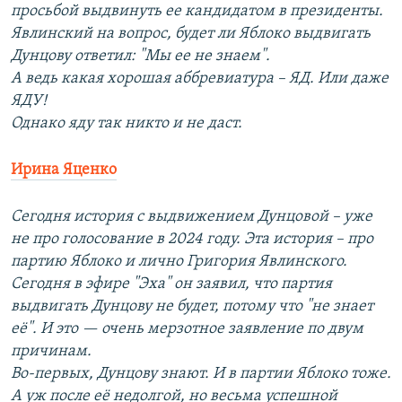
просьбой выдвинуть ее кандидатом в президенты.
Явлинский на вопрос, будет ли Яблоко выдвигать
Дунцову ответил: "Мы ее не знаем".
А ведь какая хорошая аббревиатура – ЯД. Или даже
ЯДУ!
Однако яду так никто и не даст.
Ирина Яценко
Сегодня история с выдвижением Дунцовой – уже
не про голосование в 2024 году. Эта история – про
партию Яблоко и лично Григория Явлинского.
Сегодня в эфире "Эха" он заявил, что партия
выдвигать Дунцову не будет, потому что "не знает
её". И это — очень мерзотное заявление по двум
причинам.
Во-первых, Дунцову знают. И в партии Яблоко тоже.
А уж после её недолгой, но весьма успешной