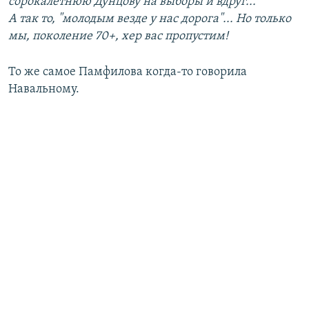
сорокалетнюю Дунцову на выборы и вдруг...
А так то, "молодым везде у нас дорога"... Но только
мы, поколение 70+, хер вас пропустим!
То же самое Памфилова когда-то говорила
Навальному.