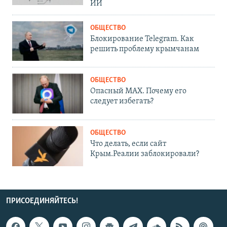
ИИ
ОБЩЕСТВО
Блокирование Telegram. Как
решить проблему крымчанам
ОБЩЕСТВО
Опасный MAX. Почему его
следует избегать?
ОБЩЕСТВО
Что делать, если сайт
Крым.Реалии заблокировали?
ПРИСОЕДИНЯЙТЕСЬ!