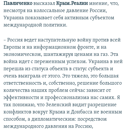
Павличенко
высказал
Крым.Реалии
мнение, что,
несмотря на колоссальное давление России,
Украина показывает себя активным субъектом
международной политики.
– Россия ведет наступательную войну против всей
Европы и на информационном фронте, и на
экономическом, шантажируя ценами на газ. Эта
война идет с переменным успехом. Украина в ней
перешла из статуса объекта в статус субъекта и
очень выиграла от этого. Это тяжело, это большая
ответственность и, собственно, решение большого
количества наших проблем сейчас зависит от
эффективности и профессионализма нас самих. Я
так понимаю, что Зеленский видит разрешение
конфликтов вокруг Крыма и Донбасса не военным
способом, а дипломатическим: посредством
международного давления на Россию,