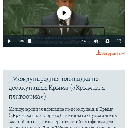
No media source currently available
0:00
7:40
Загрузить
Международная площадка по
деоккупации Крыма («Крымская
платформа»)
Международная площадка по деоккупации Крыма
(«Крымская платформа») – инициатива украинских
властей по созданию переговорной платформы для