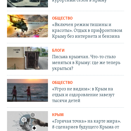
курортный сезон в Крыму
ОБЩЕСТВО
«Включен режим тишины и
красоты». Отдых в прифронтовом
Крыму без интернета и бензина
БЛОГИ
Письма крымчан. Что-то стало
меняться в Крыму: где же теперь
укрыться?
ОБЩЕСТВО
«Угроз не видим»: в Крым на
отдых и оздоровление завезут
тысячи детей
КРЫМ
«Горячая точка» на карте мира».
8 сценариев будущего Крыма от