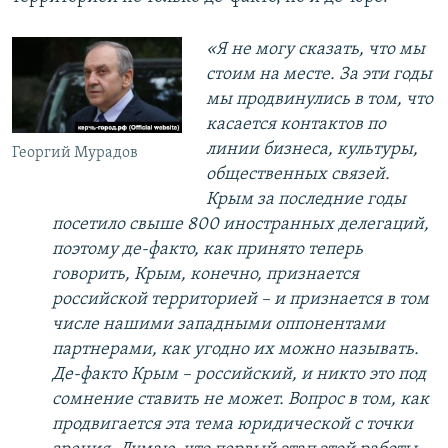
«Я не могу сказать, что мы
стоим на месте. За эти годы
мы продвинулись в том, что
касается контактов по
линии бизнеса, культуры,
Георгий Мурадов
общественных связей.
Крым за последние годы
посетило свыше 800 иностранных делегаций,
поэтому де-факто, как принято теперь
говорить, Крым, конечно, признается
российской территорией – и признается в том
числе нашими западными оппонентами
партнерами, как угодно их можно называть.
Де-факто Крым – российский, и никто это под
сомнение ставить не может. Вопрос в том, как
продвигается эта тема юридической с точки