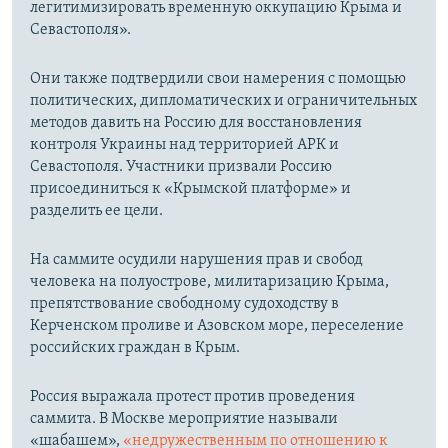
легитимизировать временную оккупацию Крыма и
Севастополя».
Они также подтвердили свои намерения с помощью
политических, дипломатических и ограничительных
методов давить на Россию для восстановления
контроля Украины над территорией АРК и
Севастополя. Участники призвали Россию
присоединиться к «Крымской платформе» и
разделить ее цели.
На саммите осудили нарушения прав и свобод
человека на полуострове, милитаризацию Крыма,
препятствование свободному судоходству в
Керченском проливе и Азовском море, переселение
российских граждан в Крым.
Россия выражала протест против проведения
саммита. В Москве мероприятие называли
«шабашем»,
«недружественным по отношению к