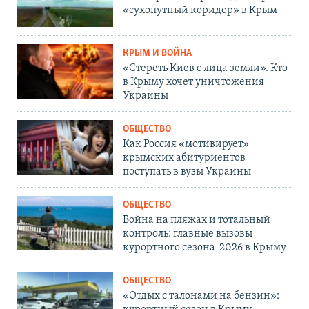
«сухопутный коридор» в Крым
КРЫМ И ВОЙНА
«Стереть Киев с лица земли». Кто
в Крыму хочет уничтожения
Украины
ОБЩЕСТВО
Как Россия «мотивирует»
крымских абитуриентов
поступать в вузы Украины
ОБЩЕСТВО
Война на пляжах и тотальный
контроль: главные вызовы
курортного сезона-2026 в Крыму
ОБЩЕСТВО
«Отдых с талонами на бензин»: