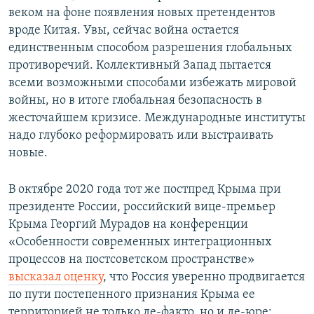
веком на фоне появления новых претендентов
вроде Китая. Увы, сейчас война остается
единственным способом разрешения глобальных
противоречий. Коллективный Запад пытается
всеми возможными способами избежать мировой
войны, но в итоге глобальная безопасность в
жесточайшем кризисе. Международные институты
надо глубоко реформировать или выстраивать
новые.
В октябре 2020 года тот же постпред Крыма при
президенте России, российский вице-премьер
Крыма Георгий Мурадов на конференции
«Особенности современных интеграционных
процессов на постсоветском пространстве»
высказал оценку
, что Россия уверенно продвигается
по пути постепенного признания Крыма ее
территорией не только де-факто, но и де-юре: