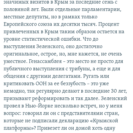
значимых визитов в Крым за последние семь с
половиной лет. Были отдельные парламентарии,
местные депутаты, но в рамках только
Европейского союза их десятки тысяч. Процент
привлеченных в Крым таким образом остается на
уровне статистической ошибки. Что до
выступления Зеленского, оно достаточно
оригинальное, острое, но, мне кажется, не очень
уместное. Генассамблея – это место не просто для
публичного выступления с трибуны, а еще и для
общения с другими делегатами. Ругать или
критиковать ООН за ее беззубость – это уже
немодно, так регулярно делают в последние 30 лет,
призывают реформировать и так далее. Зеленский
провел в Нью-Йорке несколько встреч, но у меня
вопрос: говорил ли он с представителями стран,
которые не подписали декларацию «Крымской
платформы»? Привезет ли он домой хоть одну