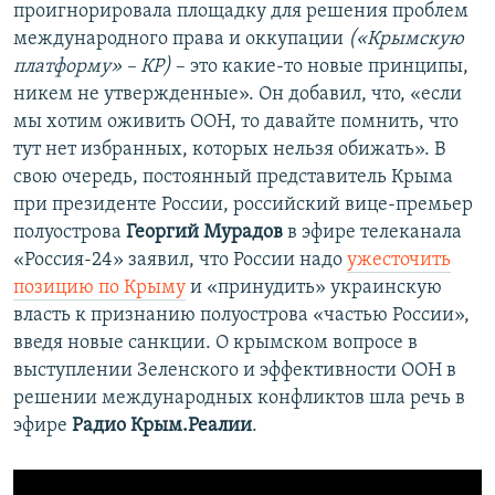
проигнорировала площадку для решения проблем
международного права и оккупации
(«Крымскую
платформу» – КР)
– это какие-то новые принципы,
никем не утвержденные». Он добавил, что, «если
мы хотим оживить ООН, то давайте помнить, что
тут нет избранных, которых нельзя обижать». В
свою очередь, постоянный представитель Крыма
при президенте России, российский вице-премьер
полуострова
Георгий Мурадов
в эфире телеканала
«Россия-24» заявил, что России надо
ужесточить
позицию по Крыму
и «принудить» украинскую
власть к признанию полуострова «частью России»,
введя новые санкции. О крымском вопросе в
выступлении Зеленского и эффективности ООН в
решении международных конфликтов шла речь в
эфире
Радио Крым.Реалии
.