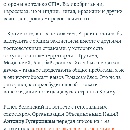
стороны не только США, Великобритании,
Евросоюза, но и Индии, Китая, Бразилии и других
важных игроков мировой политики.
– Кроме того, как мне кажется, Украине стоило бы
выступить с общим заявлением вместе с другими
постсоветскими странами, у которых есть
оккупированные территории – Грузией,
Молдавией, Азербайджаном. Хотя бы с первыми
двумя – главное представить общие проблемы, а не
в одиночку бросать вызов Генассамблее. Это не та
риторика, которая будет способствовать
консолидации позиции других стран по Крыму.
Ранее Зеленский на встрече с генеральным
секретарем Организации Объединенных Наций
Антониу Гутерришем
передал список из 450
украинцев,
которые находятся в заключении в