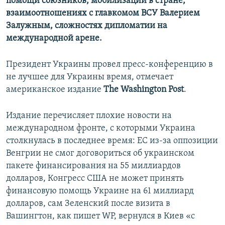
помощи союзников, мобилизации в стране,
взаимоотношениях с главкомом ВСУ Валерием
Залужным, сложностях дипломатии на
международной арене.
Президент Украины провел пресс-конференцию в
не лучшее для Украины время, отмечает
американское издание
The Washington Post
.
Издание перечисляет плохие новости на
международном фронте, с которыми Украина
столкнулась в последнее время: ЕС из-за оппозиции
Венгрии не смог договориться об украинском
пакете финансирования на 55 миллиардов
долларов, Конгресс США не может принять
финансовую помощь Украине на 61 миллиард
долларов, сам Зеленский после визита в
Вашингтон, как пишет WP, вернулся в Киев «с