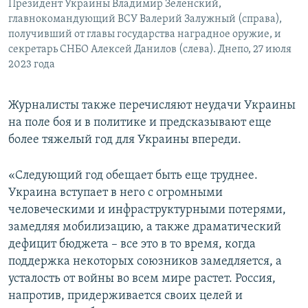
Президент Украины Владимир Зеленский,
главнокомандующий ВСУ Валерий Залужный (справа),
получивший от главы государства наградное оружие, и
секретарь СНБО Алексей Данилов (слева). Днепо, 27 июля
2023 года
Журналисты также перечисляют неудачи Украины
на поле боя и в политике и предсказывают еще
более тяжелый год для Украины впереди.
«Следующий год обещает быть еще труднее.
Украина вступает в него с огромными
человеческими и инфраструктурными потерями,
замедляя мобилизацию, а также драматический
дефицит бюджета – все это в то время, когда
поддержка некоторых союзников замедляется, а
усталость от войны во всем мире растет. Россия,
напротив, придерживается своих целей и