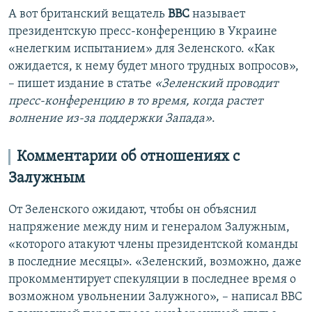
А вот британский вещатель
BBC
называет
президентскую пресс-конференцию в Украине
«нелегким испытанием» для Зеленского. «Как
ожидается, к нему будет много трудных вопросов»,
– пишет издание в статье
«Зеленский проводит
пресс-конференцию в то время, когда растет
волнение из-за поддержки Запада»
.
Комментарии об отношениях с
Залужным
От Зеленского ожидают, чтобы он объяснил
напряжение между ним и генералом Залужным,
«которого атакуют члены президентской команды
в последние месяцы». «Зеленский, возможно, даже
прокомментирует спекуляции в последнее время о
возможном увольнении Залужного», – написал BBС