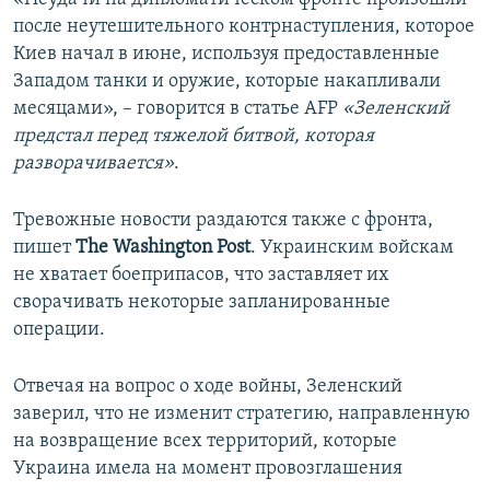
после неутешительного контрнаступления, которое
Киев начал в июне, используя предоставленные
Западом танки и оружие, которые накапливали
месяцами», – говорится в статье AFP
«Зеленский
предстал перед тяжелой битвой, которая
разворачивается»
.
Тревожные новости раздаются также с фронта,
пишет
The Washington Post
. Украинским войскам
не хватает боеприпасов, что заставляет их
сворачивать некоторые запланированные
операции.
Отвечая на вопрос о ходе войны, Зеленский
заверил, что не изменит стратегию, направленную
на возвращение всех территорий, которые
Украина имела на момент провозглашения