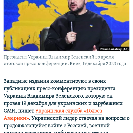
ПРИСОЕДИНЯЙТЕСЬ!
ПОБЕДИТЕЛЕЙ НЕ СУДЯТ?
КРЫМ.НЕПОКОРЕННЫЙ
ELIFBE
УКРАИНСКАЯ ПРОБЛЕМА КРЫМА
Все сайты RFE/RL
Президент Украины Владимир Зеленский во время
итоговой пресс-конференции. Киев, 19 декабря 2023 года
Западные издания комментируют в своих
публикациях пресс-конференцию президента
Украины Владимира Зеленского, которую он
провел 19 декабря для украинских и зарубежных
СМИ, пишет
Украинская служба «Голоса
Америки»
. Украинский лидер отвечал на вопросы о
продолжающейся войне с Россией, военной