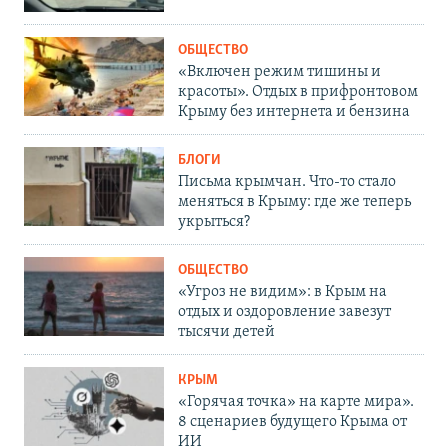
ОБЩЕСТВО
«Включен режим тишины и
красоты». Отдых в прифронтовом
Крыму без интернета и бензина
БЛОГИ
Письма крымчан. Что-то стало
меняться в Крыму: где же теперь
укрыться?
ОБЩЕСТВО
«Угроз не видим»: в Крым на
отдых и оздоровление завезут
тысячи детей
КРЫМ
«Горячая точка» на карте мира».
8 сценариев будущего Крыма от
ИИ