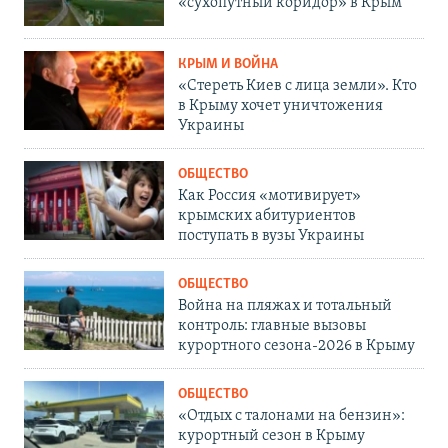
«сухопутный коридор» в Крым
КРЫМ И ВОЙНА
«Стереть Киев с лица земли». Кто
в Крыму хочет уничтожения
Украины
ОБЩЕСТВО
Как Россия «мотивирует»
крымских абитуриентов
поступать в вузы Украины
ОБЩЕСТВО
Война на пляжах и тотальный
контроль: главные вызовы
курортного сезона-2026 в Крыму
ОБЩЕСТВО
«Отдых с талонами на бензин»:
курортный сезон в Крыму