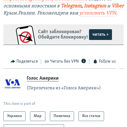
основными новостями в
Telegram
,
Instagram
и
Viber
Крым.Реалии. Рекомендуем вам
установить VPN
.
Сайт заблокирован?
читать >
Обойдите блокировку!
Поделиться
Читать без VPN
Follow us
Голос Америки
(Перепечатка из «Голоса Америки»)
This item is part of
Украина
Мир
Политика
Все статьи