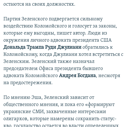
остаются на своих должностях.
Партия Зеленского подвергается сильному
воздействию Коломойского и голосует за законы,
которые ему выгодны, пишет автор. Люди из
окружения личного адвоката президента США
Дональда Трампа Руди Джулиани
обратились к
Коломойскому, когда Джулиани хотел встретиться с
Зеленским. Зеленский также назначал
председателем Офиса президента бывшего
адвоката Коломойского
Андрея Богдана
, несмотря
на предостережения.
По мнению Эша, Зеленский зависит от
общественного мнения, и пока его «формируют
украинские СМИ, захваченные интересами
олигархов, которые намерены сохранить статус-
кво, государство остается во власти определенных