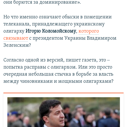
они борются за доминирование».
Но что именно означают обыски в помещении
телеканала, принадлежащего украинскому
олигарху
Игорю Коломойскому
,
которого
связывают
с президентом Украины Владимиром
Зеленским?
Согласно одной из версий, пишет газета, это ‒
попытка расправы с олигархом. Или это просто
очередная небольшая стычка в борьбе за власть
между чиновниками и мощными олигархами?