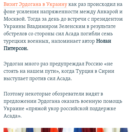
Визит Эрдогана в Украину
как раз происходил на
фоне усиления напряженности между Анкарой и
Москвой. Тогда за день до встречи с президентом
Украины Владимиром Зеленским в результате
обстрелов со стороны сил Асада погибли семь
турецких военных, напоминает автор
Нолан
Питерсон.
Эрдоган много раз предупреждал Россию «не
стоять на нашем пути», когда Турция в Сирии
выступает против сил Асада.
Поэтому некоторые обозреватели видят в
предложении Эрдогана оказать военную помощь
Украине «прямой укор российской поддержке
Асада».