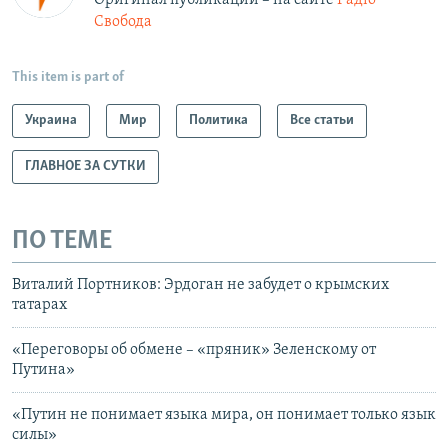
Свобода
This item is part of
Украина
Мир
Политика
Все статьи
ГЛАВНОЕ ЗА СУТКИ
ПО ТЕМЕ
Виталий Портников: Эрдоган не забудет о крымских
татарах
«Переговоры об обмене – «пряник» Зеленскому от
Путина»
«Путин не понимает языка мира, он понимает только язык
силы»