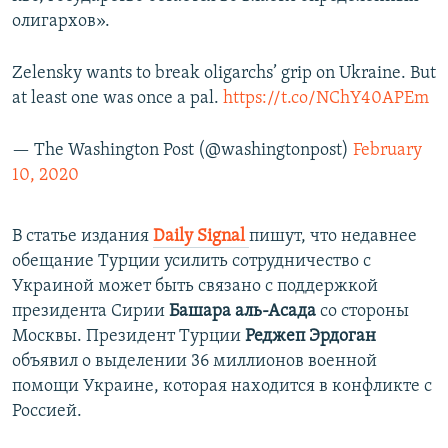
олигархов».
Zelensky wants to break oligarchs’ grip on Ukraine. But
at least one was once a pal.
https://t.co/NChY40APEm
— The Washington Post (@washingtonpost)
February
10, 2020
В статье издания
Daily Signal
пишут, что недавнее
обещание Турции усилить сотрудничество с
Украиной может быть связано с поддержкой
президента Сирии
Башара аль-Асада
со стороны
Москвы. Президент Турции
Реджеп Эрдоган
объявил о выделении 36 миллионов военной
помощи Украине, которая находится в конфликте с
Россией.