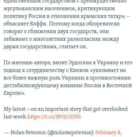
единственным государством с преимущественно
мусульманским населением, критикующим
политику России в отношении крымских татар», ‒
объясняет Коффи. Поэтому когда обозреватели
говорят о сближении двух государств, они
забывают о многолетних разногласиях между
двумя государствами, считает он.
По мнению автора, визит Эрдогана в Украину и его
подход к сотрудничеству с Киевом «указывает на
все более важную роль Украины в противостоянии
дестабилизирующему влиянию России в Восточной
Европе».
My latest—on an important story that got overlooked
last week.
https://t.co/BVtJGSI9fs
— Nolan Peterson (@nolanwpeterson)
February 8,