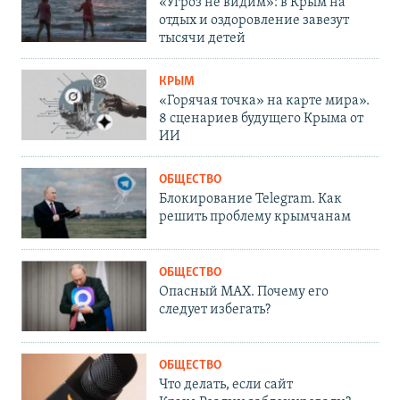
«Угроз не видим»: в Крым на
отдых и оздоровление завезут
тысячи детей
КРЫМ
«Горячая точка» на карте мира».
8 сценариев будущего Крыма от
ИИ
ОБЩЕСТВО
Блокирование Telegram. Как
решить проблему крымчанам
ОБЩЕСТВО
Опасный MAX. Почему его
следует избегать?
ОБЩЕСТВО
Что делать, если сайт