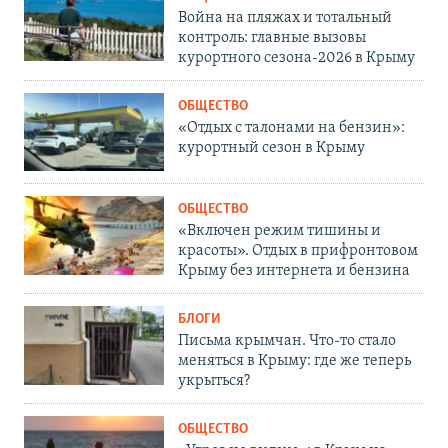
Война на пляжах и тотальный
контроль: главные вызовы
курортного сезона-2026 в Крыму
ОБЩЕСТВО
«Отдых с талонами на бензин»:
курортный сезон в Крыму
ОБЩЕСТВО
«Включен режим тишины и
красоты». Отдых в прифронтовом
Крыму без интернета и бензина
БЛОГИ
Письма крымчан. Что-то стало
меняться в Крыму: где же теперь
укрыться?
ОБЩЕСТВО