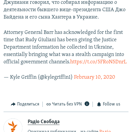
Джулиани говорил, что собирал информацию о
деятельности бывшего вице-президента США Джо
Байдена и его сына Хантера в Украине.
Attorney General Barr has acknowledged for the first
time that Rudy Giuliani has been giving the Justice
Department information he collected in Ukraine,
essentially bringing what was a stealth campaign into
official government channels.
https://t.co/5FRoN5DnrL
— Kyle Griffin (@kylegriffin1)
February 10, 2020
Поделиться
Читать без VPN
Follow us
Радіо Свобода
Оригинал публикации – на сайте
Радіо