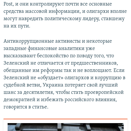
Post, и они контролируют почти все основные
средства массовой информации, и олигархи вполне
могут навредить политическому лидеру, ставшему
на их пути.
Антикоррупционные активисты и некоторые
западные финансовые аналитики уже
высказывают беспокойство по поводу того, что
Зеленский не отличается от предшественников,
обещанные им реформы так и не воплощают. Если
Зеленский не «обуздает» олигархов и коррупцию в
судебной ветви, Украина потеряет свой лучший
шанс за десятилетия, чтобы стать проевропейской
демократией и избежать российского влияния,
говорится в статье.