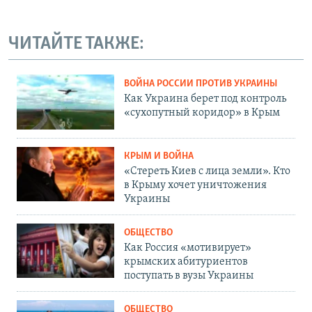
ЧИТАЙТЕ ТАКЖЕ:
ВОЙНА РОССИИ ПРОТИВ УКРАИНЫ
Как Украина берет под контроль
«сухопутный коридор» в Крым
КРЫМ И ВОЙНА
«Стереть Киев с лица земли». Кто
в Крыму хочет уничтожения
Украины
ОБЩЕСТВО
Как Россия «мотивирует»
крымских абитуриентов
поступать в вузы Украины
ОБЩЕСТВО