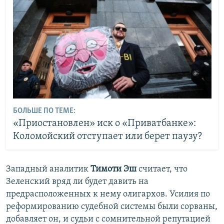
БОЛЬШЕ ПО ТЕМЕ:
«Приостановлен» иск о «Приватбанке»:
Коломойский отступает или берет паузу?
Западный аналитик
Тимоти Эш
считает, что
Зеленский вряд ли будет давить на
предрасположенных к нему олигархов. Усилия по
реформированию судебной системы были сорваны,
добавляет он, и судьи с сомнительной репутацией