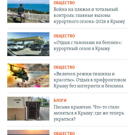
ОБЩЕСТВО
Война на пляжах и тотальный
контроль: главные вызовы
курортного сезона-2026 в Крыму
ОБЩЕСТВО
«Отдых с талонами на бензин»:
курортный сезон в Крыму
ОБЩЕСТВО
«Включен режим тишины и
красоты». Отдых в прифронтовом
Крыму без интернета и бензина
БЛОГИ
Письма крымчан. Что-то стало
меняться в Крыму: где же теперь
укрыться?
ОБЩЕСТВО