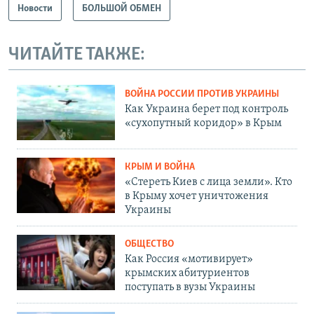
Новости
БОЛЬШОЙ ОБМЕН
ЧИТАЙТЕ ТАКЖЕ:
ВОЙНА РОССИИ ПРОТИВ УКРАИНЫ
Как Украина берет под контроль
«сухопутный коридор» в Крым
КРЫМ И ВОЙНА
«Стереть Киев с лица земли». Кто
в Крыму хочет уничтожения
Украины
ОБЩЕСТВО
Как Россия «мотивирует»
крымских абитуриентов
поступать в вузы Украины