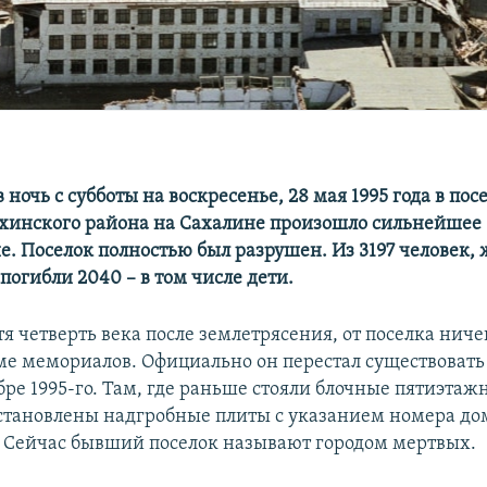
 в ночь с субботы на воскресенье, 28 мая 1995 года в пос
хинского района на Сахалине произошло сильнейшее
е. Поселок полностью был разрушен. Из 3197 человек,
погибли 2040 – в том числе дети.
тя четверть века после землетрясения, от поселка ниче
оме мемориалов. Официально он перестал существовать
бре 1995-го. Там, где раньше стояли блочные пятиэтаж
установлены надгробные плиты с указанием номера дом
. Сейчас бывший поселок называют городом мертвых.