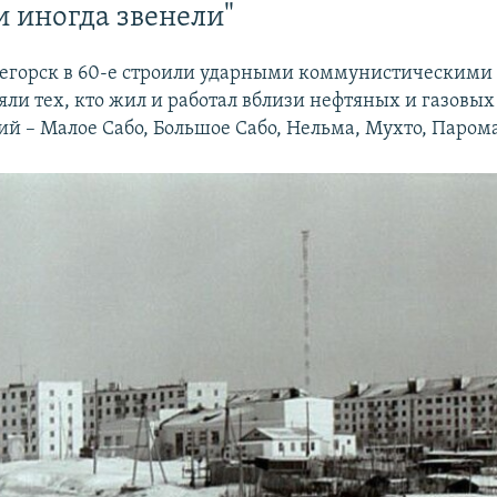
 иногда звенели"
егорск в 60-е строили ударными коммунистическими
яли тех, кто жил и работал вблизи нефтяных и газовы
й – Малое Сабо, Большое Сабо, Нельма, Мухто, Парома