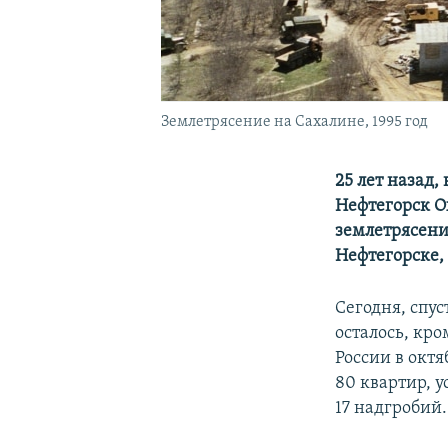
Землетрясение на Сахалине, 1995 год
25 лет назад,
Нефтегорск О
землетрясени
Нефтегорске, 
Сегодня, спус
осталось, кр
России в октя
80 квартир, 
17 надгробий