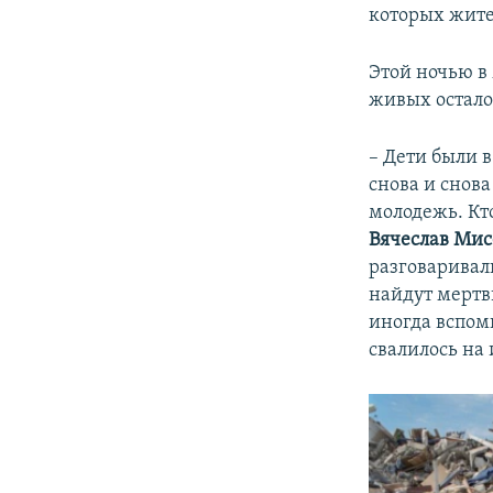
которых жите
Этой ночью в
живых остало
– Дети были в
снова и снова
молодежь. Кто
Вячеслав Ми
разговаривал
найдут мертв
иногда вспом
свалилось на 