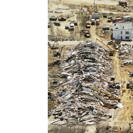
ПОБЕДИТЕЛЕЙ НЕ СУДЯТ?
КРЫМ.НЕПОКОРЕННЫЙ
ELIFBE
УКРАИНСКАЯ ПРОБЛЕМА КРЫМА