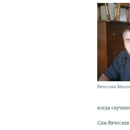
Вячеслав Мисе
когда случило
Сам Вячеслав