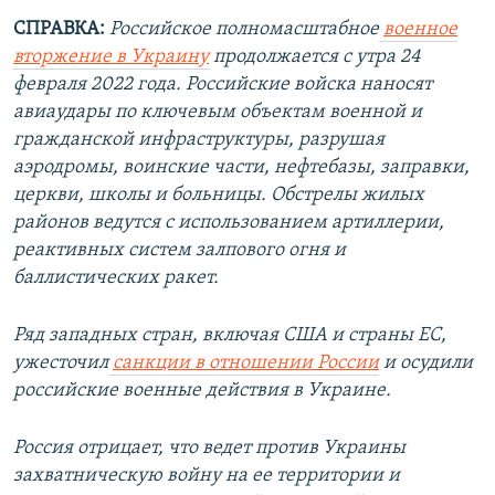
СПРАВКА:
Российское полномасштабное
военное
вторжение в Украину
продолжается с утра 24
февраля 2022 года. Российские войска наносят
авиаудары по ключевым объектам военной и
гражданской инфраструктуры, разрушая
аэродромы, воинские части, нефтебазы, заправки,
церкви, школы и больницы. Обстрелы жилых
районов ведутся с использованием артиллерии,
реактивных систем залпового огня и
баллистических ракет.
Ряд западных стран, включая США и страны ЕС,
ужесточил
санкции в отношении России
и осудили
российские военные действия в Украине.
Россия отрицает, что ведет против Украины
захватническую войну на ее территории и