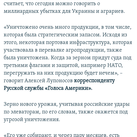
считает, что сегодня можно говорить о
миллиардных убытках для Украины и аграриев.
«Уничтожено очень много продукции, в том числе,
которая была стратегическим запасом. Исходя из
этого, некоторая портовая инфраструктура, которая
участвовала в перевалке агропродукции, также
была уничтожена. Когда за зерном придут суда под
третьими флагами и защитой, например НАТО,
перегружать на них продукцию будет нечем», –
говорит Алексей Лупоносов
корреспонденту
Русской службы «Голоса Америки».
Зерно нового урожая, учитывая российские удары
по элеваторам, по его словам, также окажется под
угрозой уничтожения.
«Его уже собирают, и через пару месяцев, есть