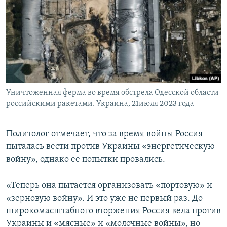
Уничтоженная ферма во время обстрела Одесской области
российскими ракетами. Украина, 21июля 2023 года
Политолог отмечает, что за время войны Россия
пыталась вести против Украины «энергетическую
войну», однако ее попытки провались.
«Теперь она пытается организовать «портовую» и
«зерновую войну». И это уже не первый раз. До
широкомасштабного вторжения Россия вела против
Украины и «мясные» и «молочные войны», но