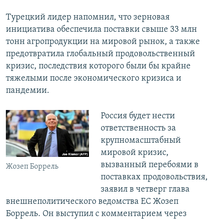
Турецкий лидер напомнил, что зерновая
инициатива обеспечила поставки свыше 33 млн
тонн агропродукции на мировой рынок, а также
предотвратила глобальный продовольственный
кризис, последствия которого были бы крайне
тяжелыми после экономического кризиса и
пандемии.
Россия будет нести
ответственность за
крупномасштабный
мировой кризис,
вызванный перебоями в
Жозеп Боррель
поставках продовольствия,
заявил в четверг глава
внешнеполитического ведомства ЕС Жозеп
Боррель. Он выступил с комментарием через