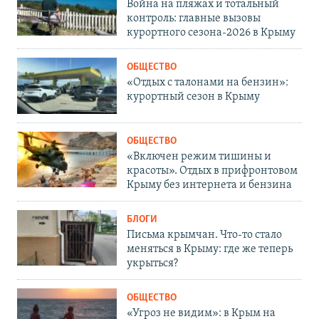
Война на пляжах и тотальный
контроль: главные вызовы
курортного сезона-2026 в Крыму
ОБЩЕСТВО
«Отдых с талонами на бензин»:
курортный сезон в Крыму
ОБЩЕСТВО
«Включен режим тишины и
красоты». Отдых в прифронтовом
Крыму без интернета и бензина
БЛОГИ
Письма крымчан. Что-то стало
меняться в Крыму: где же теперь
укрыться?
ОБЩЕСТВО
«Угроз не видим»: в Крым на