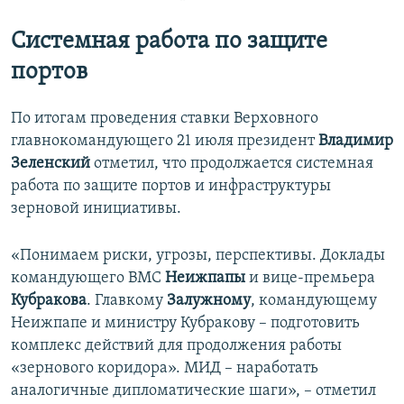
Системная работа по защите
портов
По итогам проведения ставки Верховного
главнокомандующего 21 июля президент
Владимир
Зеленский
отметил, что продолжается системная
работа по защите портов и инфраструктуры
зерновой инициативы.
«Понимаем риски, угрозы, перспективы. Доклады
командующего ВМС
Неижпапы
и вице-премьера
Кубракова
. Главкому
Залужному
, командующему
Неижпапе и министру Кубракову – подготовить
комплекс действий для продолжения работы
«зернового коридора». МИД – наработать
аналогичные дипломатические шаги», – отметил