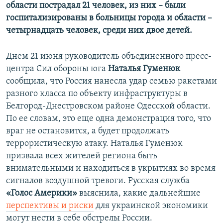
области пострадал 21 человек, из них – были
госпитализированы в больницы города и области –
четырнадцать человек, среди них двое детей.
Днем 21 июня руководитель объединенного пресс-
центра Сил обороны юга
Наталья Гуменюк
сообщила, что Россия нанесла удар семью ракетами
разного класса по объекту инфраструктуры в
Белгород-Днестровском районе Одесской области.
По ее словам, это еще одна демонстрация того, что
враг не остановится, а будет продолжать
террористическую атаку. Наталья Гуменюк
призвала всех жителей региона быть
внимательными и находиться в укрытиях во время
сигналов воздушной тревоги. Русская служба
«Голос Америки»
выяснила, какие дальнейшие
перспективы и риски
для украинской экономики
могут нести в себе обстрелы России.