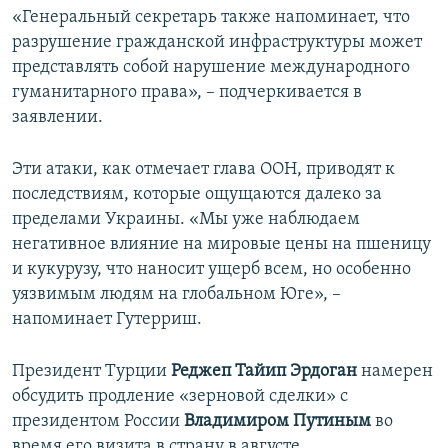
«Генеральный секретарь также напоминает, что
разрушение гражданской инфраструктуры может
представлять собой нарушение международного
гуманитарного права», – подчеркивается в
заявлении.
Эти атаки, как отмечает глава ООН, приводят к
последствиям, которые ощущаются далеко за
пределами Украины. «Мы уже наблюдаем
негативное влияние на мировые цены на пшеницу
и кукурузу, что наносит ущерб всем, но особенно
уязвимым людям на глобальном Юге», –
напоминает Гутерриш.
Президент Турции
Реджеп Тайип Эрдоган
намерен
обсудить продление «зерновой сделки» с
президентом России
Владимиром Путиным
во
время его визита в страну в августе.