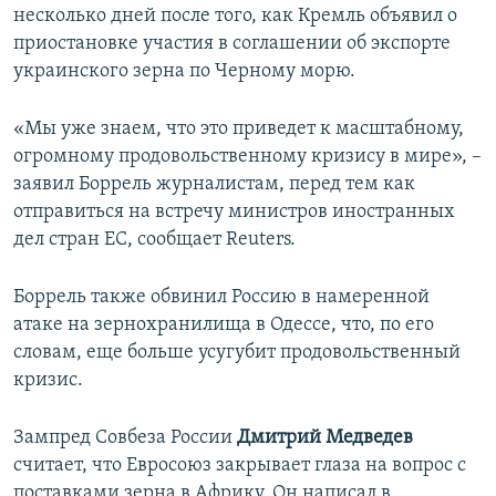
несколько дней после того, как Кремль объявил о
приостановке участия в соглашении об экспорте
украинского зерна по Черному морю.
«Мы уже знаем, что это приведет к масштабному,
огромному продовольственному кризису в мире», –
заявил Боррель журналистам, перед тем как
отправиться на встречу министров иностранных
дел стран ЕС, сообщает Reuters.
Боррель также обвинил Россию в намеренной
атаке на зернохранилища в Одессе, что, по его
словам, еще больше усугубит продовольственный
кризис.
Зампред Совбеза России
Дмитрий Медведев
считает, что Евросоюз закрывает глаза на вопрос с
поставками зерна в Африку. Он написал в