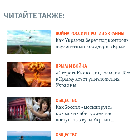
ЧИТАЙТЕ ТАКЖЕ:
ВОЙНА РОССИИ ПРОТИВ УКРАИНЫ
Как Украина берет под контроль
«сухопутный коридор» в Крым
КРЫМ И ВОЙНА
«Стереть Киев с лица земли». Кто
в Крыму хочет уничтожения
Украины
ОБЩЕСТВО
Как Россия «мотивирует»
крымских абитуриентов
поступать в вузы Украины
ОБЩЕСТВО