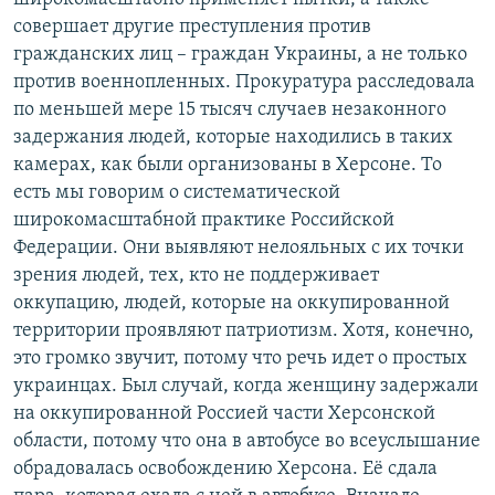
совершает другие преступления против
гражданских лиц – граждан Украины, а не только
против военнопленных. Прокуратура расследовала
по меньшей мере 15 тысяч случаев незаконного
задержания людей, которые находились в таких
камерах, как были организованы в Херсоне. То
есть мы говорим о систематической
широкомасштабной практике Российской
Федерации. Они выявляют нелояльных с их точки
зрения людей, тех, кто не поддерживает
оккупацию, людей, которые на оккупированной
территории проявляют патриотизм. Хотя, конечно,
это громко звучит, потому что речь идет о простых
украинцах. Был случай, когда женщину задержали
на оккупированной Россией части Херсонской
области, потому что она в автобусе во всеуслышание
обрадовалась освобождению Херсона. Её сдала