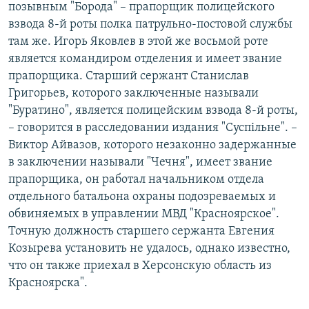
позывным "Борода" – прапорщик полицейского
взвода 8-й роты полка патрульно-постовой службы
там же. Игорь Яковлев в этой же восьмой роте
является командиром отделения и имеет звание
прапорщика. Старший сержант Станислав
Григорьев, которого заключенные называли
"Буратино", является полицейским взвода 8-й роты,
– говорится в расследовании издания "Суспільне". –
Виктор Айвазов, которого незаконно задержанные
в заключении называли "Чечня", имеет звание
прапорщика, он работал начальником отдела
отдельного батальона охраны подозреваемых и
обвиняемых в управлении МВД "Красноярское".
Точную должность старшего сержанта Евгения
Козырева установить не удалось, однако известно,
что он также приехал в Херсонскую область из
Красноярска".