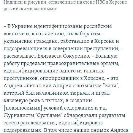
Надписи и рисунки, оставленные на стене ИВС в Херсоне
российскими военными
– В Украине идентифицированы российские
военные и, к сожалению, коллаборанты –
украинские граждане, работавшие в Херсоне и
подозревающиеся в совершении преступлений, –
рассказывает Елизавета Сокуренко. – Большую
работу проделали правоохранительные органы,
идентифицировавшие одного из главных
преступников, оперировавших в Херсоне, – это
Андрей Спивак или Андрей с позывным "Злой",
который был начальником тюрьмы и играл
ключевую роль в пытках, в создании
[невыносимых] условий содержания и т.д.
Журналисты "Суспільне" обнародовали результаты
своего расследования, идентифицировав
подозреваемых. В том числе нашли снимок Андрея