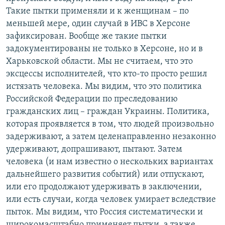
Такие пытки применяли и к женщинам – по
меньшей мере, один случай в ИВС в Херсоне
зафиксирован. Вообще же такие пытки
задокументированы не только в Херсоне, но и в
Харьковской области. Мы не считаем, что это
эксцессы исполнителей, что кто-то просто решил
истязать человека. Мы видим, что это политика
Российской Федерации по преследованию
гражданских лиц – граждан Украины. Политика,
которая проявляется в том, что людей произвольно
задерживают, а затем целенаправленно незаконно
удерживают, допрашивают, пытают. Затем
человека (и нам известно о нескольких вариантах
дальнейшего развития событий) или отпускают,
или его продолжают удерживать в заключении,
или есть случаи, когда человек умирает вследствие
пыток. Мы видим, что Россия систематически и
широкомасштабно применяет пытки, а также