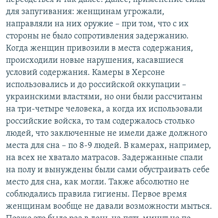
для запугивания: женщинам угрожали,
направляли на них оружие – при том, что с их
стороны не было сопротивления задержанию.
Когда женщин привозили в места содержания,
происходили новые нарушения, касавшиеся
условий содержания. Камеры в Херсоне
использовались и до российской оккупации –
украинскими властями, но они были рассчитаны
на три-четыре человека, а когда их использовали
российские войска, то там содержалось столько
людей, что заключенные не имели даже должного
места для сна – по 8-9 людей. В камерах, например,
на всех не хватало матрасов. Задержанные спали
на полу и вынуждены были сами обустраивать себе
место для сна, как могли. Также абсолютно не
соблюдались правила гигиены. Первое время
женщинам вообще не давали возможности мыться.