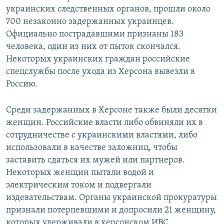
украинских следственных органов, прошли около
700 незаконно задержанных украинцев.
Официально пострадавшими признаны 183
человека, один из них от пыток скончался.
Некоторых украинских граждан российские
спецслужбы после ухода из Херсона вывезли в
Россию.
Среди задержанных в Херсоне также были десятки
женщин. Российские власти либо обвиняли их в
сотрудничестве с украинскими властями, либо
использовали в качестве заложниц, чтобы
заставить сдаться их мужей или партнеров.
Некоторых женщин пытали водой и
электрическим током и подвергали
издевательствам. Органы украинской прокуратуры
признали потерпевшими и допросили 21 женщину,
которых удерживали в херсонском ИВС.