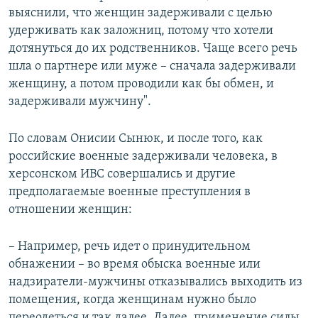
выяснили, что женщин задерживали с целью
удерживать как заложниц, потому что хотели
дотянуться до их родственников. Чаще всего речь
шла о партнере или муже – сначала задерживали
женщину, а потом проводили как бы обмен, и
задерживали мужчину".
По словам Онисии Сынюк, и после того, как
российские военные задерживали человека, в
херсонском ИВС совершались и другие
предполагаемые военные преступления в
отношении женщин:
– Например, речь идет о принудительном
обнажении – во время обыска военные или
надзиратели-мужчины отказывались выходить из
помещения, когда женщинам нужно было
переодеться и так далее. Далее, применение силы