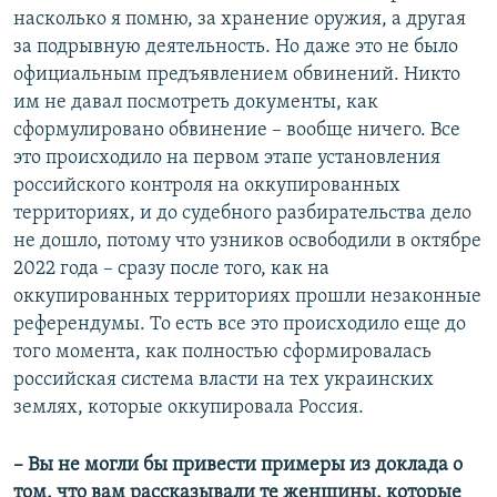
насколько я помню, за хранение оружия, а другая
за подрывную деятельность. Но даже это не было
официальным предъявлением обвинений. Никто
им не давал посмотреть документы, как
сформулировано обвинение – вообще ничего. Все
это происходило на первом этапе установления
российского контроля на оккупированных
территориях, и до судебного разбирательства дело
не дошло, потому что узников освободили в октябре
2022 года – сразу после того, как на
оккупированных территориях прошли незаконные
референдумы. То есть все это происходило еще до
того момента, как полностью сформировалась
российская система власти на тех украинских
землях, которые оккупировала Россия.
– Вы не могли бы привести примеры из доклада о
том, что вам рассказывали те женщины, которые