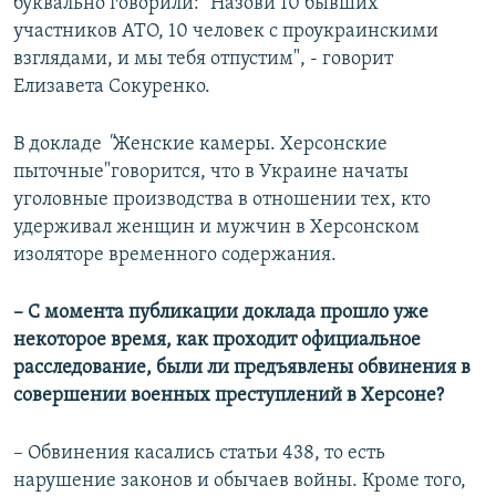
буквально говорили: "Назови 10 бывших
участников АТО, 10 человек с проукраинскими
взглядами, и мы тебя отпустим", - говорит
Елизавета Сокуренко.
В докладе
"
Женские камеры. Херсонские
пыточные"говорится, что в Украине начаты
уголовные производства в отношении тех, кто
удерживал женщин и мужчин в Херсонском
изоляторе временного содержания.
– С момента публикации доклада прошло уже
некоторое время, как проходит официальное
расследование, были ли предъявлены обвинения в
совершении военных преступлений в Херсоне?
– Обвинения касались статьи 438, то есть
нарушение законов и обычаев войны. Кроме того,