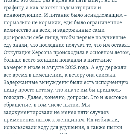
Позже это было раз в день на пять минут не по
графику, а как захотят надсмотрщики и
конвоирующие. И питание было ненадлежащим –
нормально не кормили, еды было ограниченное
количество на всех, и задержанные сами
дозировали себе пищу, чтобы первые получившие
еду знали, что последние получат то, что им оставят.
Оккупация Херсона происходила в основном летом,
больше всего женщин попадали в пыточные
камеры в июле и августе 2022 года. А еду держали
все время в помещении, к вечеру она скисала.
Задержанные вынуждены были есть испорченную
пищу просто потому, что иначе им бы пришлось
голодать. Далее, конечно, допросы. Это и жестокое
обращение, в том числе пытки. Мы
задокументировали не менее пяти случаев
применения пыток к женщинам. Их избивали,
использовали воду для удушения, а также пытки