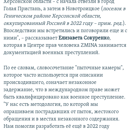
Херсонской области – с начала отвезли в город
Голая Пристань, а затем в Новотроицкое (
поселок в
Геническом районе Херсонской области,
оккупированный Россией в 2022 году – прим. ред.
).
Впоследствии мы встретились и поговорили еще и с
ними", – рассказывает
Елизавета Сокуренко
,
которая в Центре прав человека ZMINA занимается
документацией военных преступлений.
По ее словам, словосочетание "пыточные камеры",
которое часто используется при описании
происходившего, означает незаконное
задержание, что в международном праве может
быть квалифицировано как военное преступление.
"У нас есть методология, по которой мы
опрашиваем пострадавших от пыток, жестокого
обращения и в местах незаконного содержания.
Нам помогли разработать её ещё в 2022 году