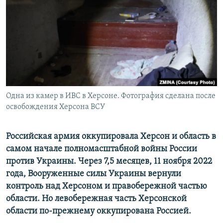
ПРИСОЕДИНЯЙТЕСЬ!
ПОБЕДИТЕЛЕЙ НЕ СУДЯТ?
КРЫМ.НЕПОКОРЕННЫЙ
ELIFBE
УКРАИНСКАЯ ПРОБЛЕМА КРЫМА
Все сайты RFE/RL
Одна из камер в ИВС в Херсоне. Фотография сделана после
освобождения Херсона ВСУ
Российская армия оккупировала Херсон и область в
самом начале полномасштабной войны России
против Украины. Через 7,5 месяцев, 11 ноября 2022
года, Вооруженные силы Украины вернули
контроль над Херсоном и правобережной частью
области. Но левобережная часть Херсонской
области по-прежнему оккупирована Россией.