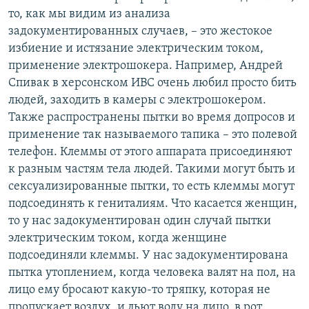
то, как мы видим из анализа
задокументированных случаев, – это жестокое
избиение и истязание электрическим током,
применение электрошокера. Например, Андрей
Спивак в херсонском ИВС очень любил просто бить
людей, заходить в камеры с электрошокером.
Также распространены пытки во время допросов и
применение так называемого тапика – это полевой
телефон. Клеммы от этого аппарата присоединяют
к разным частям тела людей. Такими могут быть и
сексуализированные пытки, то есть клеммы могут
подсоединять к гениталиям. Что касается женщин,
то у нас задокументирован один случай пытки
электрическим током, когда женщине
подсоединяли клеммы. У нас задокументирована
пытка утоплением, когда человека валят на пол, на
лицо ему бросают какую-то тряпку, которая не
пропускает воздух, и льют воду на лицо, в рот.