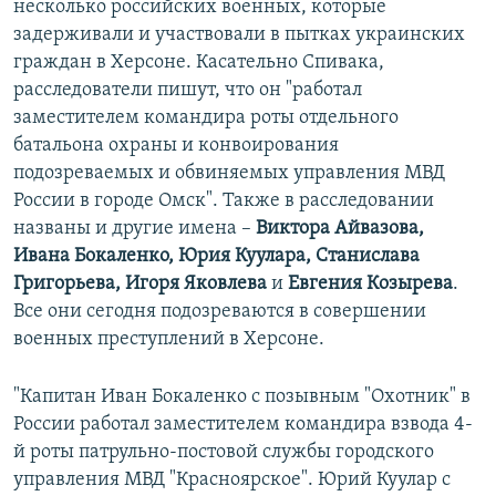
несколько российских военных, которые
задерживали и участвовали в пытках украинских
граждан в Херсоне. Касательно Спивака,
расследователи пишут, что он "работал
заместителем командира роты отдельного
батальона охраны и конвоирования
подозреваемых и обвиняемых управления МВД
России в городе Омск". Также в расследовании
названы и другие имена –
Виктора Айвазова,
Ивана Бокаленко, Юрия Куулара, Станислава
Григорьева, Игоря Яковлева
и
Евгения Козырева
.
Все они сегодня подозреваются в совершении
военных преступлений в Херсоне.
"Капитан Иван Бокаленко с позывным "Охотник" в
России работал заместителем командира взвода 4-
й роты патрульно-постовой службы городского
управления МВД "Красноярское". Юрий Куулар с