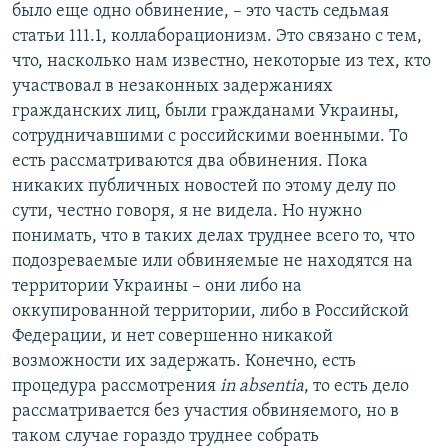
было еще одно обвинение, – это часть седьмая
статьи 111.1, коллаборационизм. Это связано с тем,
что, насколько нам известно, некоторые из тех, кто
участвовал в незаконных задержаниях
гражданских лиц, были гражданами Украины,
сотрудничавшими с российскими военными. То
есть рассматриваются два обвинения. Пока
никаких публичных новостей по этому делу по
сути, честно говоря, я не видела. Но нужно
понимать, что в таких делах труднее всего то, что
подозреваемые или обвиняемые не находятся на
территории Украины – они либо на
оккупированной территории, либо в Российской
Федерации, и нет совершенно никакой
возможности их задержать. Конечно, есть
процедура рассмотрения
in absentia
, то есть дело
рассматривается без участия обвиняемого, но в
таком случае гораздо труднее собрать