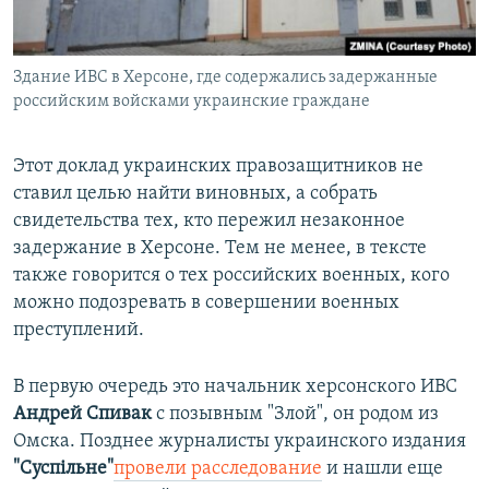
Здание ИВС в Херсоне, где содержались задержанные
российским войсками украинские граждане
Этот доклад украинских правозащитников не
ставил целью найти виновных, а собрать
свидетельства тех, кто пережил незаконное
задержание в Херсоне. Тем не менее, в тексте
также говорится о тех российских военных, кого
можно подозревать в совершении военных
преступлений.
В первую очередь это начальник херсонского ИВС
Андрей Спивак
с позывным "Злой", он родом из
Омска. Позднее журналисты украинского издания
"Суспільне"
провели расследование
и нашли еще