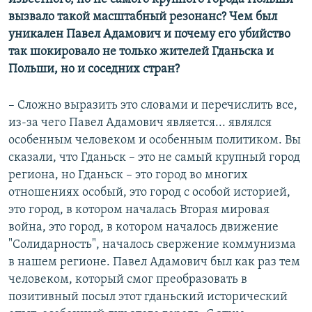
вызвало такой масштабный резонанс? Чем был
уникален Павел Адамович и почему его убийство
так шокировало не только жителей Гданьска и
Польши, но и соседних стран?
– Сложно выразить это словами и перечислить все,
из-за чего Павел Адамович является... являлся
особенным человеком и особенным политиком. Вы
сказали, что Гданьск – это не самый крупный город
региона, но Гданьск – это город во многих
отношениях особый, это город с особой историей,
это город, в котором началась Вторая мировая
война, это город, в котором началось движение
"Солидарность", началось свержение коммунизма
в нашем регионе. Павел Адамович был как раз тем
человеком, который смог преобразовать в
позитивный посыл этот гданьский исторический