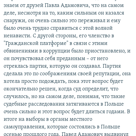
знаем от друзей Павла Адамовича, что на самом
деле, несмотря на то, каким сильным он казался
снаружи, он очень сильно это переживал и ему
было очень трудно справиться с этой волной
ненависти. С другой стороны, его членство в
"Гражданской платформе" в связи с этими
обвинениями в коррупции было приостановлено, и
он почувствовал себя преданным – от него
отреклась партия, которую он создавал. Партия
сделала это по соображениям своей репутации, она
хотела просто подождать, пока этот вопрос будет
окончательно решен, когда суд определит, что
случилось, но на самом деле, понимая, что такие
судебные расследования затягиваются в Польше
очень сильно и этот вопрос будет длиться годами. В
итоге на выборы в органы местного
самоуправления, которые состоялись в Польше
осенью прошлого года, Павел Адамович выдвинул