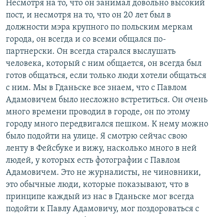
Несмотря на то, что он занимал довольно высокий
пост, и несмотря на то, что он 20 лет был в
должности мэра крупного по польским меркам
города, он всегда и со всеми общался по-
партнерски. Он всегда старался выслушать
человека, который с ним общается, он всегда был
готов общаться, если только люди хотели общаться
с ним. Мы в Гданьске все знаем, что с Павлом
Адамовичем было несложно встретиться. Он очень
много времени проводил в городе, он по этому
городу много передвигался пешком. К нему можно
было подойти на улице. Я смотрю сейчас свою
ленту в Фейсбуке и вижу, насколько много в ней
людей, у которых есть фотографии с Павлом
Адамовичем. Это не журналисты, не чиновники,
это обычные люди, которые показывают, что в
принципе каждый из нас в Гданьске мог всегда
подойти к Павлу Адамовичу, мог поздороваться с