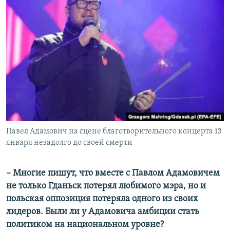
Павел Адамович на сцене благотворительного концерта 13
января незадолго до своей смерти
​– Многие пишут, что вместе с Павлом Адамовичем
не только Гданьск потерял любимого мэра, но и
польская оппозиция потеряла одного из своих
лидеров. Были ли у Адамовича амбиции стать
политиком на национальном уровне?