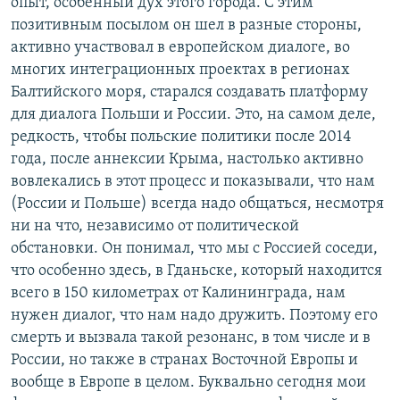
опыт, особенный дух этого города. С этим
позитивным посылом он шел в разные стороны,
активно участвовал в европейском диалоге, во
многих интеграционных проектах в регионах
Балтийского моря, старался создавать платформу
для диалога Польши и России. Это, на самом деле,
редкость, чтобы польские политики после 2014
года, после аннексии Крыма, настолько активно
вовлекались в этот процесс и показывали, что нам
(России и Польше) всегда надо общаться, несмотря
ни на что, независимо от политической
обстановки. Он понимал, что мы с Россией соседи,
что особенно здесь, в Гданьске, который находится
всего в 150 километрах от Калининграда, нам
нужен диалог, что нам надо дружить. Поэтому его
смерть и вызвала такой резонанс, в том числе и в
России, но также в странах Восточной Европы и
вообще в Европе в целом. Буквально сегодня мои