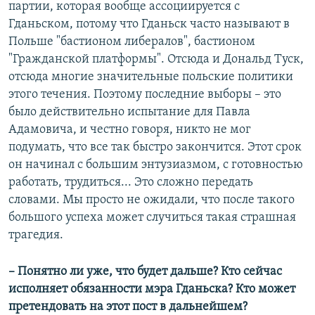
партии, которая вообще ассоциируется с
Гданьском, потому что Гданьск часто называют в
Польше "бастионом либералов", бастионом
"Гражданской платформы". Отсюда и Дональд Туск,
отсюда многие значительные польские политики
этого течения. Поэтому последние выборы – это
было действительно испытание для Павла
Адамовича, и честно говоря, никто не мог
подумать, что все так быстро закончится. Этот срок
он начинал с большим энтузиазмом, с готовностью
работать, трудиться... Это сложно передать
словами. Мы просто не ожидали, что после такого
большого успеха может случиться такая страшная
трагедия.
– Понятно ли уже, что будет дальше? Кто сейчас
исполняет обязанности мэра Гданьска? Кто может
претендовать на этот пост в дальнейшем?