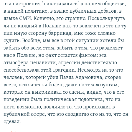
эти настроения "накачивались" в нашем обществе,
в нашей политике, в языке публичных дебатов, в
языке СМИ. Конечно, это страшно. Поскольку чуть
ли не каждый в Польше как-то вовлечен в это по ту
или иную сторону баррикад, мне тоже сложно
судить. Вообще, мы все в этой ситуации хотели бы
забыть обо всем этом, забыть о том, что разделяет
нас в Польше, но факт остается фактом: эта
атмосфера ненависти, агрессии действительно
способствовала этой трагедии. Несмотря на то что
человек, который убил Павла Адамовича, скорее
всего, психически болен, даже по тем лозунгам,
которые он выкрикивал со сцены, видно, что в его
поведении была политическая подоплека, что на
него, возможно, повлияло то, что происходит в
публичной сфере, что это сподвигло его на то, что он
сделал.