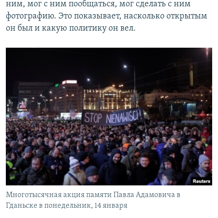
ним, мог с ним пообщаться, мог сделать с ним
фотографию. Это показывает, насколько открытым
он был и какую политику он вел.
Многотысячная акция памяти Павла Адамовича в
Гданьске в понедельник, 14 января