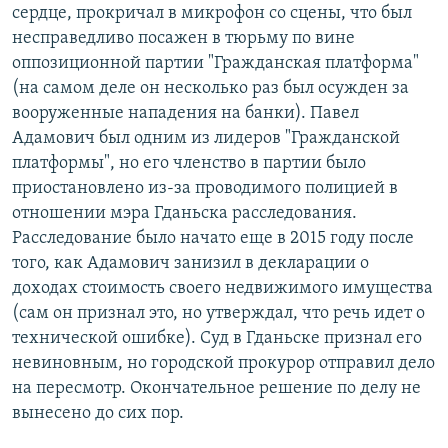
сердце, прокричал в микрофон со сцены, что был
несправедливо посажен в тюрьму по вине
оппозиционной партии "Гражданская платформа"
(на самом деле он несколько раз был осужден за
вооруженные нападения на банки). Павел
Адамович был одним из лидеров "Гражданской
платформы", но его членство в партии было
приостановлено из-за проводимого полицией в
отношении мэра Гданьска расследования.
Расследование было начато еще в 2015 году после
того, как Адамович занизил в декларации о
доходах стоимость своего недвижимого имущества
(сам он признал это, но утверждал, что речь идет о
технической ошибке). Суд в Гданьске признал его
невиновным, но городской прокурор отправил дело
на пересмотр. Окончательное решение по делу не
вынесено до сих пор.