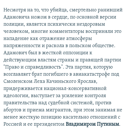
Несмотря на то, что убийца, смертельно ранивший
Адамовича ножом в сердце, по основной версии
полиции, является психически нездоровым
человеком, многие комментаторы восприняли это
нападение как отражение атмосферы
напряженности и раскола в польском обществе.
Адамович был в жесткой оппозиции к
действующим властям страны и правящей партии
"Право и справедливость". Эта партия, которую
возглавляет брат погибшего в авиакатастрофе под
Смоленском Леха Качиньского Ярослав,
придерживается национал-консервативной
идеологии, выступает за усиление контроля
правительства над судебной системой, против
абортов и приема мигрантов, при этом занимая не
менее жесткую позицию касательно отношений с
Россией и ее президентом
Владимиром Путиным
.