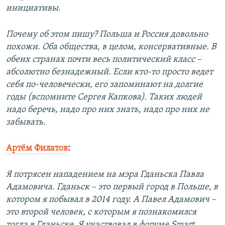
инициативы.
Почему об этом пишу? Польша и Россия довольно
похожи. Оба общества, в целом, консервативные. В
обеих странах почти весь политический класс –
абсолютно безнадежный. Если кто-то просто ведет
себя по-человечески, его запоминают на долгие
годы (вспомните Сергея Капкова). Таких людей
надо беречь, надо про них знать, надо про них не
забывать.
Артём Филатов
:
Я потрясен нападением на мэра Гданьска Павла
Адамовича. Гданьск – это первый город в Польше, в
котором я побывал в 2014 году. А Павел Адамович –
это второй человек, с которым я познакомился
тогда в Гданьске. Я участвовал в форуме Smart