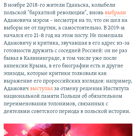
В ноябре 2018-го жители Гданьска, колыбели
польской "бархатной революции", вновь
выбрали
Адамовича мэром – несмотря на то, что он шел на
выборы не от партии, а самостоятельно. В 2019-м
начался его 21-й год на этом посту. Не помешала
Адамовичу и критика, звучавшая в его адрес из-за
готовности дружить с соседней Россией: он не раз
бывал в Калининграде, в том числе уже после
аннексии Крыма, в его биографии есть и другие
эпизоды, которые критики толковали как
выражение его пророссийских взглядов: например,
Адамович
выступал
за отмену решения Института
национальной памяти Польши об обязательном
переименовании топонимов, связанных с
деятелями советского периода в польской истории.