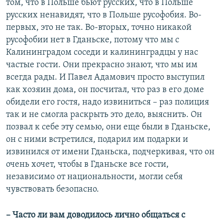
том, что в Польше бьют русских, что в Польше
русских ненавидят, что в Польше русофобия. Во-
первых, это не так. Во-вторых, точно никакой
русофобии нет в Гданьске, потому что мы с
Калининградом соседи и калининградцы у нас
частые гости. Они прекрасно знают, что мы им
всегда рады. И Павел Адамович просто выступил
как хозяин дома, он посчитал, что раз в его доме
обидели его гостя, надо извиниться – раз полиция
так и не смогла раскрыть это дело, выяснить. Он
позвал к себе эту семью, они еще были в Гданьске,
он с ними встретился, подарил им подарки и
извинился от имени Гданьска, подчеркивая, что он
очень хочет, чтобы в Гданьске все гости,
независимо от национальности, могли себя
чувствовать безопасно.
– Часто ли вам доводилось лично общаться с