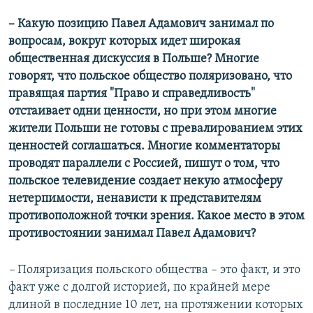
– Какую позицию Павел Адамович занимал по
вопросам, вокруг которых идет широкая
общественная дискуссия в Польше? Многие
говорят, что польское общество поляризовано, что
правящая партия "Право и справедливость"
отстаивает одни ценности, но при этом многие
жители Польши не готовы с превалированием этих
ценностей соглашаться. Многие комментаторы
проводят параллели с Россией, пишут о том, что
польское телевидение создает некую атмосферу
нетерпимости, ненависти к представителям
противоположной точки зрения. Какое место в этом
противостоянии занимал Павел Адамович?
–
Поляризация польского общества – это факт, и это
факт уже с долгой историей, по крайней мере
длиной в последние 10 лет, на протяжении которых