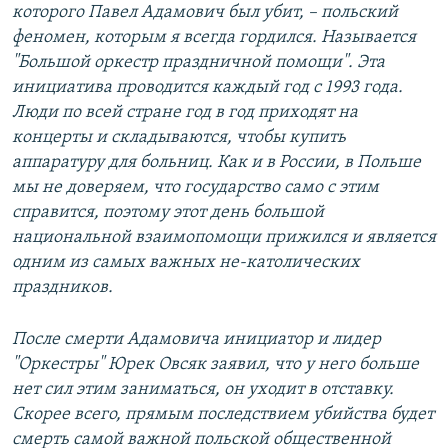
которого Павел Адамович был убит, – польский
феномен, которым я всегда гордился. Называется
"Большой оркестр праздничной помощи". Эта
инициатива проводится каждый год с 1993 года.
Люди по всей стране год в год приходят на
концерты и складываются, чтобы купить
аппаратуру для больниц. Как и в России, в Польше
мы не доверяем, что государство само с этим
справится, поэтому этот день большой
национальной взаимопомощи прижился и является
одним из самых важных не-католических
праздников.
После смерти Адамовича инициатор и лидер
"Оркестры" Юрек Овсяк заявил, что у него больше
нет сил этим заниматься, он уходит в отставку.
Скорее всего, прямым последствием убийства будет
смерть самой важной польской общественной