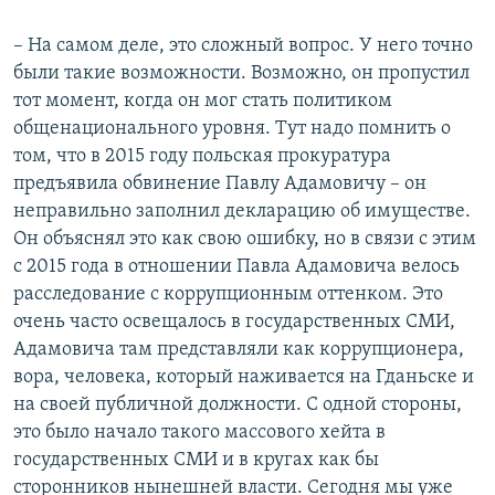
– На самом деле, это сложный вопрос. У него точно
были такие возможности. Возможно, он пропустил
тот момент, когда он мог стать политиком
общенационального уровня. Тут надо помнить о
том, что в 2015 году польская прокуратура
предъявила обвинение Павлу Адамовичу – он
неправильно заполнил декларацию об имуществе.
Он объяснял это как свою ошибку, но в связи с этим
с 2015 года в отношении Павла Адамовича велось
расследование с коррупционным оттенком. Это
очень часто освещалось в государственных СМИ,
Адамовича там представляли как коррупционера,
вора, человека, который наживается на Гданьске и
на своей публичной должности. С одной стороны,
это было начало такого массового хейта в
государственных СМИ и в кругах как бы
сторонников нынешней власти. Сегодня мы уже