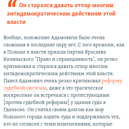
Он старался давать отпор многим
антидемократическим действиям этой
власти
Вообще, положение Адамовича было очень
сложным в последние пару лет. С того времени, как
в Польше к власти пришла партия Ярослава
Качиньского "Право и справедливость", он резко
критиковал и старался давать отпор многим
антидемократическим действиям этой власти.
Павел Адамович очень резко критиковал
реформу
судебной системы
, даже в это трагическое
воскресенье он встречался с протестующими
[против судебной реформы] у здания суда в
Гданьске. Он считал своим долгом как мэр
большого города ходить туда и поддерживать тех,
кто не согласен с теми изменениями, которые