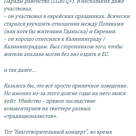
Парады равенства (LGBTQ+). В нескольких даже
участвовал.
– он участвовал в еврейских праздниках. Всячески
старался улучшить отношения между Поляками
(или хотя бы жителями Гданьска) и Евреями.
– он хорошо относился к Калининграду /
Калининградцам. Был сторонником того, чтобы
жители анклава могли без виз ездить в ЕС.
и так далее...
Казалось бы, это всё просто приличное поведение.
Но именно из-за этого долгие годы на него лился
хейт. Убийство – прямое последствие
комментариев на твиттере разных
«традиционалистов».
Тот "благотворительный концерт", во время