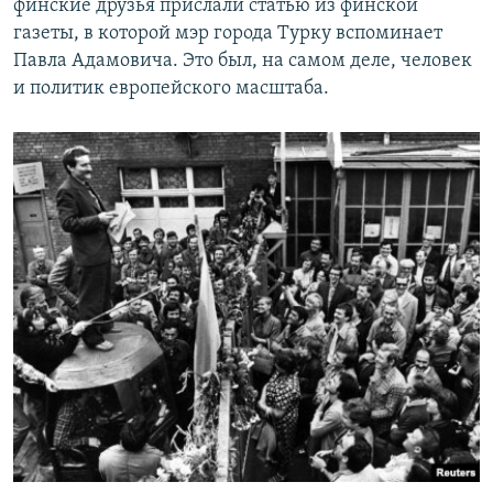
финские друзья прислали статью из финской
газеты, в которой мэр города Турку вспоминает
Павла Адамовича. Это был, на самом деле, человек
и политик европейского масштаба.