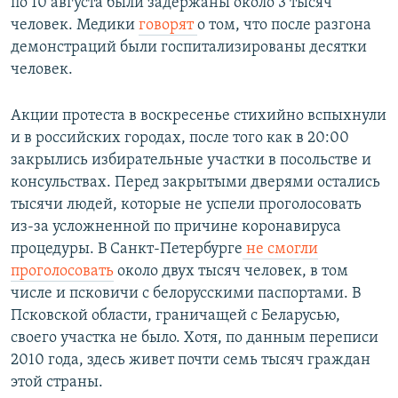
по 10 августа были задержаны около 3 тысяч
человек. Медики
говорят
о том, что после разгона
демонстраций были госпитализированы десятки
человек.
Акции протеста в воскресенье стихийно вспыхнули
и в российских городах, после того как в 20:00
закрылись избирательные участки в посольстве и
консульствах. Перед закрытыми дверями остались
тысячи людей, которые не успели проголосовать
из-за усложненной по причине коронавируса
процедуры. В Санкт-Петербурге
не смогли
проголосовать
около двух тысяч человек, в том
числе и псковичи с белорусскими паспортами. В
Псковской области, граничащей с Беларусью,
своего участка не было. Хотя, по данным переписи
2010 года, здесь живет почти семь тысяч граждан
этой страны.