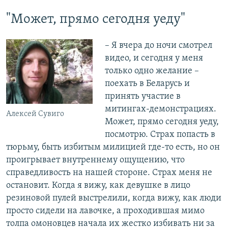
"Может, прямо сегодня уеду"
– Я вчера до ночи смотрел
видео, и сегодня у меня
только одно желание –
поехать в Беларусь и
принять участие в
митингах-демонстрациях.
Алексей Сувиго
Может, прямо сегодня уеду,
посмотрю. Страх попасть в
тюрьму, быть избитым милицией где-то есть, но он
проигрывает внутреннему ощущению, что
справедливость на нашей стороне. Страх меня не
остановит. Когда я вижу, как девушке в лицо
резиновой пулей выстрелили, когда вижу, как люди
просто сидели на лавочке, а проходившая мимо
толпа омоновцев начала их жестко избивать ни за