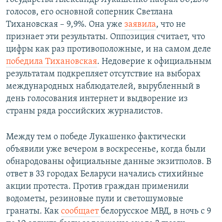
голосов, его основной соперник Светлана
Тихановская – 9,9%. Она уже
заявила
, что не
признает эти результаты. Оппозиция считает, что
цифры как раз противоположные, и на самом деле
победила Тихановская
. Недоверие к официальным
результатам подкрепляет отсутствие на выборах
международных наблюдателей, вырубленный в
день голосования интернет и выдворение из
страны ряда российских журналистов.
Между тем о победе Лукашенко фактически
объявили уже вечером в воскресенье, когда были
обнародованы официальные данные экзитполов. В
ответ в 33 городах Беларуси начались стихийные
акции протеста. Против граждан применили
водометы, резиновые пули и светошумовые
гранаты. Как
сообщает
белорусское МВД, в ночь с 9