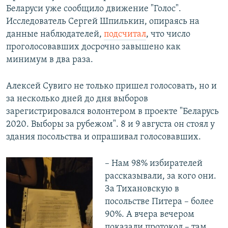
Беларуси уже сообщило движение "Голос".
Исследователь Сергей Шпилькин, опираясь на
данные наблюдателей,
подсчитал
, что число
проголосовавших досрочно завышено как
минимум в два раза.
Алексей Сувиго не только пришел голосовать, но и
за несколько дней до дня выборов
зарегистрировался волонтером в проекте "Беларусь
2020. Выборы за рубежом". 8 и 9 августа он стоял у
здания посольства и опрашивал голосовавших.
– Нам 98% избирателей
рассказывали, за кого они.
За Тихановскую в
посольстве Питера – более
90%. А вчера вечером
показали протокол – там