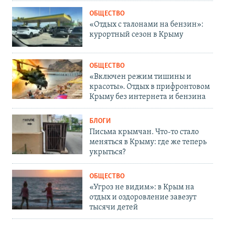
ОБЩЕСТВО
«Отдых с талонами на бензин»:
курортный сезон в Крыму
ОБЩЕСТВО
«Включен режим тишины и
красоты». Отдых в прифронтовом
Крыму без интернета и бензина
БЛОГИ
Письма крымчан. Что-то стало
меняться в Крыму: где же теперь
укрыться?
ОБЩЕСТВО
«Угроз не видим»: в Крым на
отдых и оздоровление завезут
тысячи детей