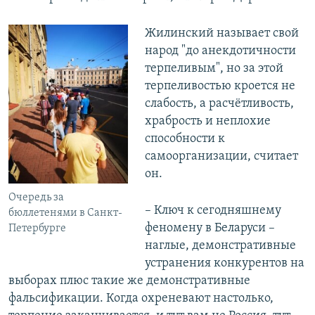
Жилинский называет свой
народ "до анекдотичности
терпеливым", но за этой
терпеливостью кроется не
слабость, а расчётливость,
храбрость и неплохие
способности к
самоорганизации, считает
он.
Очередь за
– Ключ к сегодняшнему
бюллетенями в Санкт-
феномену в Беларуси –
Петербурге
наглые, демонстративные
устранения конкурентов на
выборах плюс такие же демонстративные
фальсификации. Когда охреневают настолько,