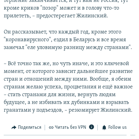
терпение заканчивается, и тут вам не Россия, тут
кроме криков "позор" может и в голову что-то
прилететь, – предостерегает Жилинский.
Он рассказывает, что каждый год, кроме этого
"коронавирусного", ездил в Беларусь и все время
замечал "еле уловимую разницу между странами".
– Всё точно так же, но чуть иначе, и это ключевой
момент, от которого зависит дальнейшее развитие
стран и отношений между ними. Вообще, я обеим
странам желаю успеха, процветания и ещё важное
– стать странами для жизни, вернуть людям
будущее, а не избивать их дубинками и взрывать
гранатами у подъездов, – резюмирует Жилинский.
Поделиться
Читать без VPN
Follow us