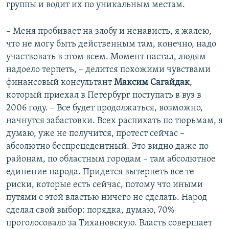
группы и водит их по уникальным местам.
– Меня пробивает на злобу и ненависть, я жалею,
что не могу быть действенным там, конечно, надо
участвовать в этом всем. Момент настал, людям
надоело терпеть, – делится похожими чувствами
финансовый консультант
Максим Сагайдак
,
который приехал в Петербург поступать в вуз в
2006 году. – Все будет продолжаться, возможно,
начнутся забастовки. Всех распихать по тюрьмам, я
думаю, уже не получится, протест сейчас –
абсолютно беспрецедентный. Это видно даже по
районам, по областным городам – там абсолютное
единение народа. Придется вытерпеть все те
риски, которые есть сейчас, потому что иными
путями с этой властью ничего не сделать. Народ
сделал свой выбор: порядка, думаю, 70%
проголосовало за Тихановскую. Власть совершает