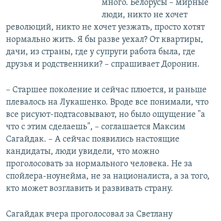
много. Белорусы – мирные
люди, никто не хочет
революций, никто не хочет уезжать, просто хотят
нормально жить. Я бы разве уехал? От квартиры,
дачи, из страны, где у супруги работа была, где
друзья и родственники? – спрашивает Доронин.
– Старшее поколение и сейчас плюется, и раньше
плевалось на Лукашенко. Вроде все понимали, что
все рисуют-подтасовывают, но было ощущение "а
что с этим сделаешь", – соглашается Максим
Сагайдак. – А сейчас появились настоящие
кандидаты, люди увидели, что можно
проголосовать за нормального человека. Не за
спойлера-ноунейма, не за националиста, а за того,
кто может возглавить и развивать страну.
Сагайдак вчера проголосовал за Светлану