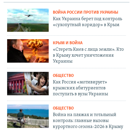
ВОЙНА РОССИИ ПРОТИВ УКРАИНЫ
Как Украина берет под контроль
«сухопутный коридор» в Крым
КРЫМ И ВОЙНА
«Стереть Киев с лица земли». Кто
в Крыму хочет уничтожения
Украины
ОБЩЕСТВО
Как Россия «мотивирует»
крымских абитуриентов
поступать в вузы Украины
ОБЩЕСТВО
Война на пляжах и тотальный
контроль: главные вызовы
курортного сезона-2026 в Крыму