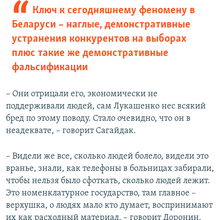
Ключ к сегодняшнему феномену в
Беларуси – наглые, демонстративные
устранения конкурентов на выборах
плюс такие же демонстративные
фальсификации
– Они отрицали его, экономически не
поддерживали людей, сам Лукашенко нес всякий
бред по этому поводу. Стало очевидно, что он в
неадеквате, – говорит Сагайдак.
– Видели же все, сколько людей болело, видели это
вранье, знали, как телефоны в больницах забирали,
чтобы нельзя было сфоткать, сколько людей лежит.
Это номенклатурное государство, там главное –
верхушка, о людях мало кто думает, воспринимают
их как расходный материал, – говорит Доронин.