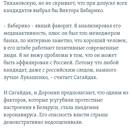
Тихановскую, но не скрывает, что при допуске всех
кандидатов выбрал бы Виктора Бабарико.
– Бабарико – явный фаворит. Я анализировал его
медиаактивность, плюс он был топ-менеджером
банка, по интервью заметно, что хороший человек,
в его штабе работают позитивные современные
люди. Я не вижу проблемы в том, что он может
быть аффилирован с Россией. Потому что любой
кандидат, даже с российским следом, намного
лучше Лукашенко, – считает Сагайдак.
И Сагайдак, и Доронин предполагают, что одним из
факторов, которые усугубили протестные
настроения в Беларуси, стала пандемия
коронавируса. Его опасность власти страны
демонстративно недооценивали.