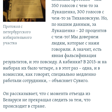
350 голосов с чем-то за
Лукашенко, 300 голосов с
чем-то за Тихановскую. Но,
по нашим данным, за
Протокол с
Лукашенко – 20 процентов
петербургского
с чем-то! Мы доверяем
избирательного
людям, которые с нами
участка
говорили. А значит, есть
явная фальсификация
результатов, и это повсюду. А кабинки? В 2015-м на
выборах их было четыре, а в этот раз – одна, и в
комиссии, как говорят, специально медленно
работали сотрудники, – объясняет Сувиго.
Он рассказывает, что с момента отъезда из
Беларуси не прекращал следить за тем, что
происходит в стране.