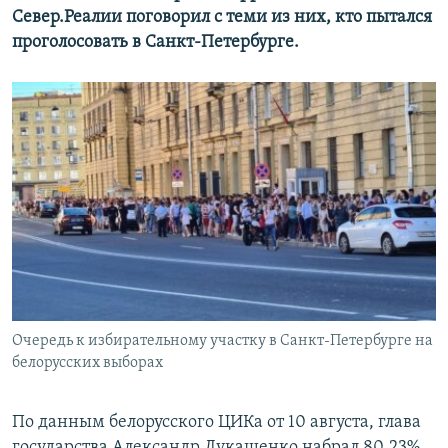
Север.Реалии поговорил с теми из них, кто пытался
проголосовать в Санкт-Петербурге.
Очередь к избирательному участку в Санкт-Петербурге на
белорусских выборах
По данным белорусского ЦИКа от 10 августа, глава
государства Александр Лукашенко набрал 80,23%