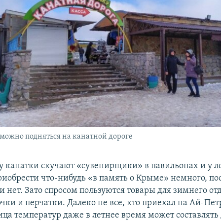
 можно подняться на канатной дороге
у канатки скучают «сувенирщики» в павильонах и у л
обрести что-нибудь «в память о Крыме» немного, по
и нет. Зато спросом пользуются товары для зимнего от
чки и перчатки. Далеко не все, кто приехал на Ай-Пет
ица температур даже в летнее время может составлять