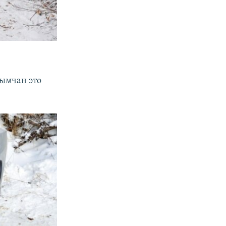
рымчан это