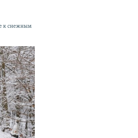
же к снежным