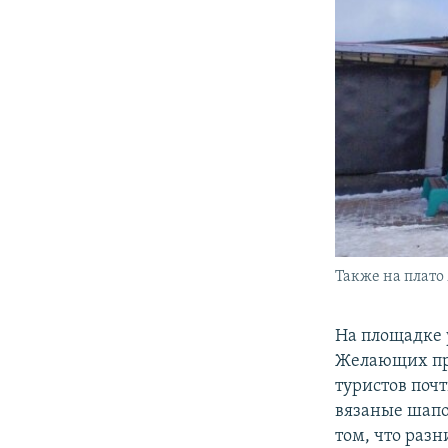
Также на плато
На площадке 
Желающих при
туристов почт
вязаные шапо
том, что разн