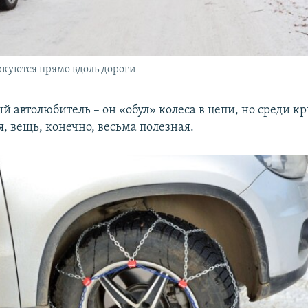
куются прямо вдоль дороги
й автолюбитель – он «обул» колеса в цепи, но среди к
я, вещь, конечно, весьма полезная.