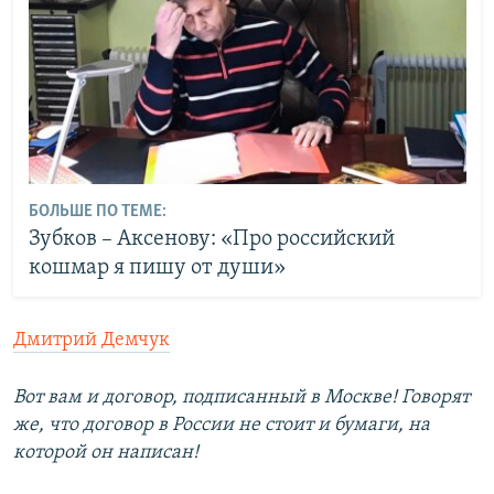
БОЛЬШЕ ПО ТЕМЕ:
Зубков – Аксенову: «Про российский
кошмар я пишу от души»
Дмитрий Демчук
Вот вам и договор, подписанный в Москве! Говорят
же, что договор в России не стоит и бумаги, на
которой он написан!