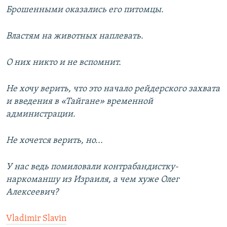
Брошенными оказались его питомцы.
Властям на животных наплевать.
О них никто и не вспомнит.
Не хочу верить, что это начало рейдерского захвата
и введения в «Тайгане» временной
администрации.
Не хочется верить, но...
У нас ведь помиловали контрабандистку-
наркоманшу из Израиля, а чем хуже Олег
Алексеевич?
Vladimir Slavin