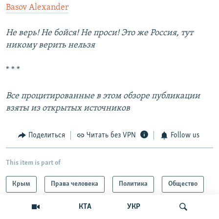
Basov Alexander
Не верь! Не бойся! Не проси! Это же Россия, тут
никому верить нельзя
* * *
Все процитированные в этом обзоре публикации
взяты из открытых источников
Поделиться
Читать без VPN
Follow us
This item is part of
Крым
Права человека
Политика
Общество
Все статьи
ОБРАТИ ВНИМАНИЕ
КТА
УКР