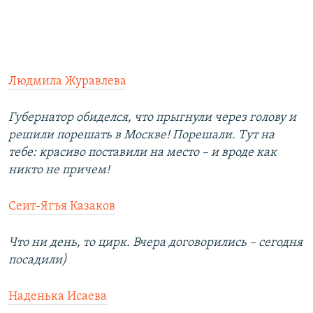
Людмила Журавлева
Губернатор обиделся, что прыгнули через голову и
решили порешать в Москве! Порешали. Тут на
тебе: красиво поставили на место – и вроде как
никто не причем!
Сеит-Ягъя Казаков
Что ни день, то цирк. Вчера договорились – сегодня
посадили)
Наденька Исаева