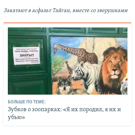
Закатают в асфальт Тайган, вместе со зверушками
БОЛЬШЕ ПО ТЕМЕ:
Зубков о зоопарках: «Я их породил, я их и
убью»