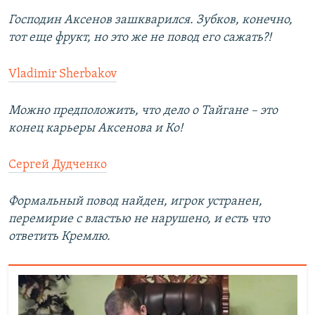
Господин Аксенов зашкварился. Зубков, конечно,
тот еще фрукт, но это же не повод его сажать?!
Vladimir Sherbakov
Можно предположить, что дело о Тайгане – это
конец карьеры Аксенова и Ко!
Сергей Дудченко
Формальный повод найден, игрок устранен,
перемирие с властью не нарушено, и есть что
ответить Кремлю.