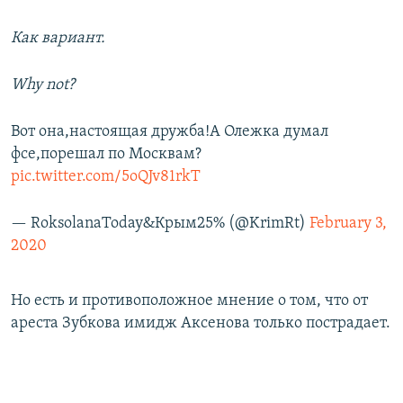
Как вариант.
Why not?
Вот она,настоящая дружба!А Олежка думал
фсе,порешал по Москвам?
pic.twitter.com/5oQJv81rkT
— RoksolanaToday&Крым25% (@KrimRt)
February 3,
2020
Но есть и противоположное мнение о том, что от
ареста Зубкова имидж Аксенова только пострадает.