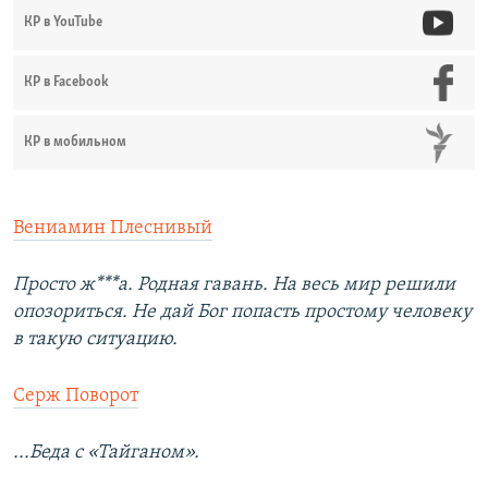
КР в YouTube
КР в Facebook
КР в мобильном
Вениамин Плеснивый
Просто ж***а. Родная гавань. На весь мир решили
опозориться. Не дай Бог попасть простому человеку
в такую ситуацию.
Серж Поворот
...Беда с «Тайганом».