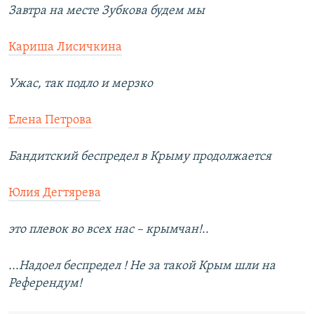
Завтра на месте Зубкова будем мы
Кариша Лисичкина
Ужас, так подло и мерзко
Елена Петрова
Бандитский беспредел в Крыму продолжается
Юлия Дегтярева
это плевок во всех нас – крымчан!..
...Надоел беспредел ! Не за такой Крым шли на
Референдум!