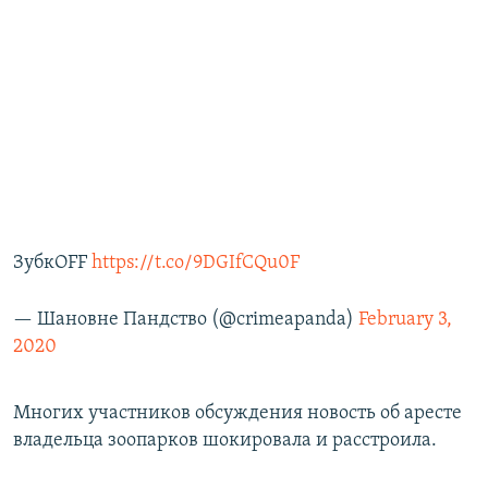
ЗубкOFF
https://t.co/9DGIfCQu0F
— Шановне Пандство (@crimeapanda)
February 3,
2020
Многих участников обсуждения новость об аресте
владельца зоопарков шокировала и расстроила.