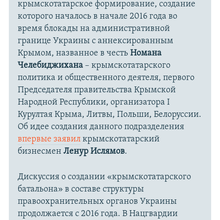
крымскотатарское формирование, создание
которого началось в начале 2016 года во
время блокады на административной
границе Украины с аннексированным
Крымом, названное в честь
Номана
Челебиджихана
– крымскотатарского
политика и общественного деятеля, первого
Председателя правительства Крымской
Народной Республики, организатора I
Курултая Крыма, Литвы, Польши, Белоруссии.
Об идее создания данного подразделения
впервые заявил
крымскотатарский
бизнесмен
Ленур Ислямов
.
Дискуссия о создании «крымскотатарского
батальона» в составе структуры
правоохранительных органов Украины
продолжается с 2016 года. В Нацгвардии