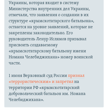
Украины, которая входит в систему
Министерства внутренних дел Украины,
отмечали, что заявления о создании в их
структуре «крымскотатарского батальона»,
остаются на уровне заявлений, которые не
закреплены законодательно. Его
руководитель Ленур Ислямов призывал
присвоить создаваемому
«крымскотатарскому батальону имени
Номана Челебиджихана» номер воинской
части.
1 июня Верховный суд России
признал
«террористическим» и запретил
на
территории РФ «крымскотатарский
добровольческий батальон им. Номана
Челебиджихана».