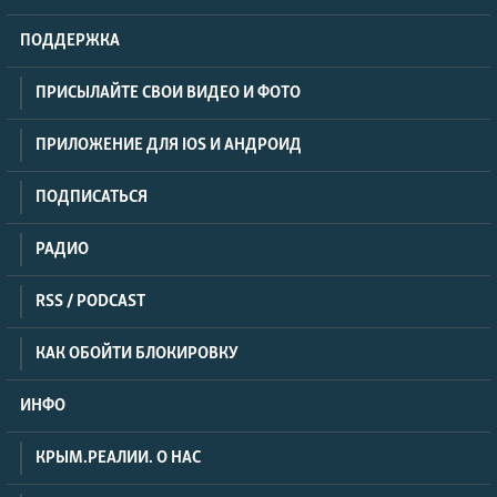
ПОДДЕРЖКА
ПРИСЫЛАЙТЕ СВОИ ВИДЕО И ФОТО
ПРИЛОЖЕНИЕ ДЛЯ IOS И АНДРОИД
ПОДПИСАТЬСЯ
РАДИО
RSS / PODCAST
КАК ОБОЙТИ БЛОКИРОВКУ
ИНФО
КРЫМ.РЕАЛИИ. О НАС