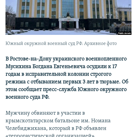
Южный окружной военный суд РФ. Архивное фото
В Ростове-на-Дону украинского военнопленного
Мусихина Богдана Евгеньевича осудили к 17
годам в исправительной колонии строгого
режима с отбыванием первых 3 лет в тюрьме. Об
этом сообщает пресс-служба Южного окружного
военного суда РФ.
Мужчину обвиняют в участии в
крымскотатарском батальоне им. Номана
Челебиджихана, который в РФ объявлен
«террористической организацией».