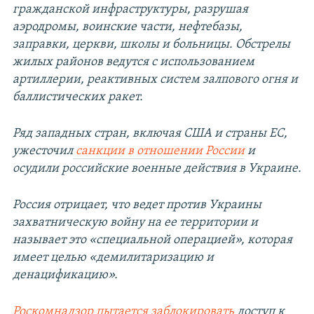
гражданской инфраструктуры, разрушая
аэродромы, воинские части, нефтебазы,
заправки, церкви, школы и больницы. Обстрелы
жилых районов ведутся с использованием
артиллерии, реактивных систем залпового огня и
баллистических ракет.
Ряд западных стран, включая США и страны ЕС,
ужесточил
санкции в отношении России
и
осудили российские военные действия в Украине.
Россия отрицает, что ведет против Украины
захватническую войну на ее территории и
называет это «специальной операцией», которая
имеет целью «демилитаризацию и
денацификацию».
Роскомнадзор пытается заблокировать
доступ к