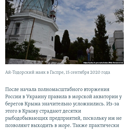
Ай-Тодорский маяк в Гаспре, 15 сентября 2020 года
После начала полномасштабного вторжения
России в Украину правила в морской акватории у
берегов Крыма значительно усложнились. Из-за
этого в Крыму страдают десятки
рыбодобывающих предприятий, поскольку им не
позволяют выходить в море. Также практически