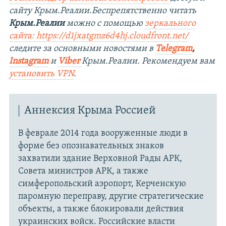
сайту Крым.Реалии.Беспрепятственно читать
Крым.Реалии
можно с помощью
зеркального
сайта: https://d1jxatgmz6d4hj.cloudfront.net/
следите за основными новостями в
Telegram
,
Instagram
и
Viber
Крым.Реалии. Рекомендуем вам
установить VPN
.
Аннексия Крыма Россией
В феврале 2014 года вооруженные люди в
форме без опознавательных знаков
захватили здание Верховной Рады АРК,
Совета министров АРК, а также
симферопольский аэропорт, Керченскую
паромную переправу, другие стратегические
объекты, а также блокировали действия
украинских войск. Российские власти