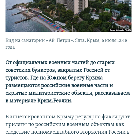
Вид на санаторий «Ай-Петри». Ялта, Крым, 6 июля 2018
года
От официальных военных частей до старых
советских бункеров, закрытых Россией от
туристов. Где на Южном берегу Крыма
размещаются российские военные части и
скрытые милитаристские объекты, рассказываем
в материале Крым.Реалии.
В аннексированном Крыму регулярно фиксируют
прилеты по российским военным объектам как
следствие полномасштабного вторжения России в