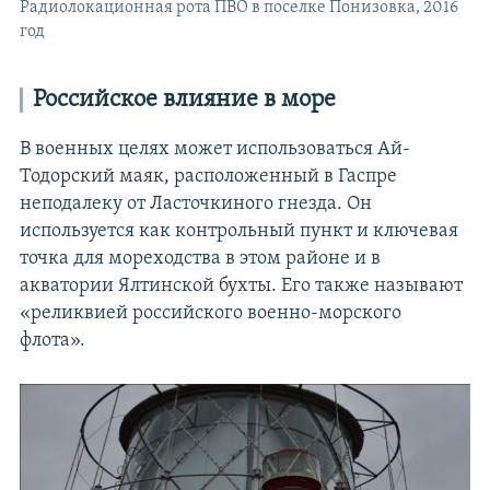
Радиолокационная рота ПВО в поселке Понизовка, 2016
год
Российское влияние в море
В военных целях может использоваться Ай-
Тодорский маяк, расположенный в Гаспре
неподалеку от Ласточкиного гнезда. Он
используется как контрольный пункт и ключевая
точка для мореходства в этом районе и в
акватории Ялтинской бухты. Его также называют
«реликвией российского военно-морского
флота».