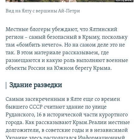
Вид на Ялту с вершины Ай-Петри
Местные блогеры убеждают, что Ялтинский
регион – самый безопасный в Крыму, поскольку
там «бомбить нечего». Но на самом деле это не
так. В этом материале рассказываем, где
размещаются и какую роль выполняют военные
объекты России на Южном берегу Крыма.
Здание разведки
Самым засекреченным в Ялте еще со времен
бывшего СССР считают здание по улице
Руданского, 16 в исторической части курортного
города. Как рассказывают
Крым.Реалии местные
долгожители, в советские годы и в независимой
Украине здесь располагался Информационный