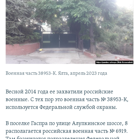
Военная часть 38953-К. Ялта, апрель 2023 года
Весной 2014 года ее захватили российские
военные. С тех пор это военная часть № 38953-К,
используется Федеральной службой охраны.
В поселке Гаспра по улице Алупкинское шоссе, 8
располагается российская военная часть № 6919.