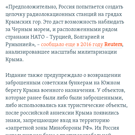
«Предположительно, Россия попытается создать
цепочку радиолокационных станций на грядах
Крымских гор. Это даст возможность наблюдать
за Черным морем, и расположенными рядом
странами НАТО – Турцией, Болгарией и
Румынией», –
сообщало еще в 2016 году
Reuters
,
анализировавшее масштабы милитаризации
Крыма.
Издание также предупреждало о возвращении
заброшенным советским бункерам на Южном
берегу Крыма военного назначения. У объектов,
которые ранее были либо были заброшенными,
либо использовались как туристические объекты,
после российской аннексии Крыма появились
знаки, запрещающие вход на территорию
«запретной зоны Минoбороны РФ». Их Россия