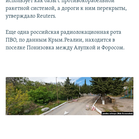
использует как базы с противокорабельной
ракетной системой, а дороги к ним перекрыты,
утверждало Reuters.
Еще одна российская радиолокационная рота
ПВО, по данным Крым.Реалии, находится в
поселке Понизовка между Алупкой и Форосом.