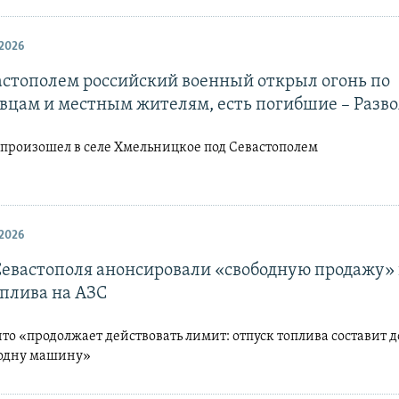
2026
астополем российский военный открыл огонь по
вцам и местным жителям, есть погибшие – Разв
произошел в селе Хмельницкое под Севастополем
2026
Севастополя анонсировали «свободную продажу» 
оплива на АЗС
что «продолжает действовать лимит: отпуск топлива составит д
 одну машину»