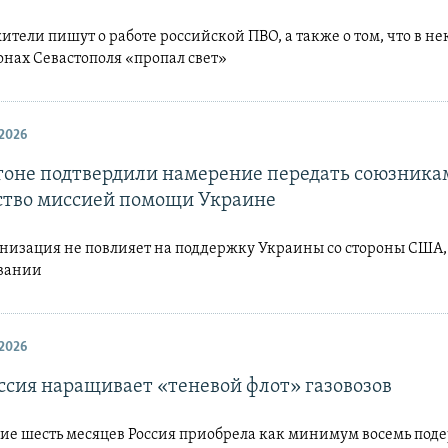
тели пишут о работе российской ПВО, а также о том, что в н
нах Севастополя «пропал свет»
2026
гоне подтвердили намерение передать союзника
ство миссией помощи Украине
анизация не повлияет на поддержку Украины со стороны США,
вании
2026
ссия наращивает «теневой флот» газовозов
ние шесть месяцев Россия приобрела как минимум восемь по