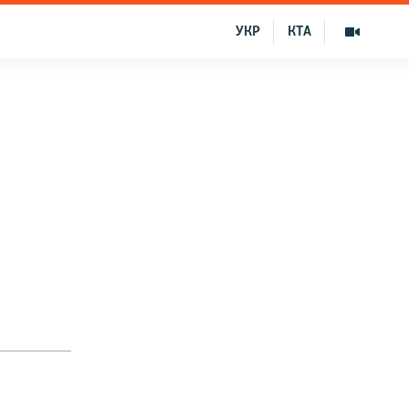
УКР
КТА