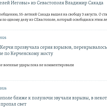
елей Иеговы» из Севастополя Владимир Сакада
ообщению, 55-летний Сакада вышел на свободу 3 августа. О ст
 по одному делу из СЕвастополе, который освободился этим л
2026
 Керчи прозвучала серия взрывов, перекрывалось
е по Керченскому мосту
е военные удары пока не комментировали
2026
тополе ближе к полуночи звучали взрывы, в неко
 пропал свет