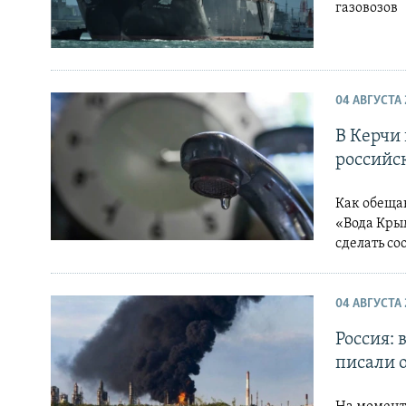
газовозов
04 АВГУСТА 
В Керчи 
российс
Как обеща
«Вода Кры
сделать с
04 АВГУСТА 
Россия:
писали 