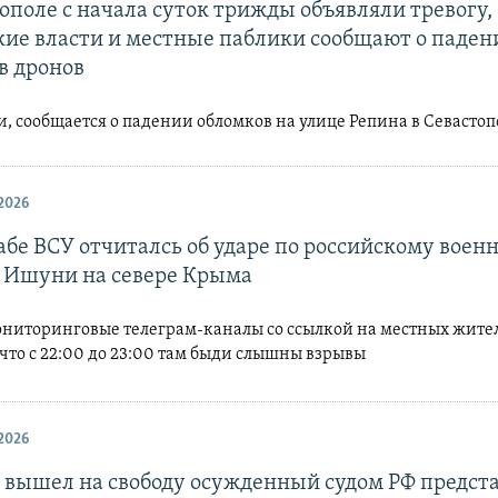
ополе с начала суток трижды объявляли тревогу,
кие власти и местные паблики сообщают о паден
в дронов
и, сообщается о падении обломков на улице Репина в Севастоп
2026
абе ВСУ отчиталсь об ударе по российскому воен
в Ишуни на севере Крыма
мониторинговые телеграм-каналы со ссылкой на местных жите
что с 22:00 до 23:00 там быди слышны взрывы
2026
и вышел на свободу осужденный судом РФ предст