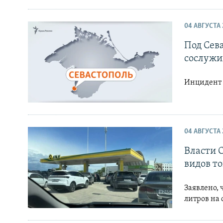
04 АВГУСТА 
Под Сев
сослужи
Инцидент 
04 АВГУСТА 
Власти 
видов т
Заявлено, 
литров на