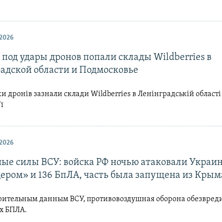
2026
 под удары дронов попали склады Wildberries в
адской области и Подмосковье
аки дронів зазнали склади Wildberries в Ленінградській області
ї
2026
ые силы ВСУ: войска РФ ночью атаковали Украи
ером» и 136 БпЛА, часть была запущена из Крым
рительным данным ВСУ, противовоздушная оборона обезвреди
х БПЛА.