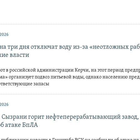
2026
на три дня отключат воду из-за «неотложных раб
кие власти
ют в российской администрации Керчи, на этот период предп
ма» организует подвоз питьевой воды, однако населению пре
оответствующие запасы
2026
 в Сызрани горит нефтеперерабатывающий завод
об атаке БпЛА