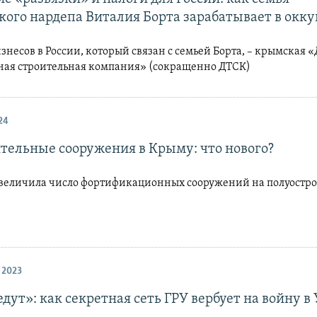
кого нардепа Виталия Борта зарабатывает в окк
знесов в России, который связан с семьей Борта, – крымская
ная строительная компания» (сокращенно ДТСК)
24
тельные сооружения в Крыму: что нового?
 увеличила число фортификационных сооружений на полуостр
 2023
дут»: как секретная сеть ГРУ вербует на войну в