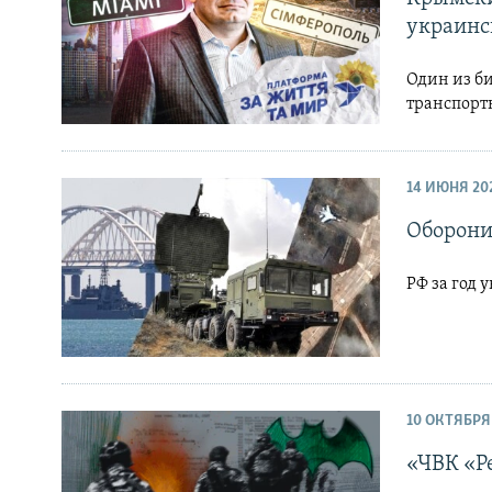
украинс
Один из би
транспорт
14 ИЮНЯ 20
Оборони
РФ за год
10 ОКТЯБРЯ
«ЧВК «Ре