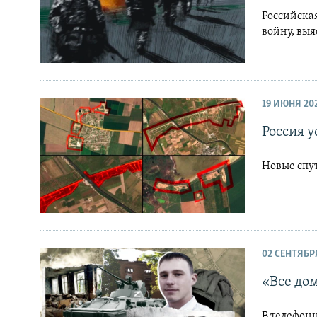
Российская
войну, вы
19 ИЮНЯ 20
Россия 
Новые спу
02 СЕНТЯБР
«Все дом
В телефон