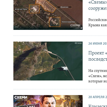
ПОБЕДИТЕЛЕЙ НЕ СУДЯТ?
«Схемы»
сооруже
КРЫМ.НЕПОКОРЕННЫЙ
ELIFBE
Российски
Крыма как
УКРАИНСКАЯ ПРОБЛЕМА КРЫМА
24 ИЮНЯ 20
Проект 
последс
На спутни
«Схем», м
которые ис
20 АПРЕЛЯ 
Крымские