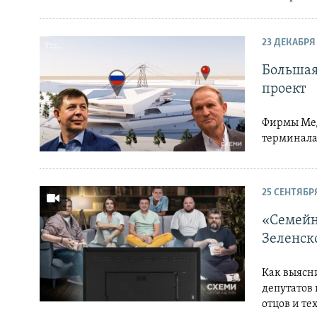
23 ДЕКАБРЯ
Большая
проект
Фирмы Мед
терминала
25 СЕНТЯБР
«Семейн
Зеленск
Как выясн
депутатов 
отцов и те