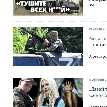
села
29 ИЮНЯ 20
Россия 
санкция
Отреагиру
16 АПРЕЛЯ 2
«Давай 
военных