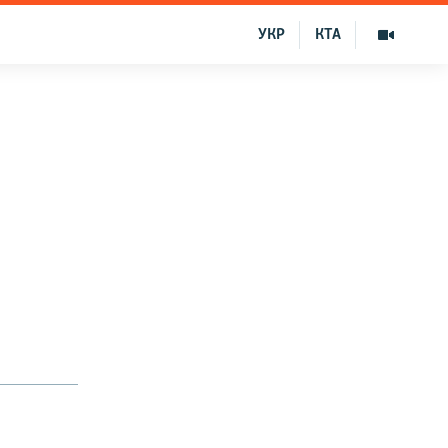
УКР
КТА