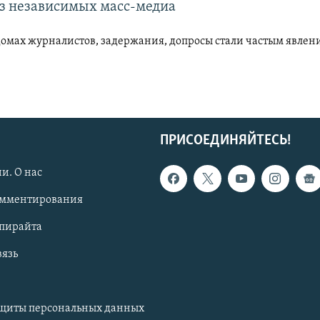
з независимых масс-медиа
домах журналистов, задержания, допросы стали частым явлен
ПРИСОЕДИНЯЙТЕСЬ!
и. О нас
омментирования
опирайта
вязь
ащиты персональных данных