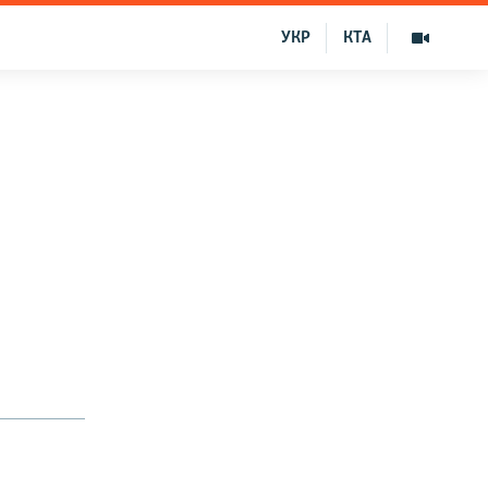
УКР
КТА