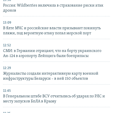
13:50
Россия: Wildberries включила в страхование риски атак
дронов
13:09
В Ялте МЧС и российские власти призывают покинуть
пляжи, под вероятную атаку попал морской порт
12:52
СМИ: в Германии отрицают, что на борту украинского
Ан-124 в аэропорту Лейпцига были боеприпасы
12:29
Журналисты создали интерактивную карту военной
инфраструктуры Беларуси – в ней 150 объектов
11:45
В Генеральном штабе ВСУ отчитались об ударах по РЛС и
месту запусков БпЛА в Крыму