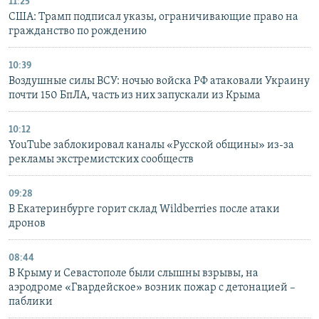
11:25
США: Трамп подписал указы, ограничивающие право на
гражданство по рождению
10:39
Воздушные силы ВСУ: ночью войска РФ атаковали Украину
почти 150 БпЛА, часть из них запускали из Крыма
10:12
YouTube заблокировал каналы «Русской общины» из-за
рекламы экстремистских сообществ
09:28
В Екатеринбурге горит склад Wildberries после атаки
дронов
08:44
В Крыму и Севастополе были слышны взрывы, на
аэродроме «Гвардейское» возник пожар с детонацией –
паблики