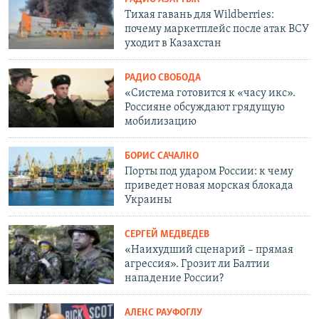
Тихая гавань для Wildberries:
почему маркетплейс после атак ВСУ
уходит в Казахстан
РАДИО СВОБОДА
«Система готовится к «часу икс».
Россияне обсуждают грядущую
мобилизацию
БОРИС САЧАЛКО
Порты под ударом России: к чему
приведет новая морская блокада
Украины
СЕРГЕЙ МЕДВЕДЕВ
«Наихудший сценарий – прямая
агрессия». Грозит ли Балтии
нападение России?
АЛЕКС РАУФОГЛУ