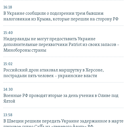
16:18
В Украине сообщили о подозрении трем бывшим
налоговикам из Крыма, которые перешли на сторону РФ
15:40
Нидерланды не могут предоставить Украине
дополнительные перехватчики Patriot из своих запасов –
Минобороны страны
15:02
Российский дрон атаковал маршрутку в Херсоне,
пострадали пять человек – украинские власти
14:30
Военные РФ проводят вторые за день учения в Оливе под
Ялтой
13:58
В Швеции решили передать Украине задержанное в марте
грузовое судно Caffa из «теневого флота» РФ