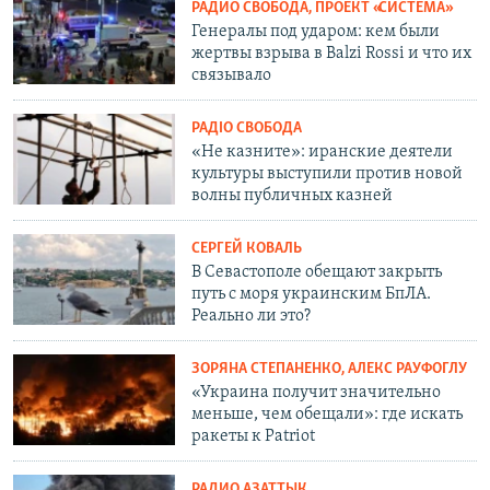
РАДИО СВОБОДА, ПРОЕКТ «СИСТЕМА»
Генералы под ударом: кем были
жертвы взрыва в Balzi Rossi и что их
связывало
РАДІО СВОБОДА
«Не казните»: иранские деятели
культуры выступили против новой
волны публичных казней
СЕРГЕЙ КОВАЛЬ
В Севастополе обещают закрыть
путь с моря украинским БпЛА.
Реально ли это?
ЗОРЯНА СТЕПАНЕНКО, АЛЕКС РАУФОГЛУ
«Украина получит значительно
меньше, чем обещали»: где искать
ракеты к Patriot
РАДИО АЗАТТЫК