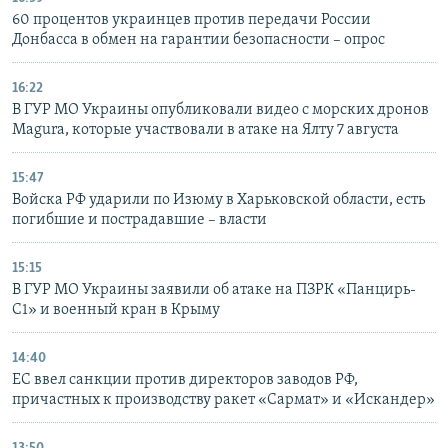
60 процентов украинцев против передачи России
Донбасса в обмен на гарантии безопасности – опрос
16:22
В ГУР МО Украины опубликовали видео с морских дронов
Magura, которые участвовали в атаке на Ялту 7 августа
15:47
Войска РФ ударили по Изюму в Харьковской области, есть
погибшие и пострадавшие – власти
15:15
В ГУР МО Украины заявили об атаке на ПЗРК «Панцирь-
С1» и военный кран в Крыму
14:40
ЕС ввел санкции против директоров заводов РФ,
причастных к производству ракет «Сармат» и «Искандер»