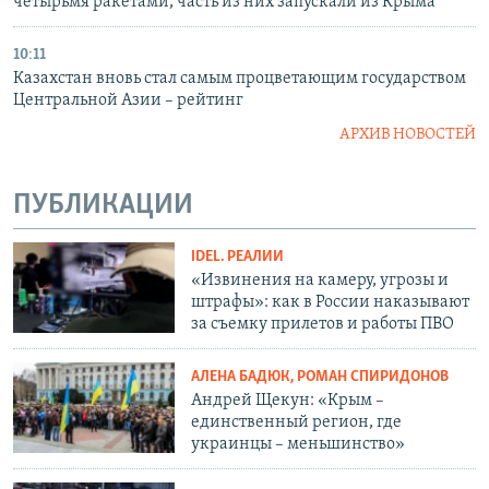
четырьмя ракетами, часть из них запускали из Крыма
10:11
Казахстан вновь стал самым процветающим государством
Центральной Азии – рейтинг
АРХИВ НОВОСТЕЙ
ПУБЛИКАЦИИ
IDEL. РЕАЛИИ
«Извинения на камеру, угрозы и
штрафы»: как в России наказывают
за съемку прилетов и работы ПВО
АЛЕНА БАДЮК, РОМАН СПИРИДОНОВ
Андрей Щекун: «Крым –
единственный регион, где
украинцы – меньшинство»