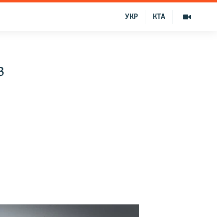
УКР
КТА
в