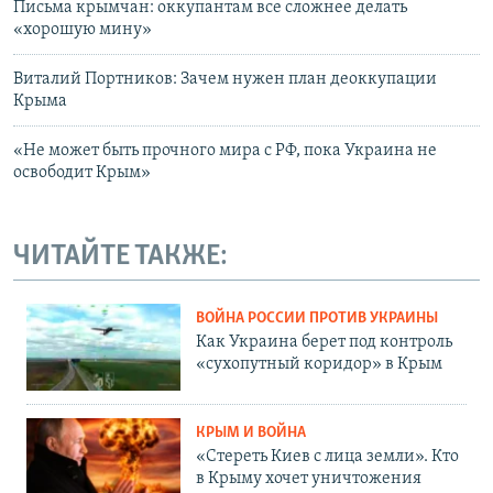
Письма крымчан: оккупантам все сложнее делать
«хорошую мину»
Виталий Портников: Зачем нужен план деоккупации
Крыма
«Не может быть прочного мира с РФ, пока Украина не
освободит Крым»
ЧИТАЙТЕ ТАКЖЕ:
ВОЙНА РОССИИ ПРОТИВ УКРАИНЫ
Как Украина берет под контроль
«сухопутный коридор» в Крым
КРЫМ И ВОЙНА
«Стереть Киев с лица земли». Кто
в Крыму хочет уничтожения