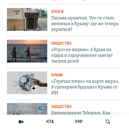
БЛОГИ
Письма крымчан. Что-то стало
меняться в Крыму: где же теперь
укрыться?
ОБЩЕСТВО
«Угроз не видим»: в Крым на
отдых и оздоровление завезут
тысячи детей
КРЫМ
«Горячая точка» на карте мира».
8 сценариев будущего Крыма от
ИИ
ОБЩЕСТВО
Блокирование Telegram. Как
решить проблему крымчанам
КТА
УКР