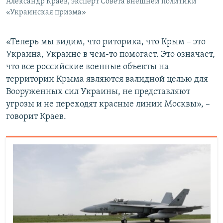
Александр Краев, эксперт Совета внешней политики
«Украинская призма»
«Теперь мы видим, что риторика, что Крым – это
Украина, Украине в чем-то помогает. Это означает,
что все российские военные объекты на
территории Крыма являются валидной целью для
Вооруженных сил Украины, не представляют
угрозы и не переходят красные линии Москвы», –
говорит Краев.