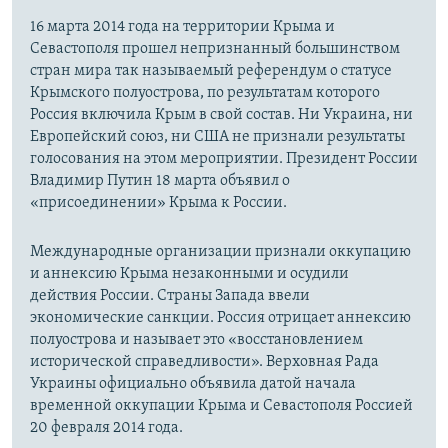
16 марта 2014 года на территории Крыма и
Севастополя прошел непризнанный большинством
стран мира так называемый референдум о статусе
Крымского полуострова, по результатам которого
Россия включила Крым в свой состав. Ни Украина, ни
Европейский союз, ни США не признали результаты
голосования на этом мероприятии. Президент России
Владимир Путин 18 марта объявил о
«присоединении» Крыма к России.
Международные организации признали оккупацию
и аннексию Крыма незаконными и осудили
действия России. Страны Запада ввели
экономические санкции. Россия отрицает аннексию
полуострова и называет это «восстановлением
исторической справедливости». Верховная Рада
Украины официально объявила датой начала
временной оккупации Крыма и Севастополя Россией
20 февраля 2014 года.