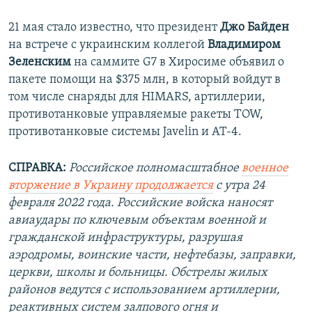
21 мая стало известно, что президент
Джо Байден
на встрече с украинским коллегой
Владимиром
Зеленским
на саммите G7 в Хиросиме объявил о
пакете помощи на $375 млн, в который войдут в
том числе снаряды для HIMARS, артиллерии,
противотанковые управляемые ракеты TOW,
противотанковые системы Javelin и AT-4.
СПРАВКА:
Российское полномасштабное
военное
вторжение в Украину продолжается
с утра 24
февраля 2022 года. Российские войска наносят
авиаудары по ключевым объектам военной и
гражданской инфраструктуры, разрушая
аэродромы, воинские части, нефтебазы, заправки,
церкви, школы и больницы. Обстрелы жилых
районов ведутся с использованием артиллерии,
реактивных систем залпового огня и