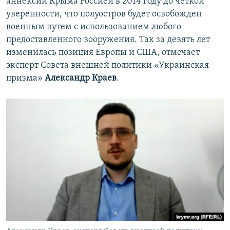
аннексии Крыма Россией в 2014 году до четкой
уверенности, что полуостров будет освобожден
военным путем с использованием любого
предоставленного вооружения. Так за девять лет
изменилась позиция Европы и США, отмечает
эксперт Совета внешней политики «Украинская
призма»
Александр Краев
.