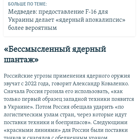
БОЛЬШЕ ПО ТЕМЕ:
Медведев: предоставление F-16 для
Украины делает «ядерный апокалипсис»
более вероятным
«Бессмысленный ядерный
шантаж»
Российские угрозы применения ядерного оружия
звучат с 2022 года, говорит Александр Коваленко.
Сначала Россия грозила его использовать, «как
только первый образец западной техники появится
в Украине». Потом Россия обещала ударить «по
логистическим узлам стран, через которые идут
поставки техники и боеприпасов». Следующими
«красными линиями» для России были поставки
танков и снарядов с обедненным ураном,