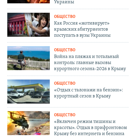
Украины
ОБЩЕСТВО
Как Россия «мотивирует»
крымских абитуриентов
поступать в вузы Украины
ОБЩЕСТВО
Война на пляжах и тотальный
контроль: главные вызовы
курортного сезона-2026 в Крыму
ОБЩЕСТВО
«Отдых с талонами на бензин»:
курортный сезон в Крыму
ОБЩЕСТВО
«Включен режим тишины и
красоты». Отдых в прифронтовом
Крыму без интернета и бензина