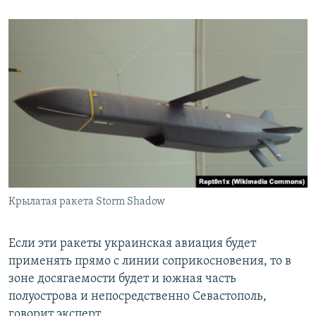
Крылатая ракета Storm Shadow
Если эти ракеты украинская авиация будет
применять прямо с линии соприкосновения, то в
зоне досягаемости будет и южная часть
полуострова и непосредственно Севастополь,
говорит эксперт.