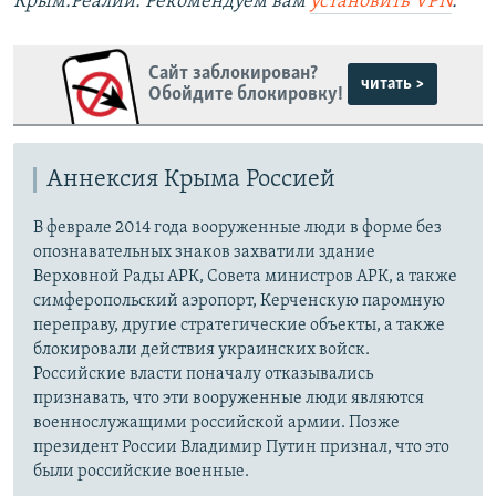
Крым.Реалии. Рекомендуем вам
установить VPN
.
Сайт заблокирован?
читать >
Обойдите блокировку!
Аннексия Крыма Россией
В феврале 2014 года вооруженные люди в форме без
опознавательных знаков захватили здание
Верховной Рады АРК, Совета министров АРК, а также
симферопольский аэропорт, Керченскую паромную
переправу, другие стратегические объекты, а также
блокировали действия украинских войск.
Российские власти поначалу отказывались
признавать, что эти вооруженные люди являются
военнослужащими российской армии. Позже
президент России Владимир Путин признал, что это
были российские военные.