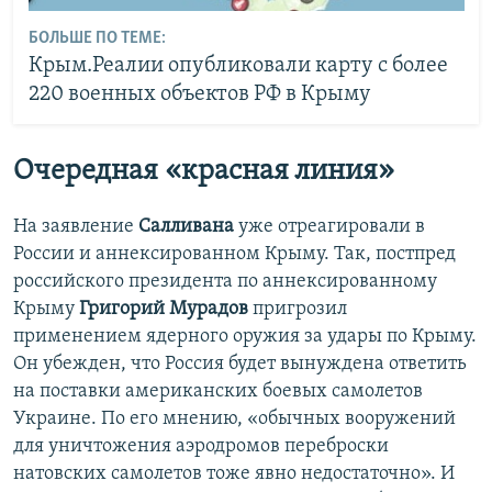
БОЛЬШЕ ПО ТЕМЕ:
Крым.Реалии опубликовали карту с более
220 военных объектов РФ в Крыму
Очередная «красная линия»
На заявление
Салливана
уже отреагировали в
России и аннексированном Крыму. Так, постпред
российского президента по аннексированному
Крыму
Григорий Мурадов
пригрозил
применением ядерного оружия за удары по Крыму.
Он убежден, что Россия будет вынуждена ответить
на поставки американских боевых самолетов
Украине. По его мнению, «обычных вооружений
для уничтожения аэродромов переброски
натовских самолетов тоже явно недостаточно». И