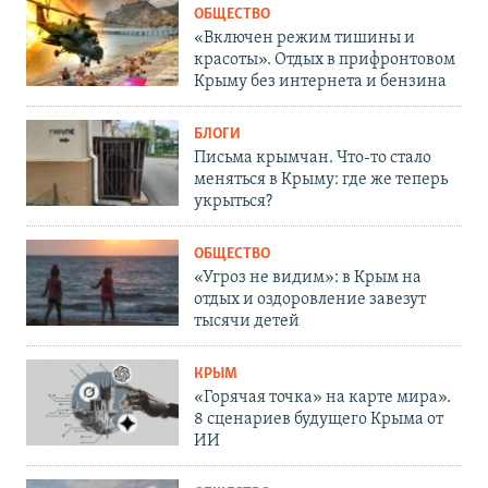
ОБЩЕСТВО
«Включен режим тишины и
красоты». Отдых в прифронтовом
Крыму без интернета и бензина
БЛОГИ
Письма крымчан. Что-то стало
меняться в Крыму: где же теперь
укрыться?
ОБЩЕСТВО
«Угроз не видим»: в Крым на
отдых и оздоровление завезут
тысячи детей
КРЫМ
«Горячая точка» на карте мира».
8 сценариев будущего Крыма от
ИИ