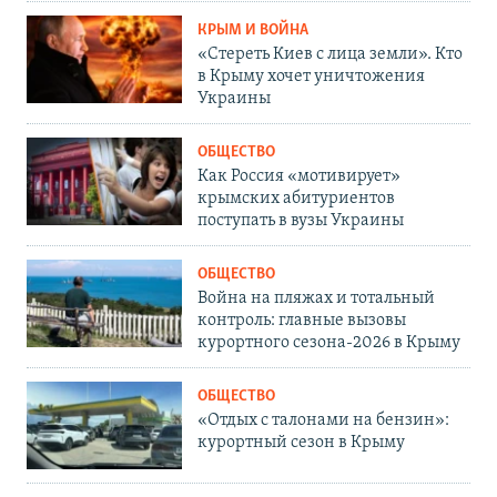
КРЫМ И ВОЙНА
«Стереть Киев с лица земли». Кто
в Крыму хочет уничтожения
Украины
ОБЩЕСТВО
Как Россия «мотивирует»
крымских абитуриентов
поступать в вузы Украины
ОБЩЕСТВО
Война на пляжах и тотальный
контроль: главные вызовы
курортного сезона-2026 в Крыму
ОБЩЕСТВО
«Отдых с талонами на бензин»:
курортный сезон в Крыму