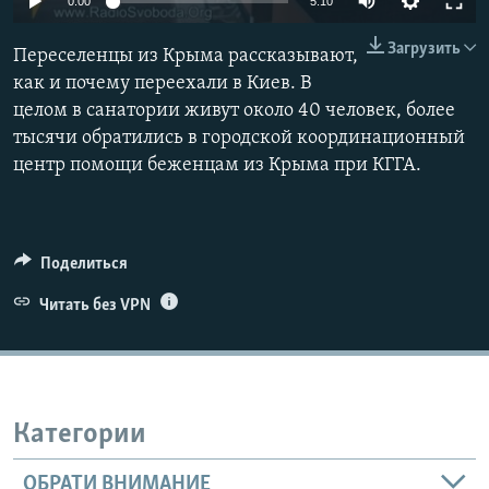
0:00
5:10
ПРИСОЕДИНЯЙТЕСЬ!
ПОБЕДИТЕЛЕЙ НЕ СУДЯТ?
Загрузить
Переселенцы из Крыма рассказывают,
КРЫМ.НЕПОКОРЕННЫЙ
как и почему переехали в Киев. В
ELIFBE
целом в санатории живут около 40 человек, более
тысячи обратились в городской координационный
УКРАИНСКАЯ ПРОБЛЕМА КРЫМА
центр помощи беженцам из Крыма при КГГА.
Все сайты RFE/RL
Поделиться
Читать без VPN
Категории
ОБРАТИ ВНИМАНИЕ