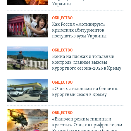
Украины
ОБЩЕСТВО
Как Россия «мотивирует»
крымских абитуриентов
поступать в вузы Украины
ОБЩЕСТВО
Война на пляжах и тотальный
контроль: главные вызовы
курортного сезона-2026 в Крыму
ОБЩЕСТВО
«Отдых с талонами на бензин»:
курортный сезон в Крыму
ОБЩЕСТВО
«Включен режим тишины и
красоты». Отдых в прифронтовом
Крыму без интернета и бензина