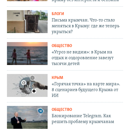
БЛОГИ
Письма крымчан. Что-то стало
меняться в Крыму: где же теперь
укрыться?
ОБЩЕСТВО
«Угроз не видим»: в Крым на
отдых и оздоровление завезут
тысячи детей
КРЫМ
«Горячая точка» на карте мира».
8 сценариев будущего Крыма от
ИИ
ОБЩЕСТВО
Блокирование Telegram. Как
решить проблему крымчанам