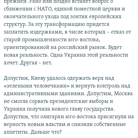
прежней. Рано или поздно встанет вопрос о
сближении с НАТО, единой поместной церкви и
окончательного ухода под зонтик европейских
структур. За эту трансформацию придется
заплатить издержками, в числе которых – отказ от
старой промышленности юго-востока,
ориентированной на российский рынок. Будет
новая реальность. Одна Украина этой реальности
хочет. Другая – нет.
Допустим, Киеву удалось одержать верх над
«зелеными человечками» и вернуть контроль над
административными зданиями. Допустим, Москва
не смогла сорвать президентские выборы и
Украина получила нового главу государства.
Допустим, что олигархи юго-востока присягнули на
верность новым властям и снизили собственные
аппетиты. Дальше что?