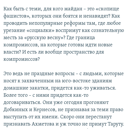
Как быть с теми, для кого майдан – это «скопище
фашистов», которых они боятся и ненавидят? Как
проводить непопулярные реформы там, где любое
урезание «социалки» воспримут как сознательную
месть за «русскую весну»? Где граница
компромиссов, на которые готовы идти новые
власти? И есть ли вообще пространство для
компромиссов?
Это ведь не праздные вопросы – с людьми, которые
носят к захваченным на юго-востоке зданиям
домашние закатки, придется как-то уживаться.
Более того – с ними придется как-то
договариваться. Они уже сегодня прогоняют
Добкиных и Кернесов, не признавая за теми право
выступать от их имени. Скоро они перестанут
признавать Ахметова и уж точно не примут Таруту.