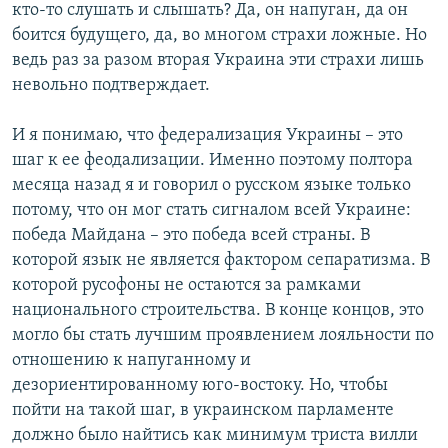
кто-то слушать и слышать? Да, он напуган, да он
боится будущего, да, во многом страхи ложные. Но
ведь раз за разом вторая Украина эти страхи лишь
невольно подтверждает.
И я понимаю, что федерализация Украины – это
шаг к ее феодализации. Именно поэтому полтора
месяца назад я и говорил о русском языке только
потому, что он мог стать сигналом всей Украине:
победа Майдана – это победа всей страны. В
которой язык не является фактором сепаратизма. В
которой русофоны не остаются за рамками
национального строительства. В конце концов, это
могло бы стать лучшим проявлением лояльности по
отношению к напуганному и
дезориентированному юго-востоку. Но, чтобы
пойти на такой шаг, в украинском парламенте
должно было найтись как минимум триста вилли