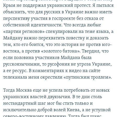
Крым не поддержал украинский протест. Я пытался
объяснить, что для русских в Украине важно иметь
перспективу участия в госпроекте без отказа от
собственной идентичности. Что всегда любые
«партии регионов» спекулировали на теме языка, а
Майдану важно перехватить повестку и доказать
тем, кто его боится, что это история не против юго-
востока, а против «золотого батона». Твердил, что
если половина участников Майдана была
русскоязычными, то русофония не угроза Украине,
а ее ресурс. В комментариях к видео на сайте
телеканала меня окрестили «путинским троллем».
Тогда Москва еще не успела потребовать от новых
украинских властей двуязычия. В те дни столь
нестандартный шаг мог бы стать только и
исключительно доброй волей Киева, а не уступкой
северо-восточному давлению. Тогда был шанс