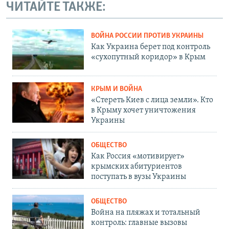
ЧИТАЙТЕ ТАКЖЕ:
ВОЙНА РОССИИ ПРОТИВ УКРАИНЫ
Как Украина берет под контроль
«сухопутный коридор» в Крым
КРЫМ И ВОЙНА
«Стереть Киев с лица земли». Кто
в Крыму хочет уничтожения
Украины
ОБЩЕСТВО
Как Россия «мотивирует»
крымских абитуриентов
поступать в вузы Украины
ОБЩЕСТВО
Война на пляжах и тотальный
контроль: главные вызовы