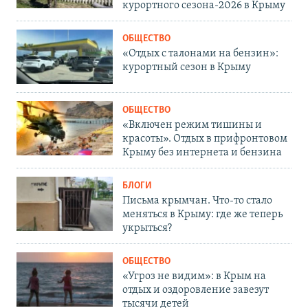
курортного сезона-2026 в Крыму
ОБЩЕСТВО
«Отдых с талонами на бензин»:
курортный сезон в Крыму
ОБЩЕСТВО
«Включен режим тишины и
красоты». Отдых в прифронтовом
Крыму без интернета и бензина
БЛОГИ
Письма крымчан. Что-то стало
меняться в Крыму: где же теперь
укрыться?
ОБЩЕСТВО
«Угроз не видим»: в Крым на
отдых и оздоровление завезут
тысячи детей