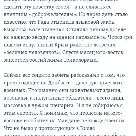
сделать эту повестку своей – а не сливать ее
внешним «доброжелателям». Но через день стало
известно, что Рада отменила языковой закон
Кивалова-Колесниченко. Спилила никому доселе
не важную звезду на здании парламента. Через три
недели испуганный Крым радостно встречал
«зеленых человечков». Спустя месяц юго-восток
запестрел российскими триколорами.
Сейчас все соцсети забиты рассказами о том, что
происходящее на Донбассе – дело рук приезжих
военных. Что именно они захватывают здания,
арсеналы, а напуганные обыватели – всего лишь
массовка в чужом сценарии. И я не собираюсь с
этим спорить. Я понимаю, что процессы на юго-
востоке и события на Майдане не тождественны.
Что не было у протестующих в Киеве