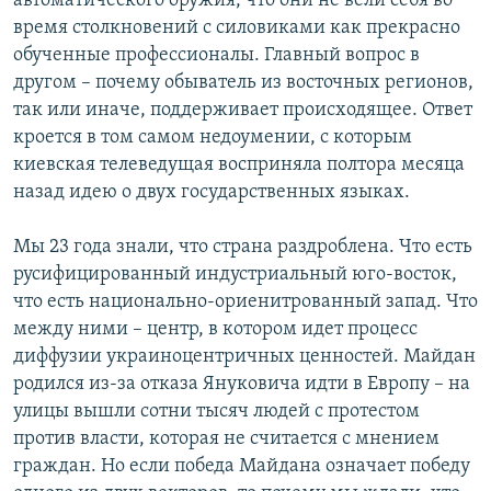
автоматического оружия, что они не вели себя во
время столкновений с силовиками как прекрасно
обученные профессионалы. Главный вопрос в
другом – почему обыватель из восточных регионов,
так или иначе, поддерживает происходящее. Ответ
кроется в том самом недоумении, с которым
киевская телеведущая восприняла полтора месяца
назад идею о двух государственных языках.
Мы 23 года знали, что страна раздроблена. Что есть
русифицированный индустриальный юго-восток,
что есть национально-ориенитрованный запад. Что
между ними – центр, в котором идет процесс
диффузии украиноцентричных ценностей. Майдан
родился из-за отказа Януковича идти в Европу – на
улицы вышли сотни тысяч людей с протестом
против власти, которая не считается с мнением
граждан. Но если победа Майдана означает победу