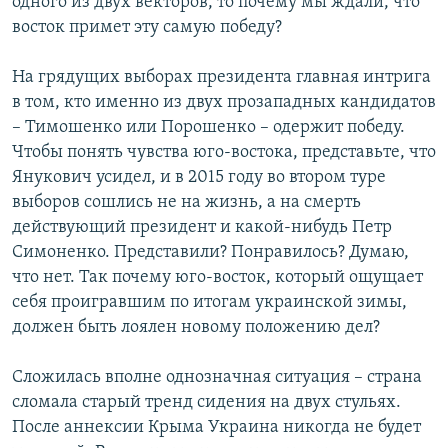
одного из двух векторов, то почему мы ждали, что
восток примет эту самую победу?
На грядущих выборах президента главная интрига
в том, кто именно из двух прозападных кандидатов
– Тимошенко или Порошенко – одержит победу.
Чтобы понять чувства юго-востока, представьте, что
Янукович усидел, и в 2015 году во втором туре
выборов сошлись не на жизнь, а на смерть
действующий президент и какой-нибудь Петр
Симоненко. Представили? Понравилось? Думаю,
что нет. Так почему юго-восток, который ощущает
себя проигравшим по итогам украинской зимы,
должен быть лоялен новому положению дел?
Сложилась вполне однозначная ситуация – страна
сломала старый тренд сидения на двух стульях.
После аннексии Крыма Украина никогда не будет