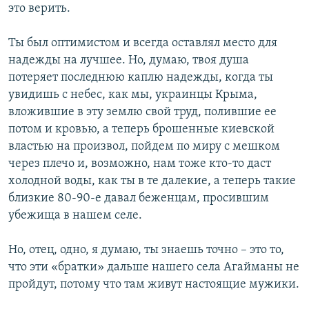
это верить.
Ты был оптимистом и всегда оставлял место для
надежды на лучшее. Но, думаю, твоя душа
потеряет последнюю каплю надежды, когда ты
увидишь с небес, как мы, украинцы Крыма,
вложившие в эту землю свой труд, полившие ее
потом и кровью, а теперь брошенные киевской
властью на произвол, пойдем по миру с мешком
через плечо и, возможно, нам тоже кто-то даст
холодной воды, как ты в те далекие, а теперь такие
близкие 80-90-е давал беженцам, просившим
убежища в нашем селе.
Но, отец, одно, я думаю, ты знаешь точно – это то,
что эти «братки» дальше нашего села Агайманы не
пройдут, потому что там живут настоящие мужики.