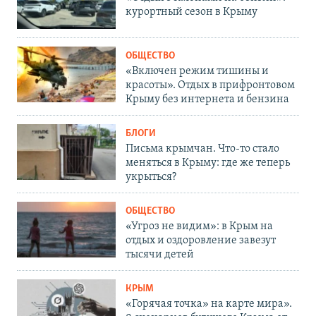
курортный сезон в Крыму
ОБЩЕСТВО
«Включен режим тишины и
красоты». Отдых в прифронтовом
Крыму без интернета и бензина
БЛОГИ
Письма крымчан. Что-то стало
меняться в Крыму: где же теперь
укрыться?
ОБЩЕСТВО
«Угроз не видим»: в Крым на
отдых и оздоровление завезут
тысячи детей
КРЫМ
«Горячая точка» на карте мира».