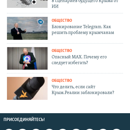
8 сценариев будущего Крыма от
ИИ
ОБЩЕСТВО
Блокирование Telegram. Как
решить проблему крымчанам
ОБЩЕСТВО
Опасный MAX. Почему его
следует избегать?
ОБЩЕСТВО
Что делать, если сайт
Крым.Реалии заблокировали?
ПРИСОЕДИНЯЙТЕСЬ!