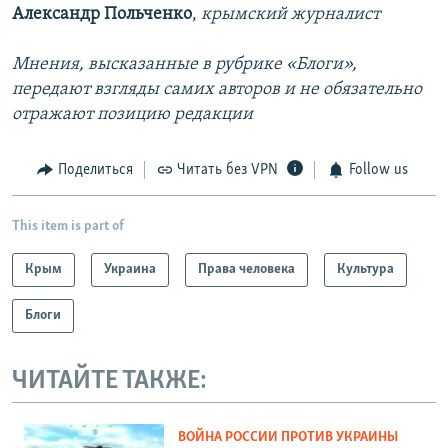
Александр Польченко
,
крымский журналист
Мнения, высказанные в рубрике «Блоги»,
передают взгляды самих авторов и не обязательно
отражают позицию редакции
Поделиться
Читать без VPN
Follow us
This item is part of
Крым
Украина
Права человека
Культура
Блоги
ЧИТАЙТЕ ТАКЖЕ:
ВОЙНА РОССИИ ПРОТИВ УКРАИНЫ