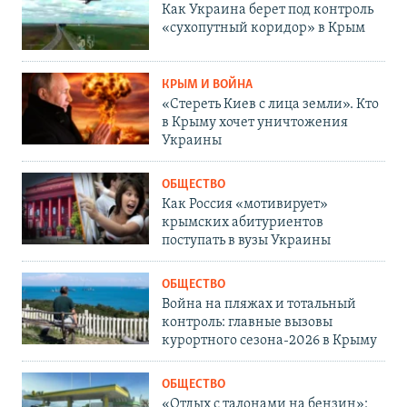
Как Украина берет под контроль
«сухопутный коридор» в Крым
КРЫМ И ВОЙНА
«Стереть Киев с лица земли». Кто
в Крыму хочет уничтожения
Украины
ОБЩЕСТВО
Как Россия «мотивирует»
крымских абитуриентов
поступать в вузы Украины
ОБЩЕСТВО
Война на пляжах и тотальный
контроль: главные вызовы
курортного сезона-2026 в Крыму
ОБЩЕСТВО
«Отдых с талонами на бензин»: