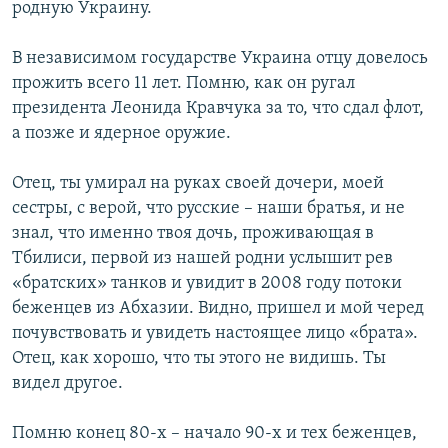
родную Украину.
В независимом государстве Украина отцу довелось
прожить всего 11 лет. Помню, как он ругал
президента Леонида Кравчука за то, что сдал флот,
а позже и ядерное оружие.
Отец, ты умирал на руках своей дочери, моей
сестры, с верой, что русские – наши братья, и не
знал, что именно твоя дочь, проживающая в
Тбилиси, первой из нашей родни услышит рев
«братских» танков и увидит в 2008 году потоки
беженцев из Абхазии. Видно, пришел и мой черед
почувствовать и увидеть настоящее лицо «брата».
Отец, как хорошо, что ты этого не видишь. Ты
видел другое.
Помню конец 80-х – начало 90-х и тех беженцев,