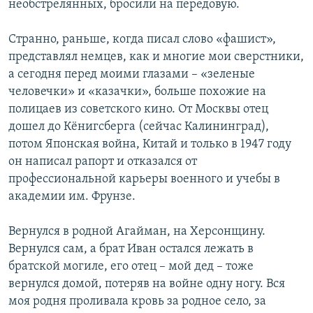
необстрелянных, бросили на передовую.
Странно, раньше, когда писал слово «фашист»,
представлял немцев, как и многие мои сверстники,
а сегодня перед моими глазами – «зеленые
человечки» и «казачки», больше похожие на
полицаев из советского кино. От Москвы отец
дошел до Кёнигсберга (сейчас Калининград),
потом Японская война, Китай и только в 1947 году
он написал рапорт и отказался от
профессиональной карьеры военного и учебы в
академии им. Фрунзе.
Вернулся в родной Агайман, на Херсонщину.
Вернулся сам, а брат Иван остался лежать в
братской могиле, его отец – мой дед – тоже
вернулся домой, потеряв на войне одну ногу. Вся
моя родня проливала кровь за родное село, за