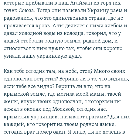
которые прибывали в наш Агайман из горячих
точек Союза. Тогда они называли Украину раем и
радовались, что это единственная страна, где не
проливается кровь. А ты делился с ними хлебом и
давал холодной воды из колодца, говорил, что у
людей отобрали родную землю, родной дом, и
относиться к ним нужно так, чтобы они хорошо
узнали нашу украинскую душу.
Как тебе сегодня там, на небе, отец? Много своих
однополчан встретил? Веришь ли в то, что видишь,
если тебе все видно? Веришь ли в то, что на
крымской земле, где могила моей мамы, твоей
жены, внуки твоих однополчан, с которыми ты
лежал в окопах под Москвой, сегодня нас,
крымских украинцев, называют врагами? Для них
каждый, кто говорит на твоем родном языке,
сегодня враг номер один. Я знаю, ты не хочешь в