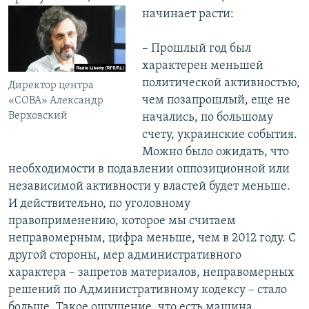
начинает расти:
– Прошлый год был
характерен меньшей
политической активностью,
Директор центра
чем позапрошлый, еще не
«СОВА» Александр
Верховский
начались, по большому
счету, украинские события.
Можно было ожидать, что
необходимости в подавлении оппозиционной или
независимой активности у властей будет меньше.
И действительно, по уголовному
правоприменению, которое мы считаем
неправомерным, цифра меньше, чем в 2012 году. С
другой стороны, мер административного
характера – запретов материалов, неправомерных
решений по Административному кодексу – стало
больше. Такое ощущение, что есть машина,