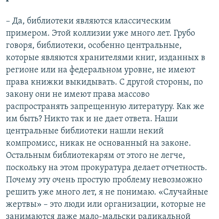
– Да, библиотеки являются классическим
примером. Этой коллизии уже много лет. Грубо
говоря, библиотеки, особенно центральные,
которые являются хранителями книг, изданных в
регионе или на федеральном уровне, не имеют
права книжки выкидывать. С другой стороны, по
закону они не имеют права массово
распространять запрещенную литературу. Как же
им быть? Никто так и не дает ответа. Наши
центральные библиотеки нашли некий
компромисс, никак не основанный на законе.
Остальным библиотекарям от этого не легче,
поскольку на этом прокуратура делает отчетность.
Почему эту очень простую проблему невозможно
решить уже много лет, я не понимаю. «Случайные
жертвы» – это люди или организации, которые не
занимаются даже мало-мальски радикальной