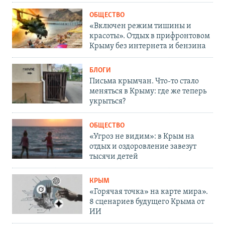
ОБЩЕСТВО
«Включен режим тишины и
красоты». Отдых в прифронтовом
Крыму без интернета и бензина
БЛОГИ
Письма крымчан. Что-то стало
меняться в Крыму: где же теперь
укрыться?
ОБЩЕСТВО
«Угроз не видим»: в Крым на
отдых и оздоровление завезут
тысячи детей
КРЫМ
«Горячая точка» на карте мира».
8 сценариев будущего Крыма от
ИИ