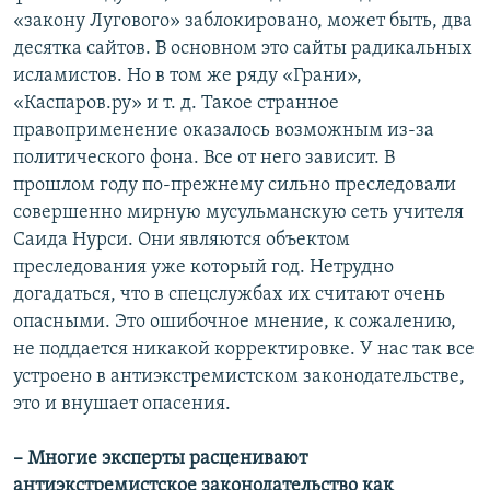
«закону Лугового» заблокировано, может быть, два
десятка сайтов. В основном это сайты радикальных
исламистов. Но в том же ряду «Грани»,
«Каспаров.ру» и т. д. Такое странное
правоприменение оказалось возможным из-за
политического фона. Все от него зависит. В
прошлом году по-прежнему сильно преследовали
совершенно мирную мусульманскую сеть учителя
Саида Нурси. Они являются объектом
преследования уже который год. Нетрудно
догадаться, что в спецслужбах их считают очень
опасными. Это ошибочное мнение, к сожалению,
не поддается никакой корректировке. У нас так все
устроено в антиэкстремистском законодательстве,
это и внушает опасения.
– Многие эксперты расценивают
антиэкстремистское законодательство как