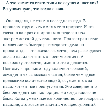
– А что касается статистики по случаям насилия?
Вы упомянули, что волна спала.
– Она падала, не считая последнего года. В
прошлом году опять имел место прирост. И это
связано как раз с широким определением
экстремистской деятельности. Правоохранители
наловчились быстро расследовать дела по
пропаганде – это оказалось легче, чем расследовать
дела о насильственных преступлениях. А
поскольку это легче, именно это и делается.
Поэтому в прошлом году количество людей,
осужденных за высказывания, более чем вдвое
превысило количество людей, осужденных за
насильственные преступления. Это совершенно
беспрецедентная пропорция. Никогда такого не
было. Когда уменьшается количество приговоров за
насилие, это вовсе не значит, что преступлений