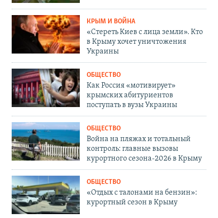
КРЫМ И ВОЙНА
«Стереть Киев с лица земли». Кто
в Крыму хочет уничтожения
Украины
ОБЩЕСТВО
Как Россия «мотивирует»
крымских абитуриентов
поступать в вузы Украины
ОБЩЕСТВО
Война на пляжах и тотальный
контроль: главные вызовы
курортного сезона-2026 в Крыму
ОБЩЕСТВО
«Отдых с талонами на бензин»:
курортный сезон в Крыму