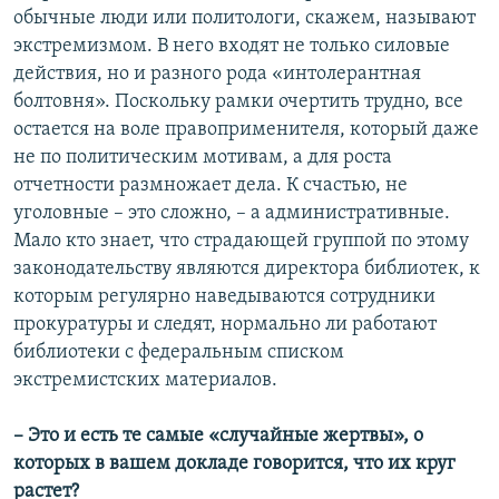
обычные люди или политологи, скажем, называют
экстремизмом. В него входят не только силовые
действия, но и разного рода «интолерантная
болтовня». Поскольку рамки очертить трудно, все
остается на воле правоприменителя, который даже
не по политическим мотивам, а для роста
отчетности размножает дела. К счастью, не
уголовные – это сложно, – а административные.
Мало кто знает, что страдающей группой по этому
законодательству являются директора библиотек, к
которым регулярно наведываются сотрудники
прокуратуры и следят, нормально ли работают
библиотеки с федеральным списком
экстремистских материалов.
– Это и есть те самые «случайные жертвы», о
которых в вашем докладе говорится, что их круг
растет?