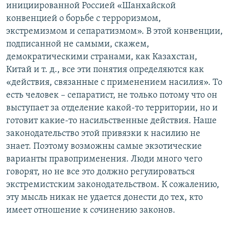
инициированной Россией «Шанхайской
конвенцией о борьбе с терроризмом,
экстремизмом и сепаратизмом». В этой конвенции,
подписанной не самыми, скажем,
демократическими странами, как Казахстан,
Китай и т. д., все эти понятия определяются как
«действия, связанные с применением насилия». То
есть человек – сепаратист, не только потому что он
выступает за отделение какой-то территории, но и
готовит какие-то насильственные действия. Наше
законодательство этой привязки к насилию не
знает. Поэтому возможны самые экзотические
варианты правоприменения. Люди много чего
говорят, но не все это должно регулироваться
экстремистским законодательством. К сожалению,
эту мысль никак не удается донести до тех, кто
имеет отношение к сочинению законов.