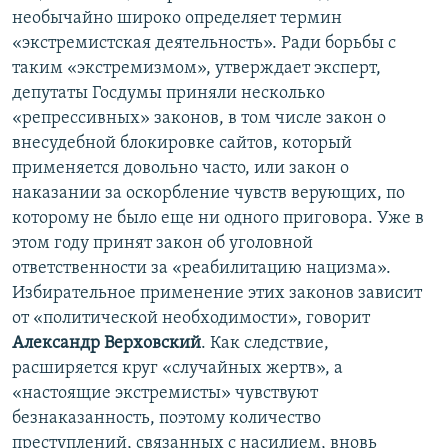
необычайно широко определяет термин
«экстремистская деятельность». Ради борьбы с
таким «экстремизмом», утверждает эксперт,
депутаты Госдумы приняли несколько
«репрессивных» законов, в том числе закон о
внесудебной блокировке сайтов, который
применяется довольно часто, или закон о
наказании за оскорбление чувств верующих, по
которому не было еще ни одного приговора. Уже в
этом году принят закон об уголовной
ответственности за «реабилитацию нацизма».
Избирательное применение этих законов зависит
от «политической необходимости», говорит
Александр Верховский
. Как следствие,
расширяется круг «случайных жертв», а
«настоящие экстремисты» чувствуют
безнаказанность, поэтому количество
преступлений, связанных с насилием, вновь