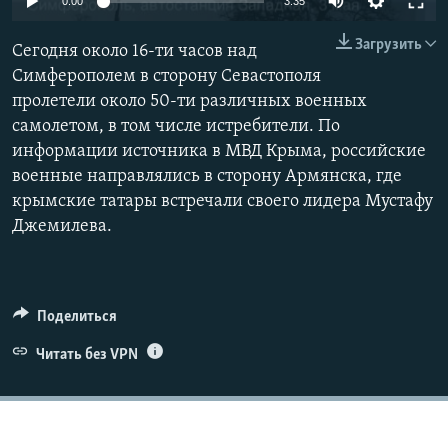
0:00
3:35
ПРИСОЕДИНЯЙТЕСЬ!
ПОБЕДИТЕЛЕЙ НЕ СУДЯТ?
Загрузить
Сегодня около 16-ти часов над
КРЫМ.НЕПОКОРЕННЫЙ
Симферополем в сторону Севастополя
ELIFBE
пролетели около 50-ти различных военных
самолетом, в том числе истребители. По
УКРАИНСКАЯ ПРОБЛЕМА КРЫМА
информации источника в МВД Крыма, российские
Все сайты RFE/RL
военные направлялись в сторону Армянска, где
крымские татары встречали своего лидера Мустафу
Джемилева.
Поделиться
Читать без VPN