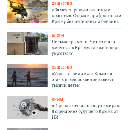
ОБЩЕСТВО
«Включен режим тишины и
красоты». Отдых в прифронтовом
Крыму без интернета и бензина
БЛОГИ
Письма крымчан. Что-то стало
меняться в Крыму: где же теперь
укрыться?
ОБЩЕСТВО
«Угроз не видим»: в Крым на
отдых и оздоровление завезут
тысячи детей
КРЫМ
«Горячая точка» на карте мира».
8 сценариев будущего Крыма от
ИИ