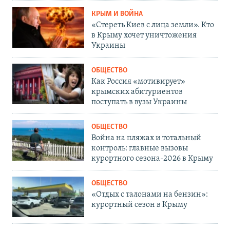
КРЫМ И ВОЙНА
«Стереть Киев с лица земли». Кто
в Крыму хочет уничтожения
Украины
ОБЩЕСТВО
Как Россия «мотивирует»
крымских абитуриентов
поступать в вузы Украины
ОБЩЕСТВО
Война на пляжах и тотальный
контроль: главные вызовы
курортного сезона-2026 в Крыму
ОБЩЕСТВО
«Отдых с талонами на бензин»:
курортный сезон в Крыму