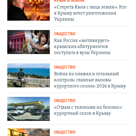
КРЫМ И ВОЙНА
«Стереть Киев с лица земли». Кто
в Крыму хочет уничтожения
Украины
ОБЩЕСТВО
Как Россия «мотивирует»
крымских абитуриентов
поступать в вузы Украины
ОБЩЕСТВО
Война на пляжах и тотальный
контроль: главные вызовы
курортного сезона-2026 в Крыму
ОБЩЕСТВО
«Отдых с талонами на бензин»:
курортный сезон в Крыму
ОБЩЕСТВО