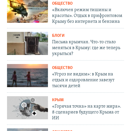
ОБЩЕСТВО
«Включен режим тишины и
красоты». Отдых в прифронтовом
Крыму без интернета и бензина
БЛОГИ
Письма крымчан. Что-то стало
меняться в Крыму: где же теперь
укрыться?
ОБЩЕСТВО
«Угроз не видим»: в Крым на
отдых и оздоровление завезут
тысячи детей
КРЫМ
«Горячая точка» на карте мира».
8 сценариев будущего Крыма от
ИИ