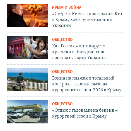
КРЫМ И ВОЙНА
«Стереть Киев с лица земли». Кто
в Крыму хочет уничтожения
Украины
ОБЩЕСТВО
Как Россия «мотивирует»
крымских абитуриентов
поступать в вузы Украины
ОБЩЕСТВО
Война на пляжах и тотальный
контроль: главные вызовы
курортного сезона-2026 в Крыму
ОБЩЕСТВО
«Отдых с талонами на бензин»:
курортный сезон в Крыму