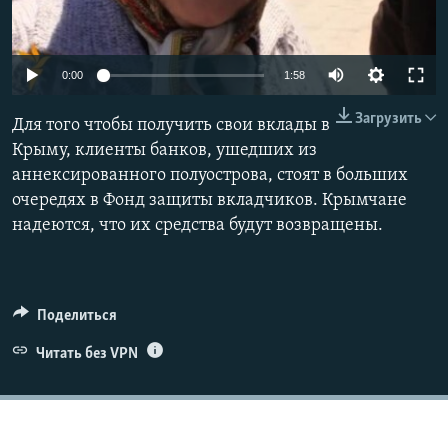
ПРИСОЕДИНЯЙТЕСЬ!
ПОБЕДИТЕЛЕЙ НЕ СУДЯТ?
КРЫМ.НЕПОКОРЕННЫЙ
0:00
1:58
ELIFBE
Загрузить
Для того чтобы получить свои вклады в
УКРАИНСКАЯ ПРОБЛЕМА КРЫМА
Крыму, клиенты банков, ушедших из
Все сайты RFE/RL
аннексированного полуострова, стоят в больших
очередях в Фонд защиты вкладчиков. Крымчане
надеются, что их средства будут возвращены.
Поделиться
Читать без VPN