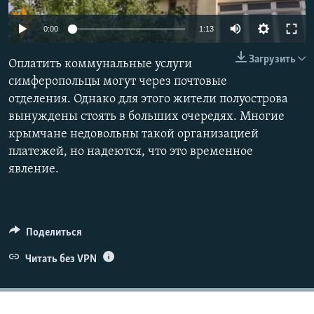
ПРИСОЕДИНЯЙТЕСЬ!
ПОБЕДИТЕЛЕЙ НЕ СУДЯТ?
0:00
1:13
КРЫМ.НЕПОКОРЕННЫЙ
Загрузить
Оплатить коммунальные услуги
ELIFBE
симферопольцы могут через почтовые
УКРАИНСКАЯ ПРОБЛЕМА КРЫМА
отделения. Однако для этого жители полуострова
Все сайты RFE/RL
вынуждены стоять в больших очередях. Многие
крымчане недовольны такой организацией
платежей, но надеются, что это временное
явление.
Поделиться
Читать без VPN