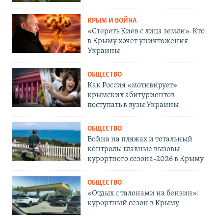
КРЫМ И ВОЙНА
«Стереть Киев с лица земли». Кто
в Крыму хочет уничтожения
Украины
ОБЩЕСТВО
Как Россия «мотивирует»
крымских абитуриентов
поступать в вузы Украины
ОБЩЕСТВО
Война на пляжах и тотальный
контроль: главные вызовы
курортного сезона-2026 в Крыму
ОБЩЕСТВО
«Отдых с талонами на бензин»:
курортный сезон в Крыму