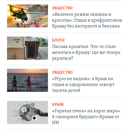
ОБЩЕСТВО
«Включен режим тишины и
красоты». Отдых в прифронтовом
Крыму без интернета и бензина
БЛОГИ
Письма крымчан. Что-то стало
меняться в Крыму: где же теперь
укрыться?
ОБЩЕСТВО
«Угроз не видим»: в Крым на
отдых и оздоровление завезут
тысячи детей
КРЫМ
«Горячая точка» на карте мира».
8 сценариев будущего Крыма от
ИИ