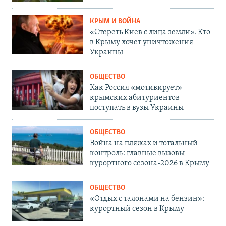
КРЫМ И ВОЙНА
«Стереть Киев с лица земли». Кто
в Крыму хочет уничтожения
Украины
ОБЩЕСТВО
Как Россия «мотивирует»
крымских абитуриентов
поступать в вузы Украины
ОБЩЕСТВО
Война на пляжах и тотальный
контроль: главные вызовы
курортного сезона-2026 в Крыму
ОБЩЕСТВО
«Отдых с талонами на бензин»:
курортный сезон в Крыму