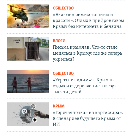
ОБЩЕСТВО
«Включен режим тишины и
красоты». Отдых в прифронтовом
Крыму без интернета и бензина
БЛОГИ
Письма крымчан. Что-то стало
меняться в Крыму: где же теперь
укрыться?
ОБЩЕСТВО
«Угроз не видим»: в Крым на
отдых и оздоровление завезут
тысячи детей
КРЫМ
«Горячая точка» на карте мира».
8 сценариев будущего Крыма от
ИИ