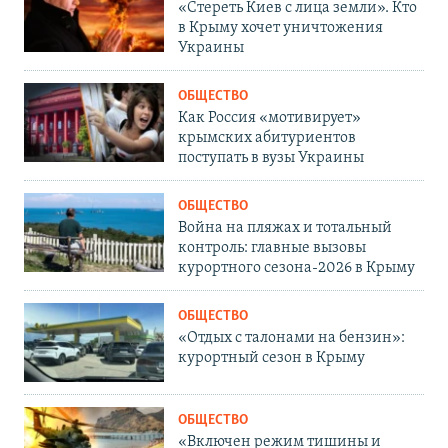
«Стереть Киев с лица земли». Кто
в Крыму хочет уничтожения
Украины
ОБЩЕСТВО
Как Россия «мотивирует»
крымских абитуриентов
поступать в вузы Украины
ОБЩЕСТВО
Война на пляжах и тотальный
контроль: главные вызовы
курортного сезона-2026 в Крыму
ОБЩЕСТВО
«Отдых с талонами на бензин»:
курортный сезон в Крыму
ОБЩЕСТВО
«Включен режим тишины и