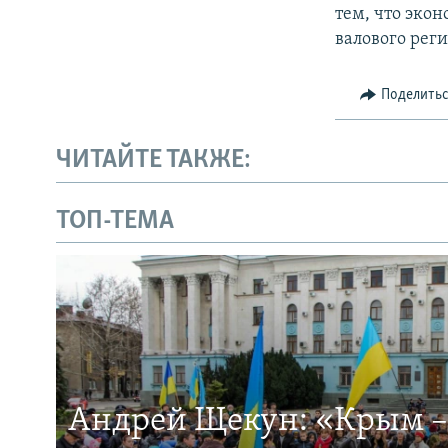
тем, что экон
валового рег
Поделить
ЧИТАЙТЕ ТАКЖЕ:
ТОП-ТЕМА
Андрей Щекун: «Крым –