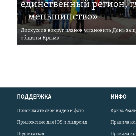
единственный регион, 
– меньшинство»
Дискуссия вокруг планов установить День за
общины Крыма
ПОДДЕРЖКА
ИНФО
Українською
Присылайте свои видео и фото
Крым.Реали
Qırımtatar
Приложение для iOS и Андроид
Правила к
Подписаться
Правила к