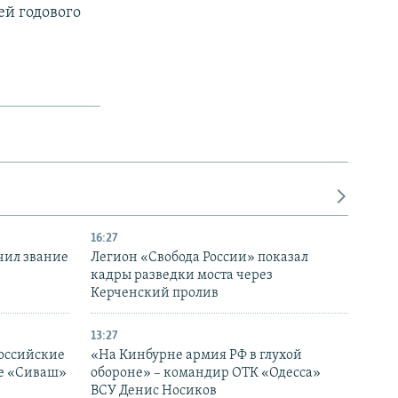
ей годового
16:27
чил звание
Легион «Свобода России» показал
кадры разведки моста через
Керченский пролив
13:27
оссийские
«На Кинбурне армия РФ в глухой
ке «Сиваш»
обороне» – командир ОТК «Одесса»
ВСУ Денис Носиков