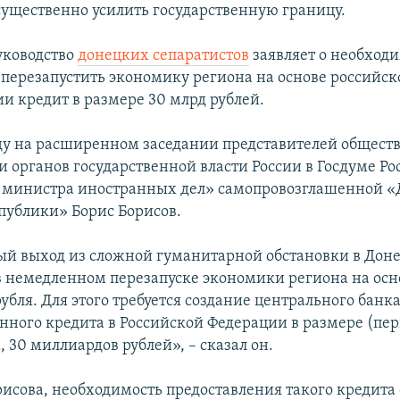
ущественно усилить государственную границу.
уководство
донецких сепаратистов
заявляет о необход
перезапустить экономику региона на основе российско
ии кредит в размере 30 млрд рублей.
еду на расширенном заседании представителей общес
и органов государственной власти России в Госдуме Ро
 министра иностранных дел» самопровозглашенной 
публики» Борис Борисов.
й выход из сложной гуманитарной обстановки в Доне
в немедленном перезапуске экономики региона на осн
убля. Для этого требуется создание центрального банк
нного кредита в Российской Федерации в размере (пер
 30 миллиардов рублей», – сказал он.
рисова, необходимость предоставления такого кредита