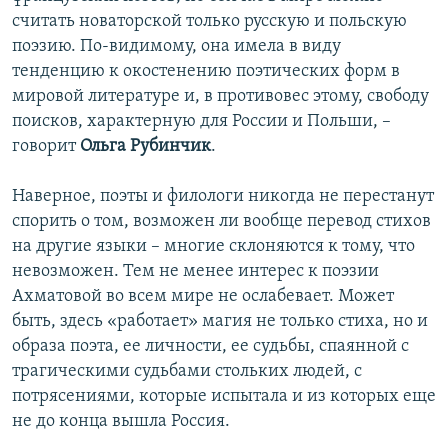
считать новаторской только русскую и польскую
поэзию. По-видимому, она имела в виду
тенденцию к окостенению поэтических форм в
мировой литературе и, в противовес этому, свободу
поисков, характерную для России и Польши, –
говорит
Ольга Рубинчик
.
Наверное, поэты и филологи никогда не перестанут
спорить о том, возможен ли вообще перевод стихов
на другие языки – многие склоняются к тому, что
невозможен. Тем не менее интерес к поэзии
Ахматовой во всем мире не ослабевает. Может
быть, здесь «работает» магия не только стиха, но и
образа поэта, ее личности, ее судьбы, спаянной с
трагическими судьбами стольких людей, с
потрясениями, которые испытала и из которых еще
не до конца вышла Россия.