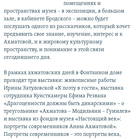
помещениях и
пространствах музея – в экспозиции, в большом
зале, в кабинете Бродского – можно будет
послушать одного из рассказчиков, который хочет
предъявить свое знание, изучение, интерес и к
Ахматовой, и к мировому культурному
пространству, и понимание в этой связи
сегодняшнего дня.
В рамках ахматовских дней в Фонтанном доме
проходят три выставки: живописные работы
Ирины Затуловской «К поэту в гости», выставка
сотрудника Кунсткамеры Ефима Резвана
«Драгоценности должны быть дикарскими» – о
треугольнике «Ахматова – Модильяни – Гумилев»
и выставка из фондов музея «Настоящий век»:
портреты современников Анны Ахматовой».
Портреты современников – это портреты века,