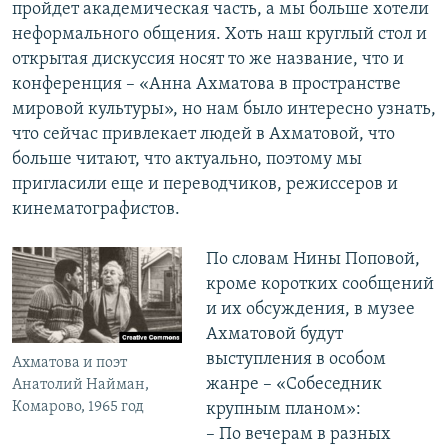
пройдет академическая часть, а мы больше хотели
неформального общения. Хоть наш круглый стол и
открытая дискуссия носят то же название, что и
конференция – «Анна Ахматова в пространстве
мировой культуры», но нам было интересно узнать,
что сейчас привлекает людей в Ахматовой, что
больше читают, что актуально, поэтому мы
пригласили еще и переводчиков, режиссеров и
кинематографистов.
По словам Нины Поповой,
кроме коротких сообщений
и их обсуждения, в музее
Ахматовой будут
выступления в особом
Ахматова и поэт
жанре – «Собеседник
Анатолий Найман,
Комарово, 1965 год
крупным планом»:
– По вечерам в разных