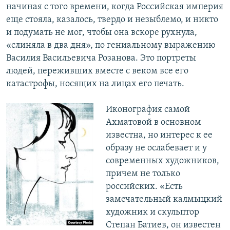
начиная с того времени, когда Российская империя
еще стояла, казалось, твердо и незыблемо, и никто
и подумать не мог, чтобы она вскоре рухнула,
«слиняла в два дня», по гениальному выражению
Василия Васильевича Розанова. Это портреты
людей, переживших вместе с веком все его
катастрофы, носящих на лицах его печать.
Иконография самой
Ахматовой в основном
известна, но интерес к ее
образу не ослабевает и у
современных художников,
причем не только
российских. «Есть
замечательный калмыцкий
художник и скульптор
Степан Батиев, он известен