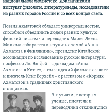
национальной библиотеке. Докладчиками
выступят филологи, литературоведы, исследователи
из разных городов России и со всех концов света.
Поэзия Ахматовой обладает универсальностью,
способной объединить людей разных культур:
финский писатель и переводчик Марья-Леена
Миккола собирается выступить с темой «Анна
Ахматова в Финляндии», президент Китайской
ассоциации по исследованию русской литературы,
профессор Лю Вэнфэй – с докладом «Анна
Ахматова в Китае», а голландский филолог-славист
и писатель Кейс Верхейл – с рассказом о «Корнях
Ахматовой в традициях христианского
стоицизма».
Энтузиазм, с которым
ученые, писатели и
переводчики откликнулись