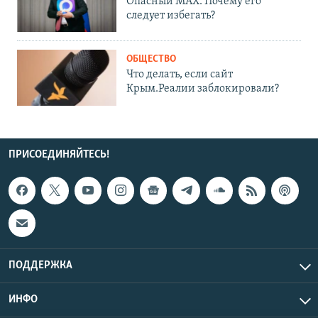
Опасный MAX. Почему его
следует избегать?
ОБЩЕСТВО
Что делать, если сайт
Крым.Реалии заблокировали?
ПРИСОЕДИНЯЙТЕСЬ!
ПОДДЕРЖКА
ИНФО