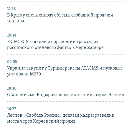
11:18
В Крыму снова снизят объемы свободной продажи
топлива
10:14
В СБС ВСУ заявили о поражении трех судов
российского «теневого флота» в Черном море
09:05
Украина закупит у Турции ракеты ATACMS и пусковые
установки M270
18:10
Старший сын Кадырова получил звание «героя Чечни»
16:27
Легион «Свобода России» показал кадры разведки
моста через Керченский пролив