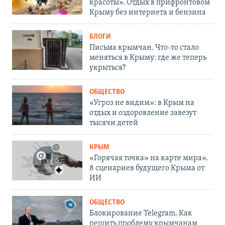
красоты». Отдых в прифронтовом
Крыму без интернета и бензина
БЛОГИ
Письма крымчан. Что-то стало
меняться в Крыму: где же теперь
укрыться?
ОБЩЕСТВО
«Угроз не видим»: в Крым на
отдых и оздоровление завезут
тысячи детей
КРЫМ
«Горячая точка» на карте мира».
8 сценариев будущего Крыма от
ИИ
ОБЩЕСТВО
Блокирование Telegram. Как
решить проблему крымчанам