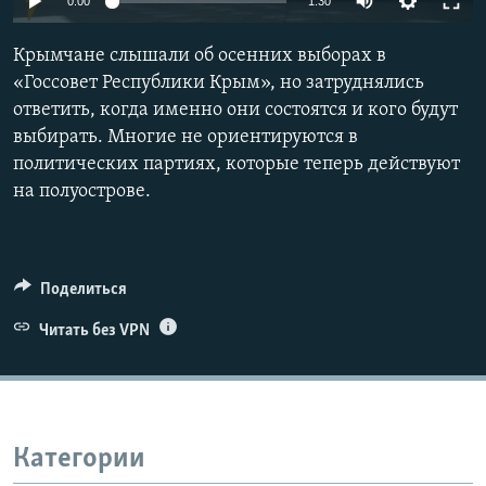
0:00
1:30
ПРИСОЕДИНЯЙТЕСЬ!
ПОБЕДИТЕЛЕЙ НЕ СУДЯТ?
Крымчане слышали об осенних выборах в
КРЫМ.НЕПОКОРЕННЫЙ
«Госсовет Республики Крым», но затруднялись
ELIFBE
ответить, когда именно они состоятся и кого будут
выбирать. Многие не ориентируются в
УКРАИНСКАЯ ПРОБЛЕМА КРЫМА
политических партиях, которые теперь действуют
Все сайты RFE/RL
на полуострове.
Поделиться
Читать без VPN
Категории