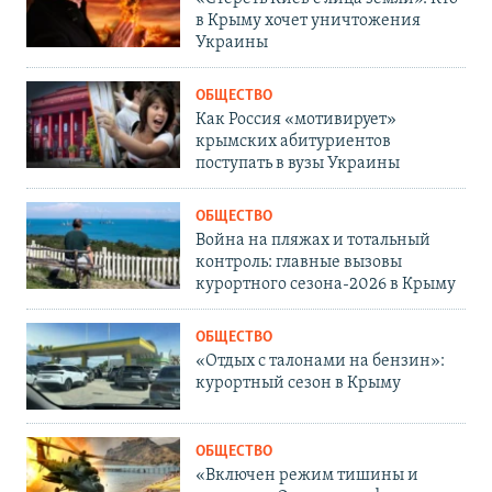
в Крыму хочет уничтожения
Украины
ОБЩЕСТВО
Как Россия «мотивирует»
крымских абитуриентов
поступать в вузы Украины
ОБЩЕСТВО
Война на пляжах и тотальный
контроль: главные вызовы
курортного сезона-2026 в Крыму
ОБЩЕСТВО
«Отдых с талонами на бензин»:
курортный сезон в Крыму
ОБЩЕСТВО
«Включен режим тишины и