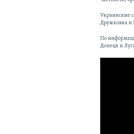
Украинские с
Дружковка и 
По информаци
Донецк и Луг