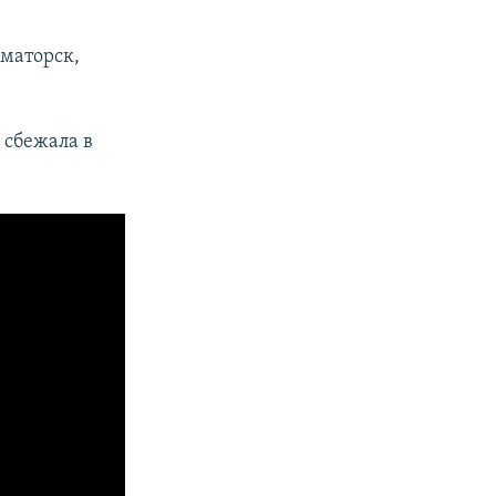
маторск,
 сбежала в