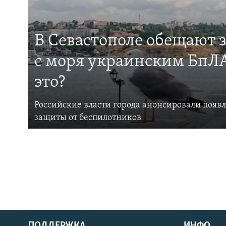
В Севастополе обещают 
с моря украинским БпЛА
это?
Российские власти города анонсировали появ
защиты от беспилотников