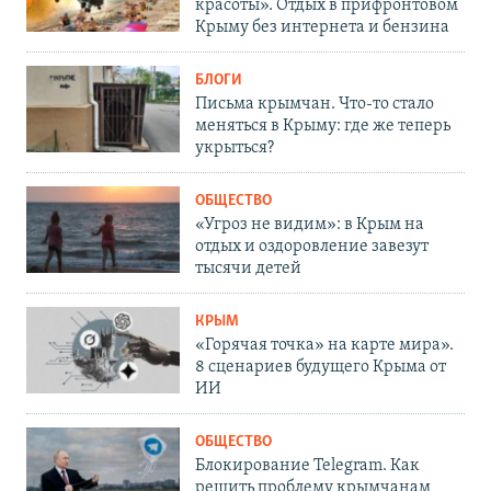
красоты». Отдых в прифронтовом
Крыму без интернета и бензина
БЛОГИ
Письма крымчан. Что-то стало
меняться в Крыму: где же теперь
укрыться?
ОБЩЕСТВО
«Угроз не видим»: в Крым на
отдых и оздоровление завезут
тысячи детей
КРЫМ
«Горячая точка» на карте мира».
8 сценариев будущего Крыма от
ИИ
ОБЩЕСТВО
Блокирование Telegram. Как
решить проблему крымчанам