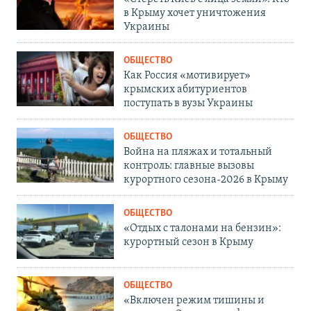
в Крыму хочет уничтожения
Украины
ОБЩЕСТВО
Как Россия «мотивирует»
крымских абитуриентов
поступать в вузы Украины
ОБЩЕСТВО
Война на пляжах и тотальный
контроль: главные вызовы
курортного сезона-2026 в Крыму
ОБЩЕСТВО
«Отдых с талонами на бензин»:
курортный сезон в Крыму
ОБЩЕСТВО
«Включен режим тишины и